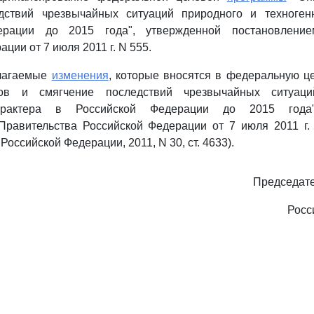
дствий чрезвычайных ситуаций природного и техноген
ерации до 2015 года", утвержденной постановление
ции от 7 июля 2011 г. N 555.
илагаемые
изменения
, которые вносятся в федеральную ц
ов и смягчение последствий чрезвычайных ситуац
характера в Российской Федерации до 2015 года"
Правительства Российской Федерации от 7 июля 2011 г.
Российской Федерации, 2011, N 30, ст. 4633).
Председате
Росс