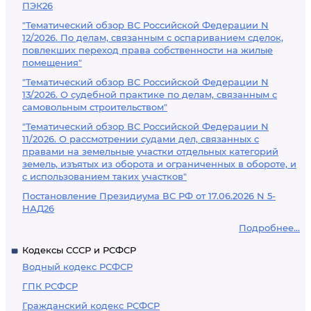
ПЭК26
"Тематический обзор ВС Российской Федерации N
12/2026. По делам, связанным с оспариванием сделок,
повлекших переход права собственности на жилые
помещения"
"Тематический обзор ВС Российской Федерации N
13/2026. О судебной практике по делам, связанным с
самовольным строительством"
"Тематический обзор ВС Российской Федерации N
11/2026. О рассмотрении судами дел, связанных с
правами на земельные участки отдельных категорий
земель, изъятых из оборота и ограниченных в обороте, и
с использованием таких участков"
Постановление Президиума ВС РФ от 17.06.2026 N 5-
НАД26
Подробнее...
Кодексы СССР и РСФСР
Водный кодекс РСФСР
ГПК РСФСР
Гражданский кодекс РСФСР