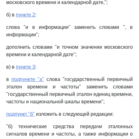
московского времени и календарной дате,";
б) в
пункте 2
:
слова "и в информации" заменить словами ", в
информации";
дополнить словами "и точном значении московского
времени и календарной дате";
в) в
пункте 3
:
в
подпункте "а"
слова "государственный первичный
эталон времени и частоты" заменить словами
"государственный первичный эталон единиц времени,
частоты и национальной шкалы времени";
подпункт "б"
изложить в следующей редакции:
"б) технические средства передачи эталонных
сигналов времени и частоты, а также информации о