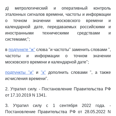
д) метрологический и оперативный контроль
эталонных сигналов времени, частоты и информации
о точном значении московского времени и
календарной дате, передаваемых российскими и
иностранными техническими средствами и
системами;";
в
подпункте "ж"
слова "и частоты" заменить словами ",
частоты и информации о точном значении
московского времени и календарной дате";
подпункты "и"
и
"к"
дополнить словами ", а также
исчисления времени".
2. Утратил силу. - Постановление Правительства РФ
от 17.10.2019 N 1341.
3. Утратил силу с 1 сентября 2022 года. -
Постановление Правительства РФ от 28.05.2022 N