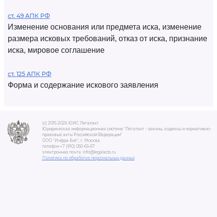
ст. 49 АПК РФ
Изменение основания или предмета иска, изменение
размера исковых требований, отказ от иска, признание
иска, мировое соглашение
ст. 125 АПК РФ
Форма и содержание искового заявления
(c) 2015-2026 ЮИС Легалакт
Юридическая информационная система "Легалакт - законы, кодексы и нормативно-
правовые акты Российской Федерации"
ООО "Инфра-Бит", г. Москва.
телефон +7 (910) 050-65-67
электронная почта: info@legalacts.ru
Политика по обработке персональных данных