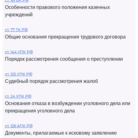
ст. 161 БК РФ
Особенности правового положения казенных
учреждений
ст. 77 ТК РФ
Общие основания прекращения трудового договора
ст. 144 УПК РФ
Порядок рассмотрения сообщения о преступлении
ст. 125 УПК РФ
Судебный порядок рассмотрения жалоб
ст. 24 УПК РФ
Основания отказа в возбуждении уголовного дела или
прекращения уголовного дела
ст. 126 АПК РФ
Документы, прилагаемые к исковому заявлению