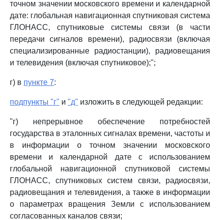
точном значении московского времени и календарной
дате: глобальная навигационная спутниковая система
ГЛОНАСС, спутниковые системы связи (в части
передачи сигналов времени), радиосвязи (включая
специализированные радиостанции), радиовещания
и телевидения (включая спутниковое);";
г) в
пункте 7
:
подпункты "г"
и
"д"
изложить в следующей редакции:
"г) непрерывное обеспечение потребностей
государства в эталонных сигналах времени, частоты и
в информации о точном значении московского
времени и календарной дате с использованием
глобальной навигационной спутниковой системы
ГЛОНАСС, спутниковых систем связи, радиосвязи,
радиовещания и телевидения, а также в информации
о параметрах вращения Земли с использованием
согласованных каналов связи;