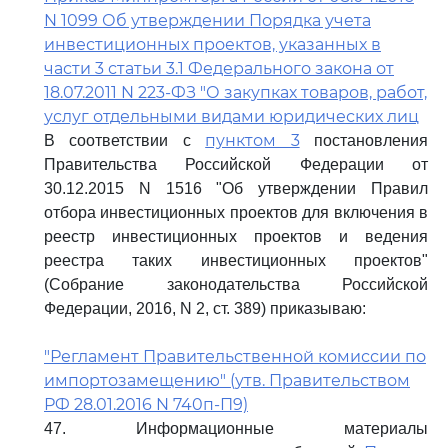
N 1099 Об утверждении Порядка учета
инвестиционных проектов, указанных в
части 3 статьи 3.1 Федерального закона от
18.07.2011 N 223-ФЗ "О закупках товаров, работ,
услуг отдельными видами юридических лиц
пунктом 3
В соответствии с
постановления
Правительства Российской Федерации от
30.12.2015 N 1516 "Об утверждении Правил
отбора инвестиционных проектов для включения в
реестр инвестиционных проектов и ведения
реестра таких инвестиционных проектов"
(Собрание законодательства Российской
Федерации, 2016, N 2, ст. 389) приказываю:
"Регламент Правительственной комиссии по
импортозамещению" (утв. Правительством
РФ 28.01.2016 N 740п-П9)
47. Информационные материалы