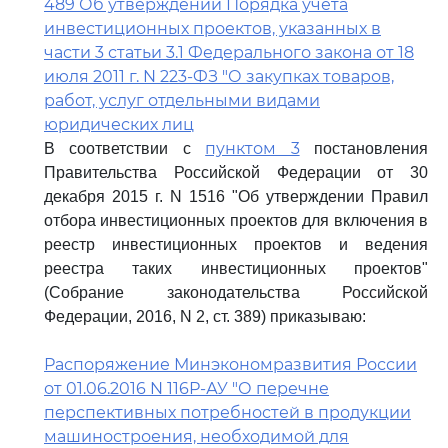
489 Об утверждении Порядка учета
инвестиционных проектов, указанных в
части 3 статьи 3.1 Федерального закона от 18
июля 2011 г. N 223-ФЗ "О закупках товаров,
работ, услуг отдельными видами
юридических лиц
пунктом 3
В соответствии с
постановления
Правительства Российской Федерации от 30
декабря 2015 г. N 1516 "Об утверждении Правил
отбора инвестиционных проектов для включения в
реестр инвестиционных проектов и ведения
реестра таких инвестиционных проектов"
(Собрание законодательства Российской
Федерации, 2016, N 2, ст. 389) приказываю:
Распоряжение Минэкономразвития России
от 01.06.2016 N 116Р-АУ "О перечне
перспективных потребностей в продукции
машиностроения, необходимой для