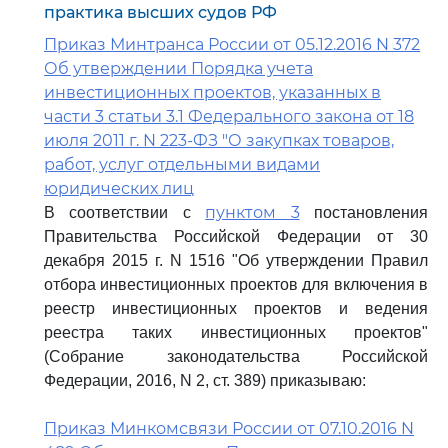
практика высших судов РФ
Приказ Минтранса России от 05.12.2016 N 372
Об утверждении Порядка учета
инвестиционных проектов, указанных в
части 3 статьи 3.1 Федерального закона от 18
июля 2011 г. N 223-ФЗ "О закупках товаров,
работ, услуг отдельными видами
юридических лиц
пунктом 3
В соответствии с
постановления
Правительства Российской Федерации от 30
декабря 2015 г. N 1516 "Об утверждении Правил
отбора инвестиционных проектов для включения в
реестр инвестиционных проектов и ведения
реестра таких инвестиционных проектов"
(Собрание законодательства Российской
Федерации, 2016, N 2, ст. 389) приказываю:
Приказ Минкомсвязи России от 07.10.2016 N