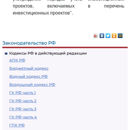
проектов, включаемых в перечень
инвестиционных проектов".
Законодательство РФ
Кодексы РФ в действующей редакции
АПК РФ
Бюджетный кодекс
Водный кодекс РФ
Воздушный кодекс РФ
ГК РФ часть 1
ГК РФ часть 2
ГК РФ часть 3
ГК РФ часть 4
ГПК РФ