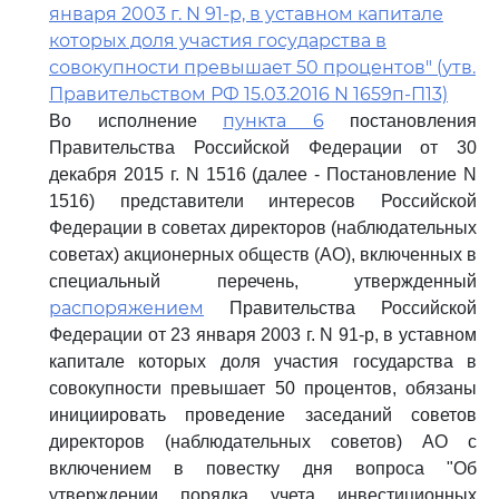
января 2003 г. N 91-р, в уставном капитале
которых доля участия государства в
совокупности превышает 50 процентов" (утв.
Правительством РФ 15.03.2016 N 1659п-П13)
пункта 6
Во исполнение
постановления
Правительства Российской Федерации от 30
декабря 2015 г. N 1516 (далее - Постановление N
1516) представители интересов Российской
Федерации в советах директоров (наблюдательных
советах) акционерных обществ (АО), включенных в
специальный перечень, утвержденный
распоряжением
Правительства Российской
Федерации от 23 января 2003 г. N 91-р, в уставном
капитале которых доля участия государства в
совокупности превышает 50 процентов, обязаны
инициировать проведение заседаний советов
директоров (наблюдательных советов) АО с
включением в повестку дня вопроса "Об
утверждении порядка учета инвестиционных