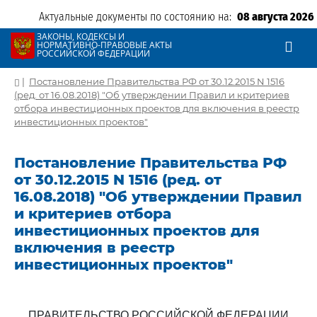
Актуальные документы по состоянию на:
08 августа 2026
ЗАКОНЫ, КОДЕКСЫ И
НОРМАТИВНО-ПРАВОВЫЕ АКТЫ
РОССИЙСКОЙ ФЕДЕРАЦИИ
|
Постановление Правительства РФ от 30.12.2015 N 1516
(ред. от 16.08.2018) "Об утверждении Правил и критериев
отбора инвестиционных проектов для включения в реестр
инвестиционных проектов"
Постановление Правительства РФ
от 30.12.2015 N 1516 (ред. от
16.08.2018) "Об утверждении Правил
и критериев отбора
инвестиционных проектов для
включения в реестр
инвестиционных проектов"
ПРАВИТЕЛЬСТВО РОССИЙСКОЙ ФЕДЕРАЦИИ