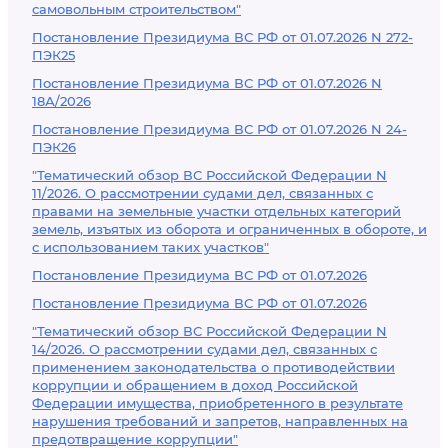
самовольным строительством"
Постановление Президиума ВС РФ от 01.07.2026 N 272-
ПЭК25
Постановление Президиума ВС РФ от 01.07.2026 N
18А/2026
Постановление Президиума ВС РФ от 01.07.2026 N 24-
ПЭК26
"Тематический обзор ВС Российской Федерации N
11/2026. О рассмотрении судами дел, связанных с
правами на земельные участки отдельных категорий
земель, изъятых из оборота и ограниченных в обороте, и
с использованием таких участков"
Постановление Президиума ВС РФ от 01.07.2026
Постановление Президиума ВС РФ от 01.07.2026
"Тематический обзор ВС Российской Федерации N
14/2026. О рассмотрении судами дел, связанных с
применением законодательства о противодействии
коррупции и обращением в доход Российской
Федерации имущества, приобретенного в результате
нарушения требований и запретов, направленных на
предотвращение коррупции"