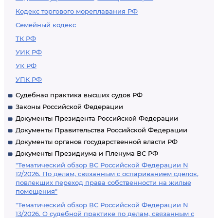
Кодекс торгового мореплавания РФ
Семейный кодекс
ТК РФ
УИК РФ
УК РФ
УПК РФ
Судебная практика высших судов РФ
Законы Российской Федерации
Документы Президента Российской Федерации
Документы Правительства Российской Федерации
Документы органов государственной власти РФ
Документы Президиума и Пленума ВС РФ
"Тематический обзор ВС Российской Федерации N
12/2026. По делам, связанным с оспариванием сделок,
повлекших переход права собственности на жилые
помещения"
"Тематический обзор ВС Российской Федерации N
13/2026. О судебной практике по делам, связанным с