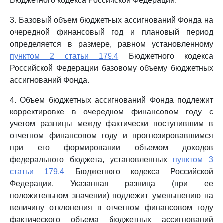
Бюджетного кодекса Российской Федерации.
3. Базовый объем бюджетных ассигнований Фонда на
очередной финансовый год и плановый период
определяется в размере, равном установленному
пунктом 2 статьи 179.4
Бюджетного кодекса
Российской Федерации базовому объему бюджетных
ассигнований Фонда.
4. Объем бюджетных ассигнований Фонда подлежит
корректировке в очередном финансовом году с
учетом разницы между фактически поступившим в
отчетном финансовом году и прогнозировавшимся
при его формировании объемом доходов
федерального бюджета, установленных
пунктом 3
статьи 179.4
Бюджетного кодекса Российской
Федерации. Указанная разница (при ее
положительном значении) подлежит уменьшению на
величину отклонения в отчетном финансовом году
фактического объема бюджетных ассигнований