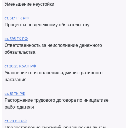
Уменьшение неустойки
ст. 317.1 ГК РФ
Проценты по денежному обязательству
ст. 395 ГК РФ
Ответственность за неисполнение денежного
обязательства
ст 20.25 КоАП РФ
Уклонение от исполнения административного
наказания
ст. 81 ТК РФ
Расторжение трудового договора по инициативе
работодателя
ст. 78 БК РФ
Предоставление субсидий юридическим лицам,