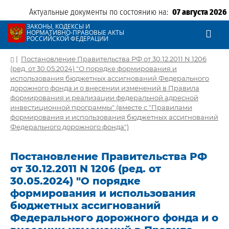
Актуальные документы по состоянию на:
07 августа 2026
ЗАКОНЫ, КОДЕКСЫ И
НОРМАТИВНО-ПРАВОВЫЕ АКТЫ
РОССИЙСКОЙ ФЕДЕРАЦИИ
|
Постановление Правительства РФ от 30.12.2011 N 1206
(ред. от 30.05.2024) "О порядке формирования и
использования бюджетных ассигнований Федерального
дорожного фонда и о внесении изменений в Правила
формирования и реализации федеральной адресной
инвестиционной программы" (вместе с "Правилами
формирования и использования бюджетных ассигнований
Федерального дорожного фонда")
Постановление Правительства РФ
от 30.12.2011 N 1206 (ред. от
30.05.2024) "О порядке
формирования и использования
бюджетных ассигнований
Федерального дорожного фонда и о