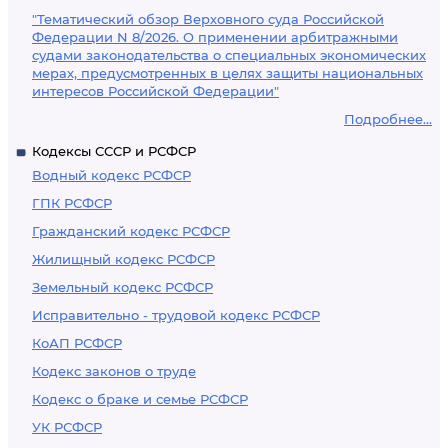
"Тематический обзор Верховного суда Российской
Федерации N 8/2026. О применении арбитражными
судами законодательства о специальных экономических
мерах, предусмотренных в целях защиты национальных
интересов Российской Федерации"
Подробнее...
Кодексы СССР и РСФСР
Водный кодекс РСФСР
ГПК РСФСР
Гражданский кодекс РСФСР
Жилищный кодекс РСФСР
Земельный кодекс РСФСР
Исправительно - трудовой кодекс РСФСР
КоАП РСФСР
Кодекс законов о труде
Кодекс о браке и семье РСФСР
УК РСФСР