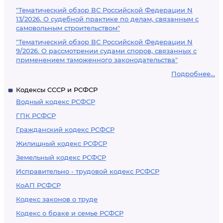
"Тематический обзор ВС Российской Федерации N
13/2026. О судебной практике по делам, связанным с
самовольным строительством"
"Тематический обзор ВС Российской Федерации N
9/2026. О рассмотрении судами споров, связанных с
применением таможенного законодательства"
Подробнее...
Кодексы СССР и РСФСР
Водный кодекс РСФСР
ГПК РСФСР
Гражданский кодекс РСФСР
Жилищный кодекс РСФСР
Земельный кодекс РСФСР
Исправительно - трудовой кодекс РСФСР
КоАП РСФСР
Кодекс законов о труде
Кодекс о браке и семье РСФСР