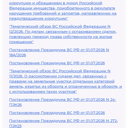
коррупции и обращением в доход Российской
Федерации имущества, приобретенного в результате
нарушения требований и запретов, направленных на
предотвращение коррупции"
"Тематический обзор ВС Российской Федерации N
12/2026. По делам, связанным с оспариванием сделок,
повлекших переход права собственности на жилые
помещения"
Постановление Президиума ВС РФ от 01.07.2026 N
18А/2026
Постановление Президиума ВС РФ от 01.07.2026
"Тематический обзор ВС Российской Федерации N
11/2026. О рассмотрении судами дел, связанных с
правами на земельные участки отдельных категорий
земель, изъятых из оборота и ограниченных в обороте, и
с использованием таких участков"
Постановление Президиума ВС РФ от 01.07.2026 N 24-
ПЭК26
Постановление Президиума ВС РФ от 01.07.2026
Постановление Президиума ВС РФ от 01.07.2026 N 272-
ПЭК25