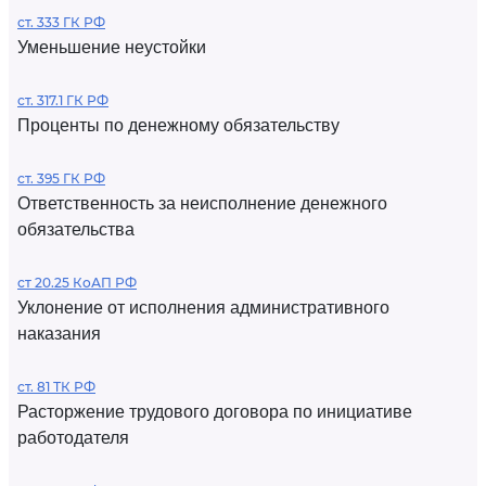
ст. 333 ГК РФ
Уменьшение неустойки
ст. 317.1 ГК РФ
Проценты по денежному обязательству
ст. 395 ГК РФ
Ответственность за неисполнение денежного
обязательства
ст 20.25 КоАП РФ
Уклонение от исполнения административного
наказания
ст. 81 ТК РФ
Расторжение трудового договора по инициативе
работодателя