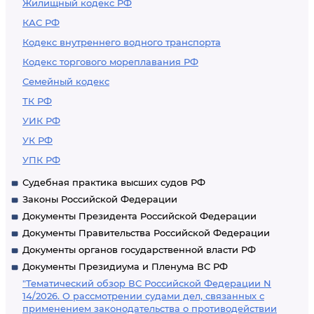
Жилищный кодекс РФ
КАС РФ
Кодекс внутреннего водного транспорта
Кодекс торгового мореплавания РФ
Семейный кодекс
ТК РФ
УИК РФ
УК РФ
УПК РФ
Судебная практика высших судов РФ
Законы Российской Федерации
Документы Президента Российской Федерации
Документы Правительства Российской Федерации
Документы органов государственной власти РФ
Документы Президиума и Пленума ВС РФ
"Тематический обзор ВС Российской Федерации N
14/2026. О рассмотрении судами дел, связанных с
применением законодательства о противодействии