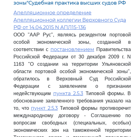
зоны"Судебная практика высших судов РФ
Апелляционное определение
Апелляционной коллегии Верховного Суда
РФ от 14.04.2015 N АПЛ15-136
ООО "ААР Рус", являясь резидентом портовой
особой экономической зоны, созданной в
постановлением
соответствии с
Правительства
Российской Федерации от 30 декабря 2009 г. N
1163 "О создании на территории Ульяновской
области портовой особой экономической зоны",
обратилось в Верховный Суд Российской
Федерации с заявлением о признании
пункта 2.5.3
недействующим
Типовой формы. В
обоснование заявленного требования указало на
пункт 2.5.3
то, что
Типовой формы противоречит
международному договору - Соглашению по
вопросам свободных (специальных, особых)
экономических зон на таможенной территории