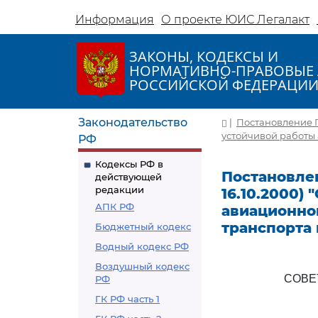
Информация
О проекте ЮИС Легалакт
ЗАКОНЫ, КОДЕКСЫ И
НОРМАТИВНО-ПРАВОВЫЕ 
РОССИЙСКОЙ ФЕДЕРАЦИ
Законодательство
|
Постановление Пр
устойчивой работы 
РФ
Кодексы РФ в
Постановлен
действующей
редакции
16.10.2000)
АПК РФ
авиационног
транспорта 
Бюджетный кодекс
Водный кодекс РФ
Воздушный кодекс
СОВЕ
РФ
ГК РФ часть 1