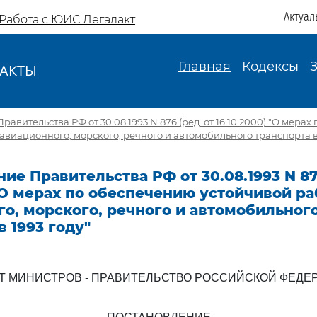
Актуал
Работа с ЮИС Легалакт
Главная
Кодексы
АКТЫ
И
авительства РФ от 30.08.1993 N 876 (ред. от 16.10.2000) "О мера
авиационного, морского, речного и автомобильного транспорта в 
ие Правительства РФ от 30.08.1993 N 876
 "О мерах по обеспечению устойчивой р
о, морского, речного и автомобильног
в 1993 году"
Т МИНИСТРОВ - ПРАВИТЕЛЬСТВО РОССИЙСКОЙ ФЕДЕ