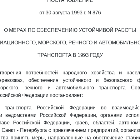
ПОСТАНОВЛЕНИЕ
от 30 августа 1993 г. N 876
О МЕРАХ ПО ОБЕСПЕЧЕНИЮ УСТОЙЧИВОЙ РАБОТЫ
ИАЦИОННОГО, МОРСКОГО, РЕЧНОГО И АВТОМОБИЛЬН
ТРАНСПОРТА В 1993 ГОДУ
творения потребностей народного хозяйства и насел
ревозках, обеспечения устойчивого и безопасного ф
морского, речного и автомобильного транспорта Со
ссийской Федерации постановляет:
у транспорта Российской Федерации во взаимодей
и ведомствами Российской Федерации, органами испол
таве Российской Федерации, краев, областей, автоном
 Санкт - Петербурга с привлечением предприятий, организ
ства принять меры, направленные на обеспечение стаби