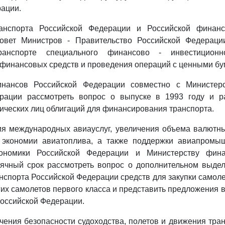
ации.
ранспорта Российской Федерации и Российской финанс
овет Министров - Правительство Российской Федерац
ранспорте специального финансово - инвестиционн
финансовых средств и проведения операций с ценными бу
инансов Российской Федерации совместно с Министерс
рации рассмотреть вопрос о выпуске в 1993 году и 
ических лиц облигаций для финансирования транспорта.
ия международных авиауслуг, увеличения объема валютны
 экономии авиатоплива, а также поддержки авиапромы
кономики Российской Федерации и Министерству фина
ячный срок рассмотреть вопрос о дополнительном выдел
нспорта Российской Федерации средств для закупки самолет
угих самолетов первого класса и представить предложения 
Российской Федерации.
ечения безопасности судоходства, полетов и движения тра