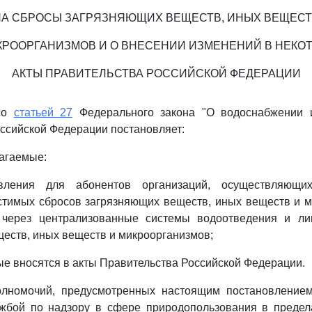
НА СБРОСЫ ЗАГРЯЗНЯЮЩИХ ВЕЩЕСТВ, ИНЫХ ВЕЩЕСТ
КРООРГАНИЗМОВ И О ВНЕСЕНИИ ИЗМЕНЕНИЙ В НЕКО
АКТЫ ПРАВИТЕЛЬСТВА РОССИЙСКОЙ ФЕДЕРАЦИИ
 со
статьей 27
Федерального закона "О водоснабжении 
ссийской Федерации постановляет:
лагаемые:
ления для абонентов организаций, осуществляющих
стимых сбросов загрязняющих веществ, иных веществ и м
 через централизованные системы водоотведения и ли
еств, иных веществ и микроорганизмов;
рые вносятся в акты Правительства Российской Федерации.
олномочий, предусмотренных настоящим постановлением
жбой по надзору в сфере природопользования в предел