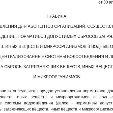
от 30 а
ПРАВИЛА
ВЛЕНИЯ ДЛЯ АБОНЕНТОВ ОРГАНИЗАЦИЙ, ОСУЩЕСТ
ЕДЕНИЕ, НОРМАТИВОВ ДОПУСТИМЫХ СБРОСОВ ЗАГР
В, ИНЫХ ВЕЩЕСТВ И МИКРООРГАНИЗМОВ В ВОДНЫЕ 
ЦЕНТРАЛИЗОВАННЫЕ СИСТЕМЫ ВОДООТВЕДЕНИЯ И 
НА СБРОСЫ ЗАГРЯЗНЯЮЩИХ ВЕЩЕСТВ, ИНЫХ ВЕЩЕСТ
И МИКРООРГАНИЗМОВ
авила определяют порядок установления нормативов до
еществ, иных веществ и микроорганизмов в водны
ые системы водоотведения (далее - нормативы допуст
ы загрязняющих веществ, иных веществ и микроорганизмо