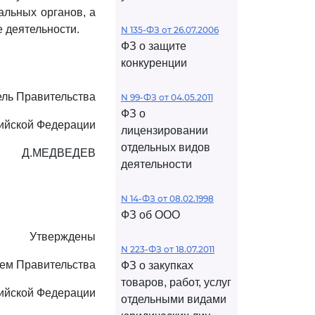
альных органов, а
 деятельности.
N 135-ФЗ от 26.07.2006
ФЗ о защите
конкуренции
ль Правительства
N 99-ФЗ от 04.05.2011
ФЗ о
ийской Федерации
лицензировании
отдельных видов
Д.МЕДВЕДЕВ
деятельности
N 14-ФЗ от 08.02.1998
ФЗ об ООО
Утверждены
N 223-ФЗ от 18.07.2011
ем Правительства
ФЗ о закупках
товаров, работ, услуг
ийской Федерации
отдельными видами