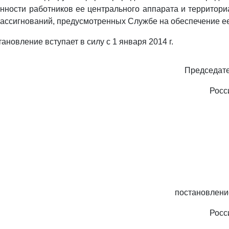
нности работников ее центрального аппарата и территори
ассигнований, предусмотренных Службе на обеспечение ее
ановление вступает в силу с 1 января 2014 г.
Председате
Росс
постановлени
Росс