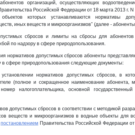
абонентов организаций, осуществляющих водоотведени
равительства Российской Федерации от 18 марта 2013 г. N 
 объектов которых устанавливаются нормативы доп
еств, иных веществ и микроорганизмов" (далее - абоненты
пустимых сбросов и лимиты на сбросы для абонентов
бой по надзору в сфере природопользования.
ния нормативов допустимых сбросов абоненты представл
у в сфере природопользования следующие документы:
 установлении нормативов допустимых сбросов, в кот
ителе (полное и сокращенное наименование абонента, м
номер налогоплательщика, основной государственный
ивов допустимых сбросов в соответствии с методикой разр
сов веществ и микроорганизмов в водные объекты для во
й
постановлением
Правительства Российской Федерации от 