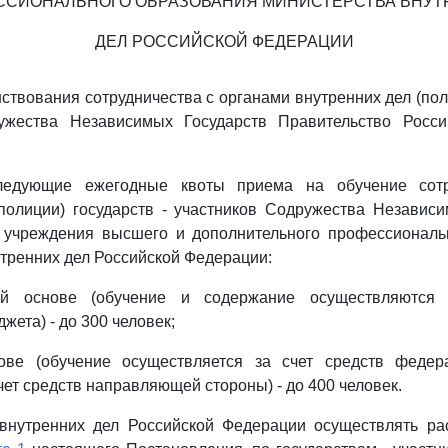
ССИОНАЛЬНОГО ОБРАЗОВАНИЯ МИНИСТЕРСТВА ВНУТ
ДЕЛ РОССИЙСКОЙ ФЕДЕРАЦИИ
ствования сотрудничества с органами внутренних дел (поли
ужества Независимых Государств Правительство Росс
следующие ежегодные квоты приема на обучение сотр
полиции) государств - участников Содружества Независ
 учреждения высшего и дополнительного профессиональ
тренних дел Российской Федерации:
ой основе (обучение и содержание осуществляются 
ета) - до 300 человек;
ове (обучение осуществляется за счет средств федер
чет средств направляющей стороны) - до 400 человек.
 внутренних дел Российской Федерации осуществлять рас