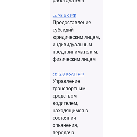
работодателя
ст. 78 БК РФ
Предоставление
субсидий
юридическим лицам,
индивидуальным
предпринимателям,
физическим лицам
ст. 12.8 КоАП РФ
Управление
транспортным
средством
водителем,
находящимся в
состоянии
опьянения,
передача