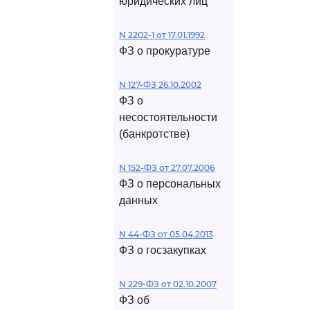
юридических лиц
N 2202-1 от 17.01.1992
ФЗ о прокуратуре
N 127-ФЗ 26.10.2002
ФЗ о
несостоятельности
(банкротстве)
N 152-ФЗ от 27.07.2006
ФЗ о персональных
данных
N 44-ФЗ от 05.04.2013
ФЗ о госзакупках
N 229-ФЗ от 02.10.2007
ФЗ об