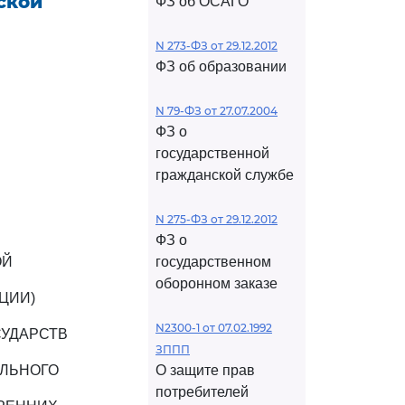
ской
ФЗ об ОСАГО
N 273-ФЗ от 29.12.2012
ФЗ об образовании
N 79-ФЗ от 27.07.2004
ФЗ о
государственной
гражданской службе
N 275-ФЗ от 29.12.2012
ФЗ о
ОЙ
государственном
оборонном заказе
ЦИИ)
N2300-1 от 07.02.1992
СУДАРСТВ
ЗППП
ЕЛЬНОГО
О защите прав
потребителей