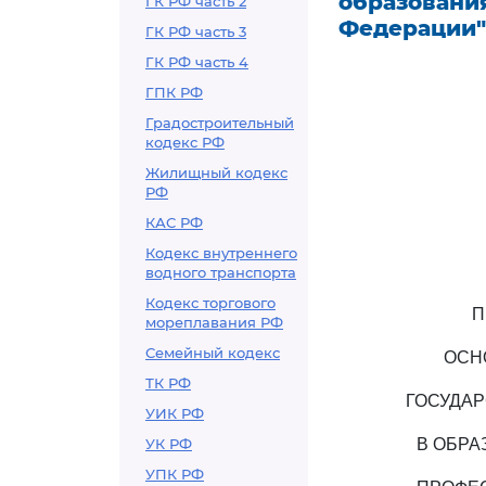
образовани
ГК РФ часть 2
Федерации"
ГК РФ часть 3
ГК РФ часть 4
ГПК РФ
Градостроительный
кодекс РФ
Жилищный кодекс
РФ
КАС РФ
Кодекс внутреннего
водного транспорта
Кодекс торгового
П
мореплавания РФ
Семейный кодекс
ОСН
ТК РФ
ГОСУДАР
УИК РФ
УК РФ
В ОБРА
УПК РФ