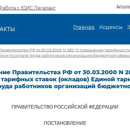
Актуал
Работа с ЮИС Легалакт
Главная
Кодексы
АКТЫ
И
равительства РФ от 30.03.2000 N 282 "О повышении тарифных ста
етки по оплате труда работников организаций бюджетной сферы
ие Правительства РФ от 30.03.2000 N 2
тарифных ставок (окладов) Единой тар
труда работников организаций бюджетн
ПРАВИТЕЛЬСТВО РОССИЙСКОЙ ФЕДЕРАЦИИ
ПОСТАНОВЛЕНИЕ