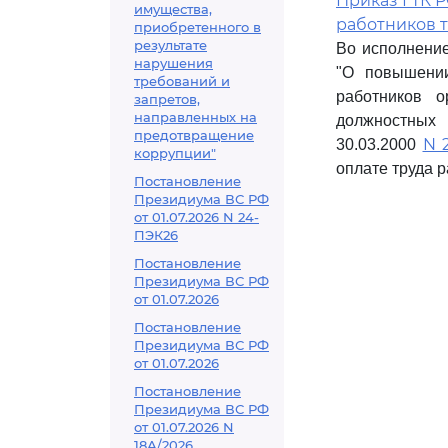
Приказ ГТК Р
имущества,
работников 
приобретенного в
результате
Во исполнение
нарушения
"О повышении
требований и
работников 
запретов,
направленных на
должностных
предотвращение
N 
30.03.2000
коррупции"
оплате труда 
Постановление
Президиума ВС РФ
от 01.07.2026 N 24-
ПЭК26
Постановление
Президиума ВС РФ
от 01.07.2026
Постановление
Президиума ВС РФ
от 01.07.2026
Постановление
Президиума ВС РФ
от 01.07.2026 N
18А/2026