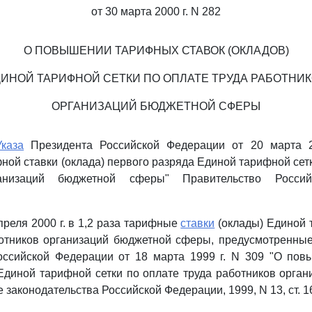
от 30 марта 2000 г. N 282
О ПОВЫШЕНИИ ТАРИФНЫХ СТАВОК (ОКЛАДОВ)
ИНОЙ ТАРИФНОЙ СЕТКИ ПО ОПЛАТЕ ТРУДА РАБОТНИ
ОРГАНИЗАЦИЙ БЮДЖЕТНОЙ СФЕРЫ
Указа
Президента Российской Федерации от 20 марта 2
ой ставки (оклада) первого разряда Единой тарифной сетк
ганизаций бюджетной сферы" Правительство Россий
преля 2000 г. в 1,2 раза тарифные
ставки
(оклады) Единой 
ботников организаций бюджетной сферы, предусмотренны
оссийской Федерации от 18 марта 1999 г. N 309 "О по
 Единой тарифной сетки по оплате труда работников орга
законодательства Российской Федерации, 1999, N 13, ст. 1