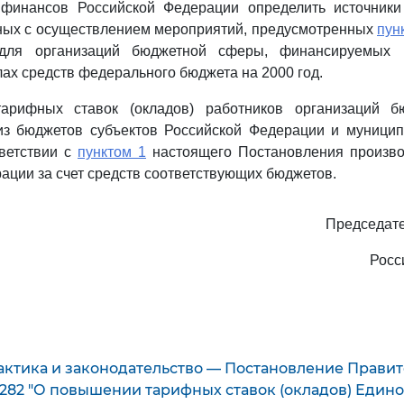
 финансов Российской Федерации определить источник
нных с осуществлением мероприятий, предусмотренных
пун
 для организаций бюджетной сферы, финансируемых 
лах средств федерального бюджета на 2000 год.
арифных ставок (окладов) работников организаций б
з бюджетов субъектов Российской Федерации и муницип
тветствии с
пунктом 1
настоящего Постановления произво
ации за счет средств соответствующих бюджетов.
Председате
Росс
актика и законодательство — Постановление Правит
 282 "О повышении тарифных ставок (окладов) Един