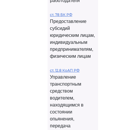
работодателя
ст. 78 БК РФ
Предоставление
субсидий
юридическим лицам,
индивидуальным
предпринимателям,
физическим лицам
ст. 12.8 КоАП РФ
Управление
транспортным
средством
водителем,
находящимся в
состоянии
опьянения,
передача