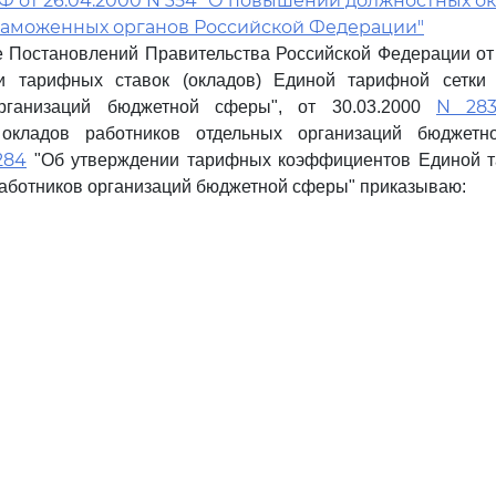
Ф от 26.04.2000 N 354 "О повышении должностных о
таможенных органов Российской Федерации"
 Постановлений Правительства Российской Федерации от
 тарифных ставок (окладов) Единой тарифной сетки 
N 28
организаций бюджетной сферы", от 30.03.2000
 окладов работников отдельных организаций бюджет
284
"Об утверждении тарифных коэффициентов Единой т
работников организаций бюджетной сферы" приказываю: