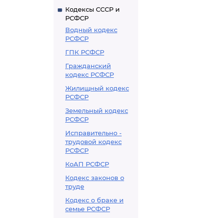
Кодексы СССР и
РСФСР
Водный кодекс
РСФСР
ГПК РСФСР
Гражданский
кодекс РСФСР
Жилищный кодекс
РСФСР
Земельный кодекс
РСФСР
Исправительно -
трудовой кодекс
РСФСР
КоАП РСФСР
Кодекс законов о
труде
Кодекс о браке и
семье РСФСР