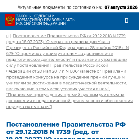
Актуальные документы по состоянию на:
07 августа 2026
ЗАКОНЫ, КОДЕКСЫ И
НОРМАТИВНО-ПРАВОВЫЕ АКТЫ
РОССИЙСКОЙ ФЕДЕРАЦИИ
|
Постановление Правительства РФ от 29.12.2018 N 1739
(ред. от 18.03.2023) "О мерах по реализации Указа
Президента Российской Федерации от 28 ноября 2018 г. N
679 "О премиях лучшим учителям за достижения в
педагогической деятельности" и признании утратившим
силу постановления Правительства Российской
Федерации от 20 мая 2017 г. N 606" (вместе с "Правилами
проведения конкурса на присуждение премий лучшим
учителям за достижения в педагогической деятельности,
включающие в том числе условия участия в нем",
"Правилами присуждения премий лучшим учителям за
достижения в педагогической деятельности и обеспечения
порядка их выплаты")
Постановление Правительства РФ
от 29.12.2018 N 1739 (ред. от