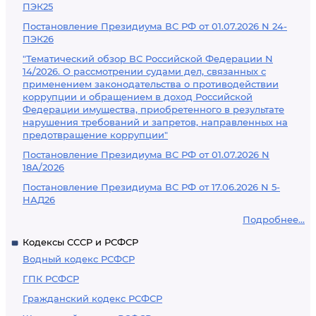
ПЭК25
Постановление Президиума ВС РФ от 01.07.2026 N 24-
ПЭК26
"Тематический обзор ВС Российской Федерации N
14/2026. О рассмотрении судами дел, связанных с
применением законодательства о противодействии
коррупции и обращением в доход Российской
Федерации имущества, приобретенного в результате
нарушения требований и запретов, направленных на
предотвращение коррупции"
Постановление Президиума ВС РФ от 01.07.2026 N
18А/2026
Постановление Президиума ВС РФ от 17.06.2026 N 5-
НАД26
Подробнее...
Кодексы СССР и РСФСР
Водный кодекс РСФСР
ГПК РСФСР
Гражданский кодекс РСФСР