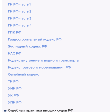
ГК РФ часть 1
ГК РФ часть 2
ГК РФ часть 3
ГК РФ часть 4
ГПК РФ
Градостроительный кодекс РФ
Жилищный кодекс РФ
КАС РФ
Кодекс внутреннего водного транспорта
Кодекс торгового мореплавания РФ
Семейный кодекс
ТК РФ
УИК РФ
УК РФ
УПК РФ
Судебная практика высших судов РФ