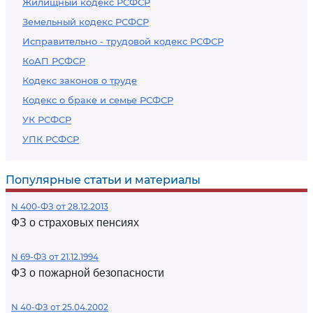
Жилищный кодекс РСФСР
Земельный кодекс РСФСР
Исправительно - трудовой кодекс РСФСР
КоАП РСФСР
Кодекс законов о труде
Кодекс о браке и семье РСФСР
УК РСФСР
УПК РСФСР
Популярные статьи и материалы
N 400-ФЗ от 28.12.2013
ФЗ о страховых пенсиях
N 69-ФЗ от 21.12.1994
ФЗ о пожарной безопасности
N 40-ФЗ от 25.04.2002