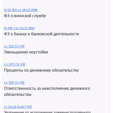
N 53-ФЗ от 28.03.1998
ФЗ о воинской службе
N 395-1 от 02.12.1990
ФЗ о банках и банковской деятельности
ст. 333 ГК РФ
Уменьшение неустойки
ст. 317.1 ГК РФ
Проценты по денежному обязательству
ст. 395 ГК РФ
Ответственность за неисполнение денежного
обязательства
ст 20.25 КоАП РФ
Уклонение от исполнения административного