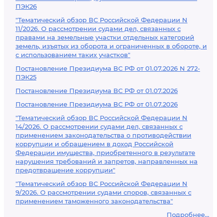
ПЭК26
"Тематический обзор ВС Российской Федерации N
11/2026. О рассмотрении судами дел, связанных с
правами на земельные участки отдельных категорий
земель, изъятых из оборота и ограниченных в обороте, и
с использованием таких участков"
Постановление Президиума ВС РФ от 01.07.2026 N 272-
ПЭК25
Постановление Президиума ВС РФ от 01.07.2026
Постановление Президиума ВС РФ от 01.07.2026
"Тематический обзор ВС Российской Федерации N
14/2026. О рассмотрении судами дел, связанных с
применением законодательства о противодействии
коррупции и обращением в доход Российской
Федерации имущества, приобретенного в результате
нарушения требований и запретов, направленных на
предотвращение коррупции"
"Тематический обзор ВС Российской Федерации N
9/2026. О рассмотрении судами споров, связанных с
применением таможенного законодательства"
Подробнее...