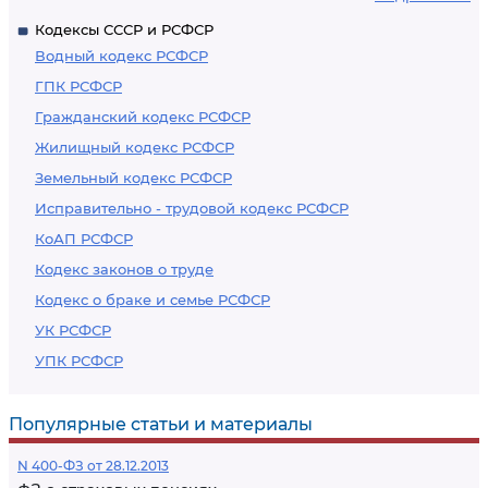
Кодексы СССР и РСФСР
Водный кодекс РСФСР
ГПК РСФСР
Гражданский кодекс РСФСР
Жилищный кодекс РСФСР
Земельный кодекс РСФСР
Исправительно - трудовой кодекс РСФСР
КоАП РСФСР
Кодекс законов о труде
Кодекс о браке и семье РСФСР
УК РСФСР
УПК РСФСР
Популярные статьи и материалы
N 400-ФЗ от 28.12.2013