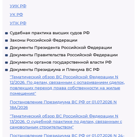
УИК РФ
УК РФ
УПК РФ
Судебная практика высших судов РФ
Законы Российской Федерации
Документы Президента Российской Федерации
Документы Правительства Российской Федерации
Документы органов государственной власти РФ
Документы Президиума и Пленума ВС РФ
"Тематический обзор ВС Российской Федерации N
12/2026. По делам, связанным с оспариванием сделок,
повлекших переход права собственности на жилые
помещения"
Постановление Президиума ВС РФ от 01.07.2026 N
18А/2026
"Тематический обзор ВС Российской Федерации N
13/2026. О судебной практике по делам, связанным с
самовольным строительством"
Постановление Президиума ВС РФ от 01.07.2026 N 24-