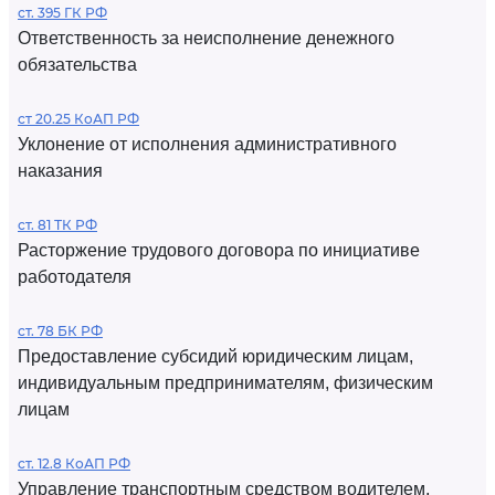
ст. 395 ГК РФ
Ответственность за неисполнение денежного
обязательства
ст 20.25 КоАП РФ
Уклонение от исполнения административного
наказания
ст. 81 ТК РФ
Расторжение трудового договора по инициативе
работодателя
ст. 78 БК РФ
Предоставление субсидий юридическим лицам,
индивидуальным предпринимателям, физическим
лицам
ст. 12.8 КоАП РФ
Управление транспортным средством водителем,