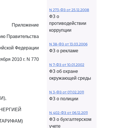
N 273-ФЗ от 25.12.2008
ФЗ о
противодействии
Приложение
коррупции
ию Правительства
N 38-ФЗ от 13.03.2006
ийской Федерации
ФЗ о рекламе
тября 2010 г. N 770
N 7-ФЗ от 10.01.2002
ФЗ об охране
окружающей среды
N 3-ФЗ от 07.02.2011
И),
ФЗ о полиции
ЭНЕРГИЕЙ
N 402-ФЗ от 06.12.2011
ФЗ о бухгалтерском
ТАРИФАМ)
учете