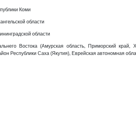
спублики Коми
хангельской области
лининградской области
альнего Востока (Амурская область, Приморский край, Х
йон Республики Саха (Якутия), Еврейская автономная обла