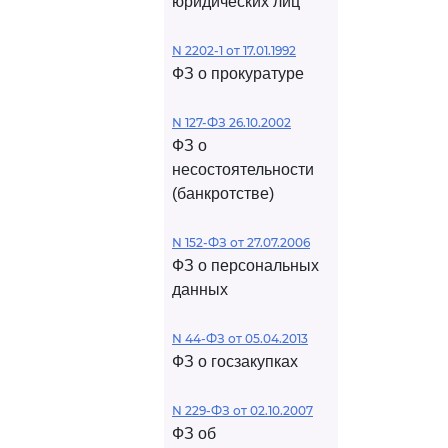
юридических лиц
N 2202-1 от 17.01.1992
ФЗ о прокуратуре
N 127-ФЗ 26.10.2002
ФЗ о
несостоятельности
(банкротстве)
N 152-ФЗ от 27.07.2006
ФЗ о персональных
данных
N 44-ФЗ от 05.04.2013
ФЗ о госзакупках
N 229-ФЗ от 02.10.2007
ФЗ об