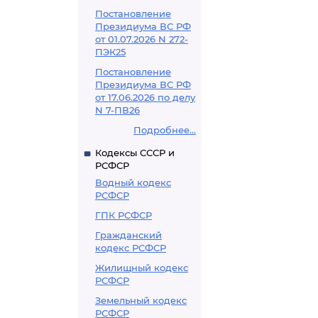
Постановление
Президиума ВС РФ
от 01.07.2026 N 272-
ПЭК25
Постановление
Президиума ВС РФ
от 17.06.2026 по делу
N 7-ПВ26
Подробнее...
Кодексы СССР и
РСФСР
Водный кодекс
РСФСР
ГПК РСФСР
Гражданский
кодекс РСФСР
Жилищный кодекс
РСФСР
Земельный кодекс
РСФСР