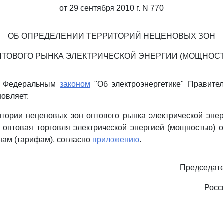
от 29 сентября 2010 г. N 770
ОБ ОПРЕДЕЛЕНИИ ТЕРРИТОРИЙ НЕЦЕНОВЫХ ЗОН
ПТОВОГО РЫНКА ЭЛЕКТРИЧЕСКОЙ ЭНЕРГИИ (МОЩНОСТ
 с Федеральным
законом
"Об электроэнергетике" Правител
овляет:
тории неценовых зон оптового рынка электрической энер
 оптовая торговля электрической энергией (мощностью) 
ам (тарифам), согласно
приложению
.
Председате
Росс