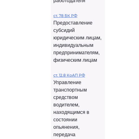
работодателя
ст. 78 БК РФ
Предоставление
субсидий
юридическим лицам,
индивидуальным
предпринимателям,
физическим лицам
ст. 12.8 КоАП РФ
Управление
транспортным
средством
водителем,
находящимся в
состоянии
опьянения,
передача