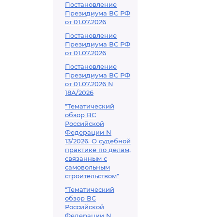
Постановление
Президиума ВС РФ
от 01.07.2026
Постановление
Президиума ВС РФ
от 01.07.2026
Постановление
Президиума ВС РФ
от 01.07.2026 N
18А/2026
"Тематический
обзор ВС
Российской
Федерации N
13/2026. О судебной
практике по делам,
связанным с
самовольным
строительством"
"Тематический
обзор ВС
Российской
Федерации N