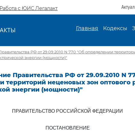
Актуа
Работа с ЮИС Легалакт
Главная
Кодексы
АКТЫ
И
равительства РФ от 29.09.2010 N 770 "Об определении территор
ктрической энергии (мощности)"
ие Правительства РФ от 29.09.2010 N 7
и территорий неценовых зон оптового 
кой энергии (мощности)"
ПРАВИТЕЛЬСТВО РОССИЙСКОЙ ФЕДЕРАЦИИ
ПОСТАНОВЛЕНИЕ