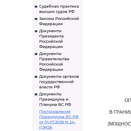
Судебная практика
высших судов РФ
Законы Российской
Федерации
Документы
Президента
Российской
Федерации
Документы
Правительства
Российской
Федерации
Документы органов
государственной
власти РФ
Документы
Президиума и
ОП
Пленума ВС РФ
Постановление
В ГРАНИ
Президиума ВС РФ
от 01.07.2026 N 24-
(МОЩНОС
ПЭК26