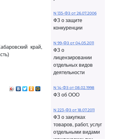
N 135-ФЗ от 26.07.2006
ФЗ о защите
конкуренции
N 99-ФЗ от 04.05.2011
абаровский край,
ФЗ о
сть)
лицензировании
отдельных видов
деятельности
N 14-ФЗ от 08.02.1998
ФЗ об ООО
N 223-ФЗ от 18.07.2011
ФЗ о закупках
товаров, работ, услуг
отдельными видами