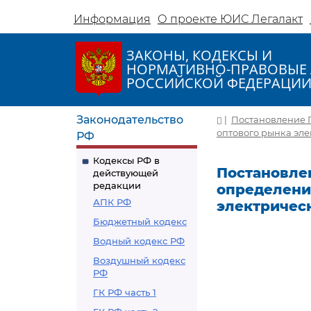
Информация
О проекте ЮИС Легалакт
ЗАКОНЫ, КОДЕКСЫ И
НОРМАТИВНО-ПРАВОВЫЕ 
РОССИЙСКОЙ ФЕДЕРАЦИ
Законодательство
|
Постановление П
оптового рынка эле
РФ
Кодексы РФ в
Постановлен
действующей
редакции
определени
АПК РФ
электричес
Бюджетный кодекс
Водный кодекс РФ
Воздушный кодекс
РФ
ГК РФ часть 1