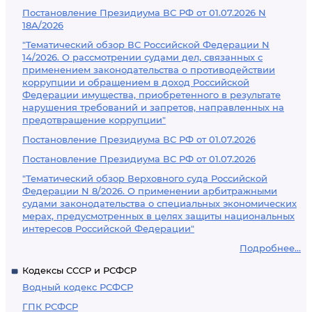
Постановление Президиума ВС РФ от 01.07.2026 N
18А/2026
"Тематический обзор ВС Российской Федерации N
14/2026. О рассмотрении судами дел, связанных с
применением законодательства о противодействии
коррупции и обращением в доход Российской
Федерации имущества, приобретенного в результате
нарушения требований и запретов, направленных на
предотвращение коррупции"
Постановление Президиума ВС РФ от 01.07.2026
Постановление Президиума ВС РФ от 01.07.2026
"Тематический обзор Верховного суда Российской
Федерации N 8/2026. О применении арбитражными
судами законодательства о специальных экономических
мерах, предусмотренных в целях защиты национальных
интересов Российской Федерации"
Подробнее...
Кодексы СССР и РСФСР
Водный кодекс РСФСР
ГПК РСФСР