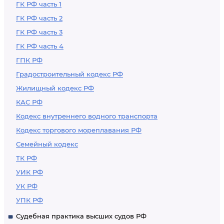
ГК РФ часть 1
ГК РФ часть 2
ГК РФ часть 3
ГК РФ часть 4
ГПК РФ
Градостроительный кодекс РФ
Жилищный кодекс РФ
КАС РФ
Кодекс внутреннего водного транспорта
Кодекс торгового мореплавания РФ
Семейный кодекс
ТК РФ
УИК РФ
УК РФ
УПК РФ
Судебная практика высших судов РФ