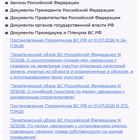
Законы Российской Федерации
Документы Президента Российской Федерации
Документы Правительства Российской Федерации
Документы органов государственной власти РФ
Документы Президиума и Пленума ВС РФ
Постановление Президиума ВС РФ от 01.07.2026 N 24-
ПЭК26
"Тематический обзор ВС Российской Федерации N
11/2026. О рассмотрении судами дел, связанных с
правами на земельные участки отдельных категорий
земель, изъятых из оборота и ограниченных в обороте, и
с использованием таких участков"
"Тематический обзор ВС Российской Федерации N
13/2026. О судебной практике по делам, связанным с
самовольным строительством"
Постановление Президиума ВС РФ от 01.07.2026 N 272-
ПЭК25
"Тематический обзор ВС Российской Федерации N
12/2026. По делам, связанным с оспариванием сделок,
повлекших переход права собственности на жилые
помещения"