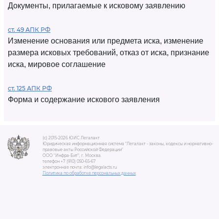
Документы, прилагаемые к исковому заявлению
ст. 49 АПК РФ
Изменение основания или предмета иска, изменение
размера исковых требований, отказ от иска, признание
иска, мировое соглашение
ст. 125 АПК РФ
Форма и содержание искового заявления
(c) 2015-2026 ЮИС Легалакт
Юридическая информационная система "Легалакт - законы, кодексы и нормативно-
правовые акты Российской Федерации"
ООО "Инфра-Бит", г. Москва.
телефон +7 (910) 050-65-67
электронная почта: info@legalacts.ru
Политика по обработке персональных данных