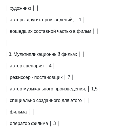
│ художник) │ │
│ авторы других произведений, │ 1 │
│ вошедших составной частью в фильм │ │
│ │ │
│3. Мультипликационный фильм: │ │
│ автор сценария │ 4 │
│ режиссер - постановщик │ 7 │
│ автор музыкального произведения, │ 1,5 │
│ специально созданного для этого │ │
│ фильма │ │
│ оператор фильма │ 3 │