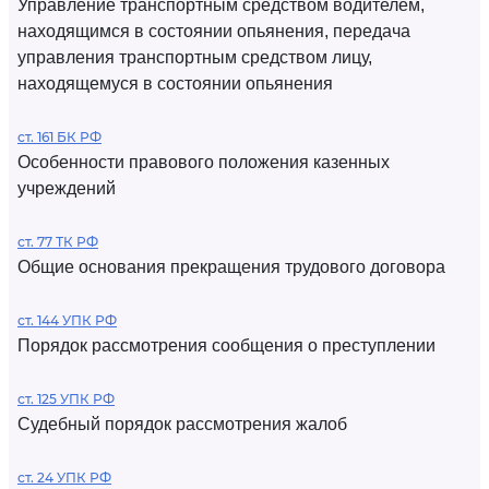
Управление транспортным средством водителем,
находящимся в состоянии опьянения, передача
управления транспортным средством лицу,
находящемуся в состоянии опьянения
ст. 161 БК РФ
Особенности правового положения казенных
учреждений
ст. 77 ТК РФ
Общие основания прекращения трудового договора
ст. 144 УПК РФ
Порядок рассмотрения сообщения о преступлении
ст. 125 УПК РФ
Судебный порядок рассмотрения жалоб
ст. 24 УПК РФ