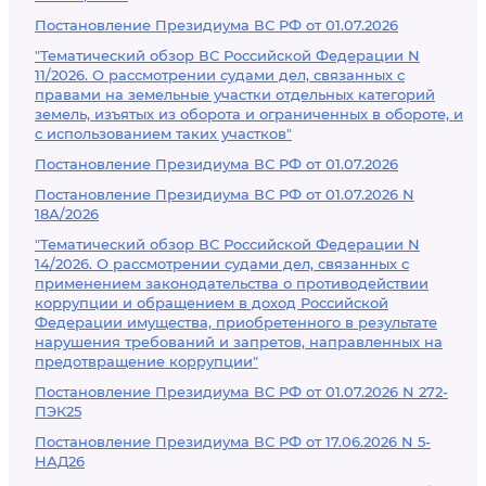
Постановление Президиума ВС РФ от 01.07.2026
"Тематический обзор ВС Российской Федерации N
11/2026. О рассмотрении судами дел, связанных с
правами на земельные участки отдельных категорий
земель, изъятых из оборота и ограниченных в обороте, и
с использованием таких участков"
Постановление Президиума ВС РФ от 01.07.2026
Постановление Президиума ВС РФ от 01.07.2026 N
18А/2026
"Тематический обзор ВС Российской Федерации N
14/2026. О рассмотрении судами дел, связанных с
применением законодательства о противодействии
коррупции и обращением в доход Российской
Федерации имущества, приобретенного в результате
нарушения требований и запретов, направленных на
предотвращение коррупции"
Постановление Президиума ВС РФ от 01.07.2026 N 272-
ПЭК25
Постановление Президиума ВС РФ от 17.06.2026 N 5-
НАД26