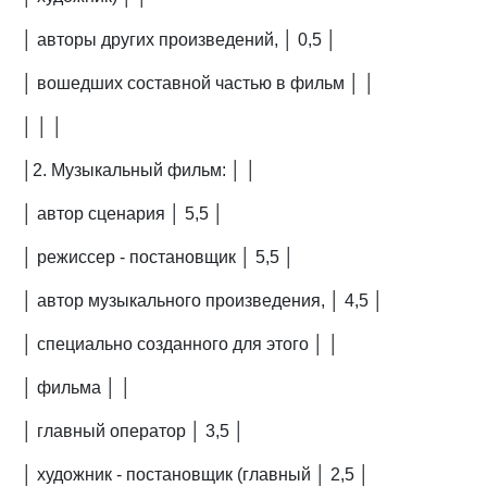
│ авторы других произведений, │ 0,5 │
│ вошедших составной частью в фильм │ │
│ │ │
│2. Музыкальный фильм: │ │
│ автор сценария │ 5,5 │
│ режиссер - постановщик │ 5,5 │
│ автор музыкального произведения, │ 4,5 │
│ специально созданного для этого │ │
│ фильма │ │
│ главный оператор │ 3,5 │
│ художник - постановщик (главный │ 2,5 │