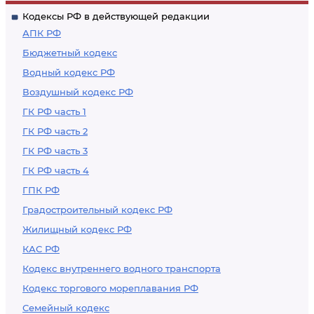
Кодексы РФ в действующей редакции
АПК РФ
Бюджетный кодекс
Водный кодекс РФ
Воздушный кодекс РФ
ГК РФ часть 1
ГК РФ часть 2
ГК РФ часть 3
ГК РФ часть 4
ГПК РФ
Градостроительный кодекс РФ
Жилищный кодекс РФ
КАС РФ
Кодекс внутреннего водного транспорта
Кодекс торгового мореплавания РФ
Семейный кодекс