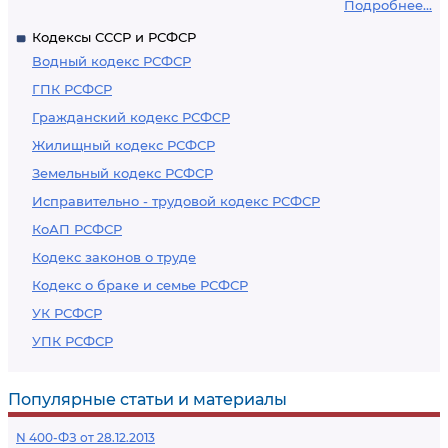
Подробнее...
Кодексы СССР и РСФСР
Водный кодекс РСФСР
ГПК РСФСР
Гражданский кодекс РСФСР
Жилищный кодекс РСФСР
Земельный кодекс РСФСР
Исправительно - трудовой кодекс РСФСР
КоАП РСФСР
Кодекс законов о труде
Кодекс о браке и семье РСФСР
УК РСФСР
УПК РСФСР
Популярные статьи и материалы
N 400-ФЗ от 28.12.2013