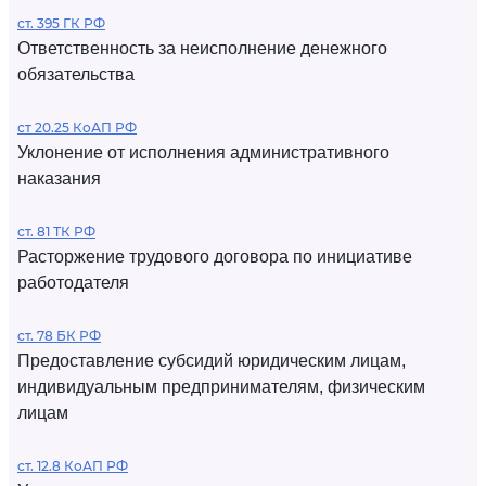
ст. 395 ГК РФ
Ответственность за неисполнение денежного
обязательства
ст 20.25 КоАП РФ
Уклонение от исполнения административного
наказания
ст. 81 ТК РФ
Расторжение трудового договора по инициативе
работодателя
ст. 78 БК РФ
Предоставление субсидий юридическим лицам,
индивидуальным предпринимателям, физическим
лицам
ст. 12.8 КоАП РФ