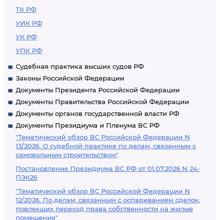
ТК РФ
УИК РФ
УК РФ
УПК РФ
Судебная практика высших судов РФ
Законы Российской Федерации
Документы Президента Российской Федерации
Документы Правительства Российской Федерации
Документы органов государственной власти РФ
Документы Президиума и Пленума ВС РФ
"Тематический обзор ВС Российской Федерации N
13/2026. О судебной практике по делам, связанным с
самовольным строительством"
Постановление Президиума ВС РФ от 01.07.2026 N 24-
ПЭК26
"Тематический обзор ВС Российской Федерации N
12/2026. По делам, связанным с оспариванием сделок,
повлекших переход права собственности на жилые
помещения"