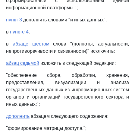
сформированный с использованием единой
информационной платформы.";
пункт 3
дополнить словами "и иных данных";
в
пункте 4
:
в
абзаце шестом
слова "(полноты, актуальности,
непротиворечивости и связанности)" исключить;
абзац седьмой
изложить в следующей редакции:
"обеспечение сбора, обработки, хранения,
предоставления, визуализации и анализа
государственных данных из информационных систем
органов и организаций государственного сектора и
иных данных;";
дополнить
абзацем следующего содержания:
"формирование матрицы доступа.";