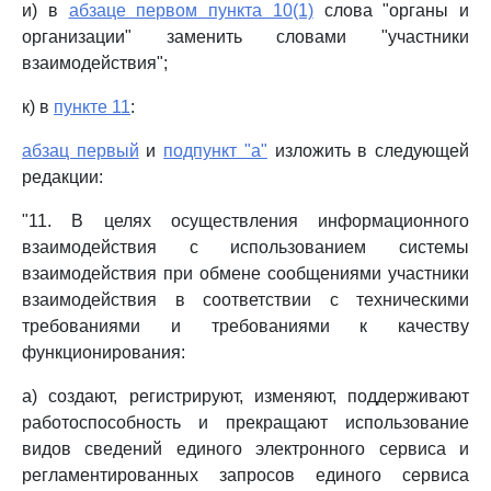
и) в
абзаце первом пункта 10(1)
слова "органы и
организации" заменить словами "участники
взаимодействия";
к) в
пункте 11
:
абзац первый
и
подпункт "а"
изложить в следующей
редакции:
"11. В целях осуществления информационного
взаимодействия с использованием системы
взаимодействия при обмене сообщениями участники
взаимодействия в соответствии с техническими
требованиями и требованиями к качеству
функционирования:
а) создают, регистрируют, изменяют, поддерживают
работоспособность и прекращают использование
видов сведений единого электронного сервиса и
регламентированных запросов единого сервиса