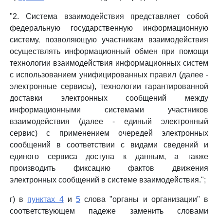
"2. Система взаимодействия представляет собой
федеральную государственную информационную
систему, позволяющую участникам взаимодействия
осуществлять информационный обмен при помощи
технологии взаимодействия информационных систем
с использованием унифицированных правил (далее -
электронные сервисы), технологии гарантированной
доставки электронных сообщений между
информационными системами участников
взаимодействия (далее - единый электронный
сервис) с применением очередей электронных
сообщений в соответствии с видами сведений и
единого сервиса доступа к данным, а также
производить фиксацию фактов движения
электронных сообщений в системе взаимодействия.";
г) в
пунктах 4
и
5
слова "органы и организации" в
соответствующем падеже заменить словами