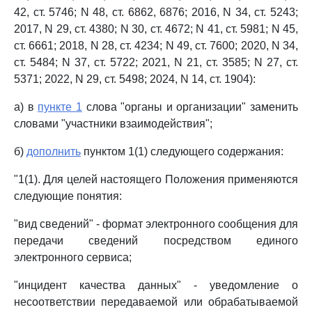
42, ст. 5746; N 48, ст. 6862, 6876; 2016, N 34, ст. 5243;
2017, N 29, ст. 4380; N 30, ст. 4672; N 41, ст. 5981; N 45,
ст. 6661; 2018, N 28, ст. 4234; N 49, ст. 7600; 2020, N 34,
ст. 5484; N 37, ст. 5722; 2021, N 21, ст. 3585; N 27, ст.
5371; 2022, N 29, ст. 5498; 2024, N 14, ст. 1904):
а) в
пункте 1
слова "органы и организации" заменить
словами "участники взаимодействия";
б)
дополнить
пунктом 1(1) следующего содержания:
"1(1). Для целей настоящего Положения применяются
следующие понятия:
"вид сведений" - формат электронного сообщения для
передачи сведений посредством единого
электронного сервиса;
"инцидент качества данных" - уведомление о
несоответствии передаваемой или обрабатываемой