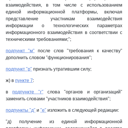
взаимодействия, в том числе с использованием
единой информационной платформы, включая
представление участникам взаимодействия
информации о технологических параметрах
информационного взаимодействия в соответствии с
техническими требованиями;";
подпункт "м"
после слов "требования к качеству"
дополнить словом "функционирования";
подпункт "р"
признать утратившим силу;
ж) в
пункте 7
:
в
подпункте "г"
слова "органов и организаций"
заменить словами "участников взаимодействия";
подпункты "д"
и
"е"
изложить в следующей редакции:
"д) получение из единой информационной