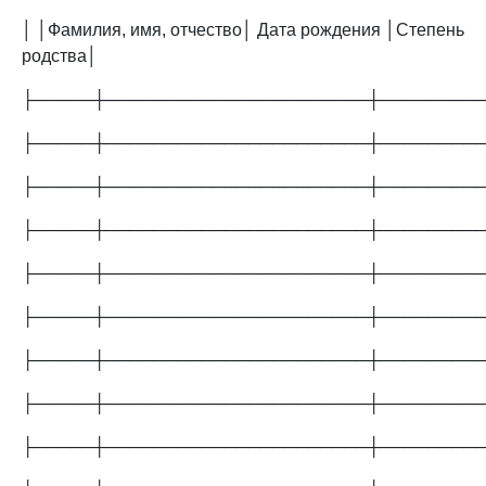
│ │Фамилия, имя, отчество│ Дата рождения │Степень
родства│
├─────┼──────────────────────┼────────
├─────┼──────────────────────┼────────
├─────┼──────────────────────┼────────
├─────┼──────────────────────┼────────
├─────┼──────────────────────┼────────
├─────┼──────────────────────┼────────
├─────┼──────────────────────┼────────
├─────┼──────────────────────┼────────
├─────┼──────────────────────┼────────