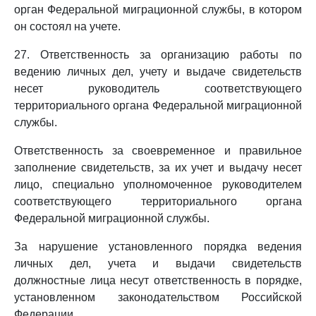
орган Федеральной миграционной службы, в котором
он состоял на учете.
27. Ответственность за организацию работы по
ведению личных дел, учету и выдаче свидетельств
несет руководитель соответствующего
территориального органа Федеральной миграционной
службы.
Ответственность за своевременное и правильное
заполнение свидетельств, за их учет и выдачу несет
лицо, специально уполномоченное руководителем
соответствующего территориального органа
Федеральной миграционной службы.
За нарушение установленного порядка ведения
личных дел, учета и выдачи свидетельств
должностные лица несут ответственность в порядке,
установленном законодательством Российской
Федерации.