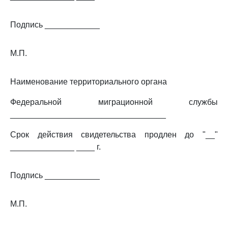
Подпись ____________
М.П.
Наименование территориального органа
Федеральной миграционной службы
__________________________________
Срок действия свидетельства продлен до "__"
______________ ____ г.
Подпись ____________
М.П.