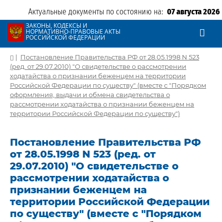
Актуальные документы по состоянию на:
07 августа 2026
ЗАКОНЫ, КОДЕКСЫ И
НОРМАТИВНО-ПРАВОВЫЕ АКТЫ
РОССИЙСКОЙ ФЕДЕРАЦИИ
|
Постановление Правительства РФ от 28.05.1998 N 523
(ред. от 29.07.2010) "О свидетельстве о рассмотрении
ходатайства о признании беженцем на территории
Российской Федерации по существу" (вместе с "Порядком
оформления, выдачи и обмена свидетельства о
рассмотрении ходатайства о признании беженцем на
территории Российской Федерации по существу")
Постановление Правительства РФ
от 28.05.1998 N 523 (ред. от
29.07.2010) "О свидетельстве о
рассмотрении ходатайства о
признании беженцем на
территории Российской Федерации
по существу" (вместе с "Порядком