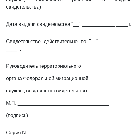
свидетельства)
Дата выдачи свидетельства "__" ____________ ____ г.
Свидетельство действительно по "__" ___________
____ г.
Руководитель территориального
органа Федеральной миграционной
службы, выдавшего свидетельство
М.П. _________________________________
(подпись)
Серия N