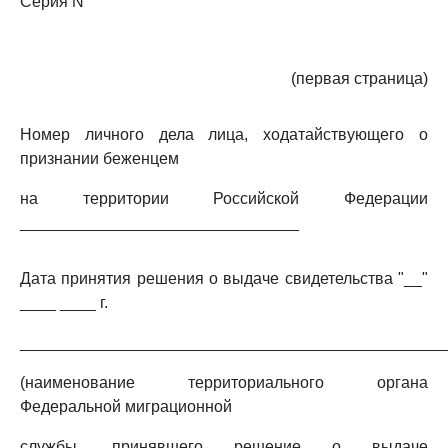
Серия N
(первая страница)
Номер личного дела лица, ходатайствующего о
признании беженцем
на территории Российской Федерации
_______________________________
Дата принятия решения о выдаче свидетельства "__"
____ ____ г.
_______________________________________________
(наименование территориального органа
Федеральной миграционной
службы, принявшего решение о выдаче