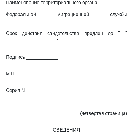
Наименование территориального органа
Федеральной миграционной службы
__________________________________
Срок действия свидетельства продлен до "__"
______________ ____ г.
Подпись ____________
М.П.
Серия N
(четвертая страница)
СВЕДЕНИЯ