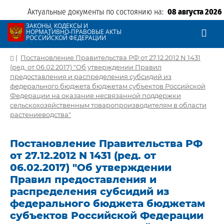
Актуальные документы по состоянию на:
08 августа 2026
ЗАКОНЫ, КОДЕКСЫ И
НОРМАТИВНО-ПРАВОВЫЕ АКТЫ
РОССИЙСКОЙ ФЕДЕРАЦИИ
|
Постановление Правительства РФ от 27.12.2012 N 1431
(ред. от 06.02.2017) "Об утверждении Правил
предоставления и распределения субсидий из
федерального бюджета бюджетам субъектов Российской
Федерации на оказание несвязанной поддержки
сельскохозяйственным товаропроизводителям в области
растениеводства"
Постановление Правительства РФ
от 27.12.2012 N 1431 (ред. от
06.02.2017) "Об утверждении
Правил предоставления и
распределения субсидий из
федерального бюджета бюджетам
субъектов Российской Федерации