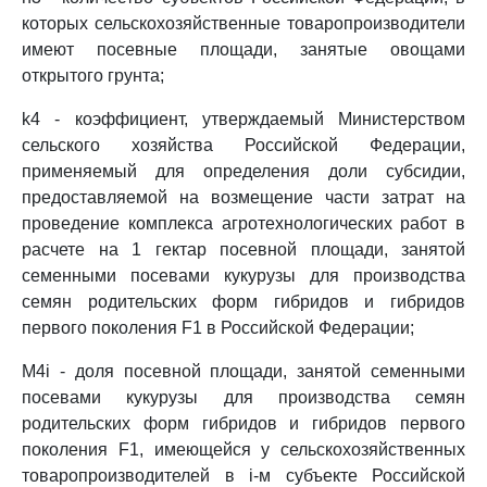
которых сельскохозяйственные товаропроизводители
имеют посевные площади, занятые овощами
открытого грунта;
k4 - коэффициент, утверждаемый Министерством
сельского хозяйства Российской Федерации,
применяемый для определения доли субсидии,
предоставляемой на возмещение части затрат на
проведение комплекса агротехнологических работ в
расчете на 1 гектар посевной площади, занятой
семенными посевами кукурузы для производства
семян родительских форм гибридов и гибридов
первого поколения F1 в Российской Федерации;
M4i - доля посевной площади, занятой семенными
посевами кукурузы для производства семян
родительских форм гибридов и гибридов первого
поколения F1, имеющейся у сельскохозяйственных
товаропроизводителей в i-м субъекте Российской