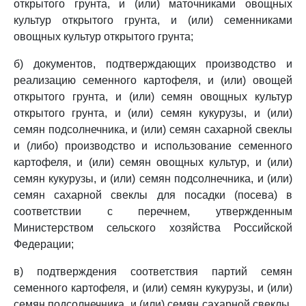
открытого грунта, и (или) маточниками овощных
культур открытого грунта, и (или) семенниками
овощных культур открытого грунта;
б) документов, подтверждающих производство и
реализацию семенного картофеля, и (или) овощей
открытого грунта, и (или) семян овощных культур
открытого грунта, и (или) семян кукурузы, и (или)
семян подсолнечника, и (или) семян сахарной свеклы
и (либо) производство и использование семенного
картофеля, и (или) семян овощных культур, и (или)
семян кукурузы, и (или) семян подсолнечника, и (или)
семян сахарной свеклы для посадки (посева) в
соответствии с перечнем, утвержденным
Министерством сельского хозяйства Российской
Федерации;
в) подтверждения соответствия партий семян
семенного картофеля, и (или) семян кукурузы, и (или)
семян подсолнечника, и (или) семян сахарной свеклы,