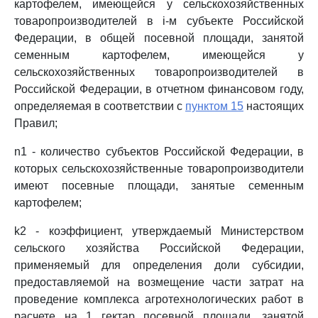
картофелем, имеющейся у сельскохозяйственных
товаропроизводителей в i-м субъекте Российской
Федерации, в общей посевной площади, занятой
семенным картофелем, имеющейся у
сельскохозяйственных товаропроизводителей в
Российской Федерации, в отчетном финансовом году,
определяемая в соответствии с
пунктом 15
настоящих
Правил;
n1 - количество субъектов Российской Федерации, в
которых сельскохозяйственные товаропроизводители
имеют посевные площади, занятые семенным
картофелем;
k2 - коэффициент, утверждаемый Министерством
сельского хозяйства Российской Федерации,
применяемый для определения доли субсидии,
предоставляемой на возмещение части затрат на
проведение комплекса агротехнологических работ в
расчете на 1 гектар посевной площади, занятой