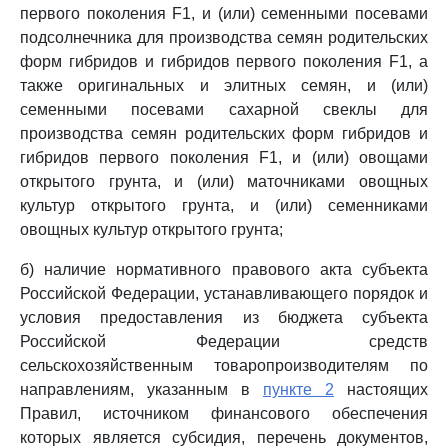
первого поколения F1, и (или) семенными посевами
подсолнечника для производства семян родительских
форм гибридов и гибридов первого поколения F1, а
также оригинальных и элитных семян, и (или)
семенными посевами сахарной свеклы для
производства семян родительских форм гибридов и
гибридов первого поколения F1, и (или) овощами
открытого грунта, и (или) маточниками овощных
культур открытого грунта, и (или) семенниками
овощных культур открытого грунта;
б) наличие нормативного правового акта субъекта
Российской Федерации, устанавливающего порядок и
условия предоставления из бюджета субъекта
Российской Федерации средств
сельскохозяйственным товаропроизводителям по
направлениям, указанным в
пункте 2
настоящих
Правил, источником финансового обеспечения
которых является субсидия, перечень документов,