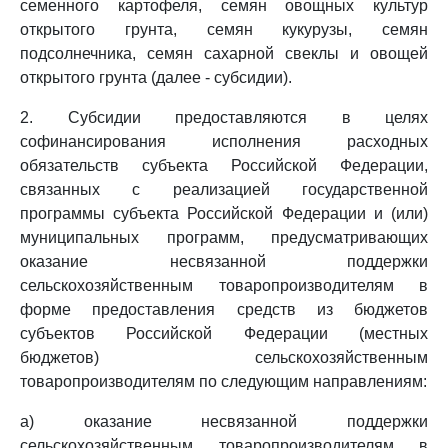
семенного картофеля, семян овощных культур
открытого грунта, семян кукурузы, семян
подсолнечника, семян сахарной свеклы и овощей
открытого грунта (далее - субсидии).
2. Субсидии предоставляются в целях
софинансирования исполнения расходных
обязательств субъекта Российской Федерации,
связанных с реализацией государственной
программы субъекта Российской Федерации и (или)
муниципальных программ, предусматривающих
оказание несвязанной поддержки
сельскохозяйственным товаропроизводителям в
форме предоставления средств из бюджетов
субъектов Российской Федерации (местных
бюджетов) сельскохозяйственным
товаропроизводителям по следующим направлениям:
а) оказание несвязанной поддержки
сельскохозяйственным товаропроизводителям в