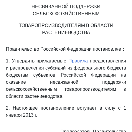
НЕСВЯЗАННОЙ ПОДДЕРЖКИ
СЕЛЬСКОХОЗЯЙСТВЕННЫМ
ТОВАРОПРОИЗВОДИТЕЛЯМ В ОБЛАСТИ
РАСТЕНИЕВОДСТВА
Правительство Российской Федерации постановляет:
1. Утвердить прилагаемые
Правила
предоставления
и распределения субсидий из федерального бюджета
бюджетам субъектов Российской Федерации на
оказание несвязанной поддержки
сельскохозяйственным товаропроизводителям в
области растениеводства.
2. Настоящее постановление вступает в силу с 1
января 2013 г.
Председатель Правительства