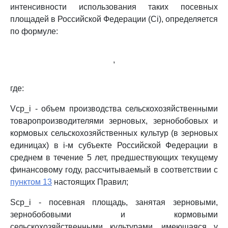
интенсивности использования таких посевных
площадей в Российской Федерации (Ci), определяется
по формуле:
,
где:
Vср_i - объем производства сельскохозяйственными
товаропроизводителями зерновых, зернобобовых и
кормовых сельскохозяйственных культур (в зерновых
единицах) в i-м субъекте Российской Федерации в
среднем в течение 5 лет, предшествующих текущему
финансовому году, рассчитываемый в соответствии с
пунктом 13
настоящих Правил;
Sср_i - посевная площадь, занятая зерновыми,
зернобобовыми и кормовыми
сельскохозяйственными культурами, имеющаяся у