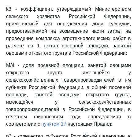
k3 - коэффициент, утверждаемый Министерством
сельского хозяйства Российской Федерации,
применяемый для определения доли субсидии,
предоставляемой на возмещение части затрат на
проведение комплекса агротехнологических работ в
расчете на 1 гектар посевной площади, занятой
овощами открытого грунта в Российской Федерации;
M3i - доля посевной площади, занятой овощами
открытого грунта, имеющейся у
сельскохозяйственных товаропроизводителей в i-м
субъекте Российской Федерации, в общей посевной
площади, занятой овощами открытого грунта,
имеющейся у сельскохозяйственных
товаропроизводителей в Российской Федерации, в
отчетном финансовом году, определяемая в
соответствии с
пунктом 17
настоящих Правил;
n3 - количество субъектов Российской Федерации, в