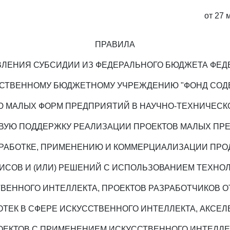
от 27 
ПРАВИЛА
ЛЕНИЯ СУБСИДИИ ИЗ ФЕДЕРАЛЬНОГО БЮДЖЕТА ФЕД
РСТВЕННОМУ БЮДЖЕТНОМУ УЧРЕЖДЕНИЮ "ФОНД СОД
 МАЛЫХ ФОРМ ПРЕДПРИЯТИЙ В НАУЧНО-ТЕХНИЧЕСК
ОВУЮ ПОДДЕРЖКУ РЕАЛИЗАЦИИ ПРОЕКТОВ МАЛЫХ ПР
ЗРАБОТКЕ, ПРИМЕНЕНИЮ И КОММЕРЦИАЛИЗАЦИИ ПРОД
ИСОВ И (ИЛИ) РЕШЕНИЙ С ИСПОЛЬЗОВАНИЕМ ТЕХНО
ВЕННОГО ИНТЕЛЛЕКТА, ПРОЕКТОВ РАЗРАБОТЧИКОВ 
ТЕК В СФЕРЕ ИСКУССТВЕННОГО ИНТЕЛЛЕКТА, АКСЕ
ОЕКТОВ С ПРИМЕНЕНИЕМ ИСКУССТВЕННОГО ИНТЕЛЛЕ