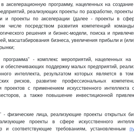
 в акселерационную программу, нацеленных на создание 
едприятий, реализующих проекты по разработке, проект
и и проекты по акселерации (далее - проекты в сфер
том числе посредством развития компетенций команды
огического решения и бизнес-модели, поиска и привлеч
ей, масштабирования бизнеса, увеличения прибыли и (или)
рынки;
я программа" - комплекс мероприятий, нацеленных на 
а и обеспечивающих поддержку малых предприятий, реали
нного интеллекта, результатом которых является в то
ьских рисков, развитие профессиональных компетенц
и проектов с применением искусственного интеллекта 
весторов, а также повышение инвестиционной привлек
и" - физические лица, реализующие проекты открытых би
еализующие проекты в сфере искусственного интелл
ор и соответствующие требованиям, установленным
п