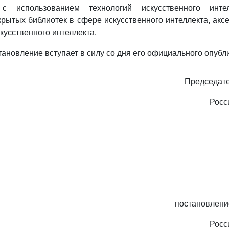
с использованием технологий искусственного интел
крытых библиотек в сфере искусственного интеллекта, акс
кусственного интеллекта.
тановление вступает в силу со дня его официального опубл
Председате
Росс
постановлени
Росс