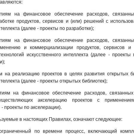
тавляются:
тиям на финансовое обеспечение расходов, связанны
аботке продуктов, сервисов и (или) решений с использо
теллекта (далее - проекты по разработке);
тиям на финансовое обеспечение расходов, связанны
именению и коммерциализации продуктов, сервисов и 
технологий искусственного интеллекта (далее - проекты
);
м на реализацию проектов в целях развития открытых б
теллекта (далее - проекты открытых библиотек);
иям на финансовое обеспечение расходов, связанных
существляющих акселерацию проектов с применением
 - проекты по акселерации).
льзуемые в настоящих Правилах, означают следующее:
 ограниченный по времени процесс, включающий компл