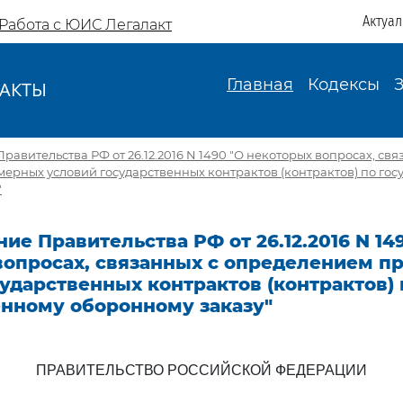
Актуа
Работа с ЮИС Легалакт
Главная
Кодексы
АКТЫ
И
авительства РФ от 26.12.2016 N 1490 "О некоторых вопросах, свя
ерных условий государственных контрактов (контрактов) по гос
"
ие Правительства РФ от 26.12.2016 N 14
вопросах, связанных с определением 
ударственных контрактов (контрактов) 
енному оборонному заказу"
ПРАВИТЕЛЬСТВО РОССИЙСКОЙ ФЕДЕРАЦИИ