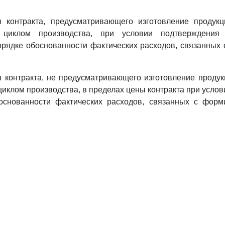
 контракта, предусматривающего изготовление продук
м циклом производства, при условии подтверждения
орядке обоснованности фактических расходов, связанных
 контракта, не предусматривающего изготовление проду
циклом производства, в пределах цены контракта при усло
основанности фактических расходов, связанных с форм