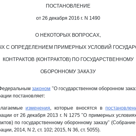
ПОСТАНОВЛЕНИЕ
от 26 декабря 2016 г. N 1490
О НЕКОТОРЫХ ВОПРОСАХ,
Х С ОПРЕДЕЛЕНИЕМ ПРИМЕРНЫХ УСЛОВИЙ ГОСУДА
КОНТРАКТОВ (КОНТРАКТОВ) ПО ГОСУДАРСТВЕННОМУ
ОБОРОННОМУ ЗАКАЗУ
с Федеральным
законом
"О государственном оборонном зака
ации постановляет:
рилагаемые
изменения
, которые вносятся в
постановлен
ации от 26 декабря 2013 г. N 1275 "О примерных условия
рактов) по государственному оборонному заказу" (Собрание
ии, 2014, N 2, ст. 102; 2015, N 36, ст. 5055).