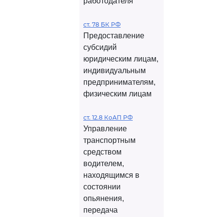
работодателя
ст. 78 БК РФ
Предоставление
субсидий
юридическим лицам,
индивидуальным
предпринимателям,
физическим лицам
ст. 12.8 КоАП РФ
Управление
транспортным
средством
водителем,
находящимся в
состоянии
опьянения,
передача