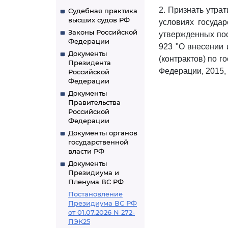
2. Признать утра
Судебная практика
высших судов РФ
условиях государ
Законы Российской
утвержденных пос
Федерации
923 "О внесении 
Документы
(контрактов) по 
Президента
Федерации, 2015, N
Российской
Федерации
Документы
Правительства
Российской
Федерации
Документы органов
государственной
власти РФ
Документы
Президиума и
Пленума ВС РФ
Постановление
Президиума ВС РФ
от 01.07.2026 N 272-
ПЭК25