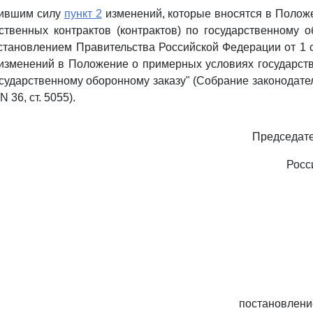
тившим силу
пункт 2
изменений, которые вносятся в Полож
ственных контрактов (контрактов) по государственному о
тановлением Правительства Российской Федерации от 1 с
изменений в Положение о примерных условиях государст
государственному оборонному заказу" (Собрание законодате
 36, ст. 5055).
Председате
Росс
постановлени