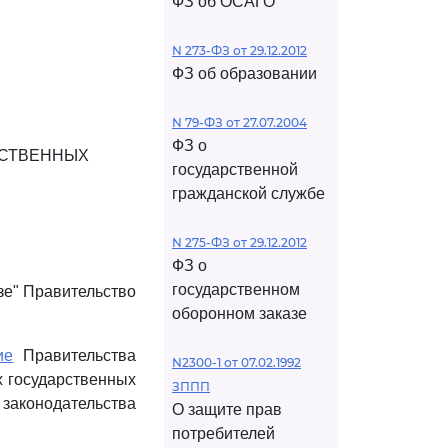
ФЗ об ОСАГО
N 273-ФЗ от 29.12.2012
ФЗ об образовании
N 79-ФЗ от 27.07.2004
ФЗ о
РСТВЕННЫХ
государственной
гражданской службе
N 275-ФЗ от 29.12.2012
ФЗ о
государственном
зе" Правительство
оборонном заказе
ие
Правительства
N2300-1 от 07.02.1992
х государственных
ЗППП
 законодательства
О защите прав
потребителей