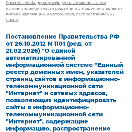
Российской Федерации федеральными органами
исполнительной власти решений в отношении отдельных
видов информации и материалов, распространяемых
посре
Постановление Правительства РФ
от 26.10.2012 N 1101 (ред. от
21.02.2026) "О единой
автоматизированной
информационной системе "Единый
реестр доменных имен, указателей
страниц сайтов в информационно-
телекоммуникационной сети
"Интернет" и сетевых адресов,
позволяющих идентифицировать
сайты в информационно-
телекоммуникационной сети
"Интернет", содержащие
информацию, распространение