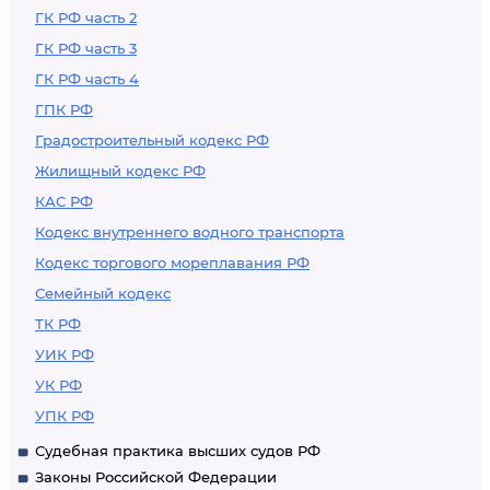
ГК РФ часть 2
ГК РФ часть 3
ГК РФ часть 4
ГПК РФ
Градостроительный кодекс РФ
Жилищный кодекс РФ
КАС РФ
Кодекс внутреннего водного транспорта
Кодекс торгового мореплавания РФ
Семейный кодекс
ТК РФ
УИК РФ
УК РФ
УПК РФ
Судебная практика высших судов РФ
Законы Российской Федерации