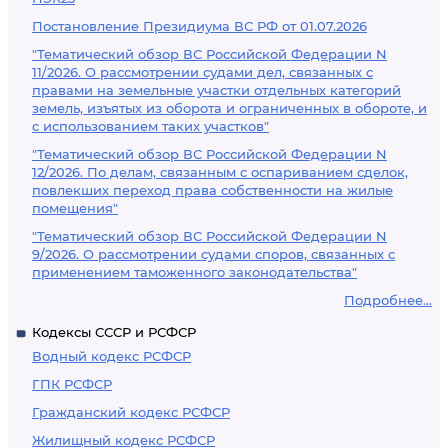
Постановление Президиума ВС РФ от 01.07.2026
"Тематический обзор ВС Российской Федерации N
11/2026. О рассмотрении судами дел, связанных с
правами на земельные участки отдельных категорий
земель, изъятых из оборота и ограниченных в обороте, и
с использованием таких участков"
"Тематический обзор ВС Российской Федерации N
12/2026. По делам, связанным с оспариванием сделок,
повлекших переход права собственности на жилые
помещения"
"Тематический обзор ВС Российской Федерации N
9/2026. О рассмотрении судами споров, связанных с
применением таможенного законодательства"
Подробнее...
Кодексы СССР и РСФСР
Водный кодекс РСФСР
ГПК РСФСР
Гражданский кодекс РСФСР
Жилищный кодекс РСФСР