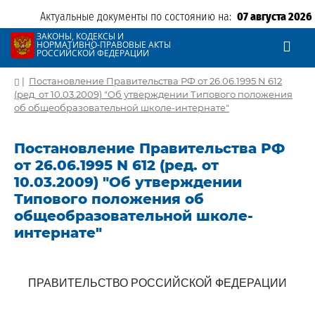
Актуальные документы по состоянию на:
07 августа 2026
ЗАКОНЫ, КОДЕКСЫ И
НОРМАТИВНО-ПРАВОВЫЕ АКТЫ
РОССИЙСКОЙ ФЕДЕРАЦИИ
|
Постановление Правительства РФ от 26.06.1995 N 612
(ред. от 10.03.2009) "Об утверждении Типового положения
об общеобразовательной школе-интернате"
Постановление Правительства РФ
от 26.06.1995 N 612 (ред. от
10.03.2009) "Об утверждении
Типового положения об
общеобразовательной школе-
интернате"
ПРАВИТЕЛЬСТВО РОССИЙСКОЙ ФЕДЕРАЦИИ