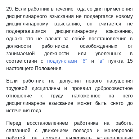
29. Если работник в течение года со дня применения
дисциплинарного взыскания не подвергался новому
дисциплинарному взысканию, он считается не
подвергавшимся дисциплинарному взысканию,
однако это не влечет за собой восстановления в
должности работников, освобожденных от
занимаемой должности или уволенных в
соответствии с
подпунктами "б"
и
"в"
пункта 15
настоящего Положения.
Если работник не допустил нового нарушения
трудовой дисциплины и проявил добросовестное
отношение к труду, наложенное на него
дисциплинарное взыскание может быть снято до
истечения года.
Перед восстановлением работника на работе,
связанной с движением поездов и маневровой
работой, он должен выдержать установленные