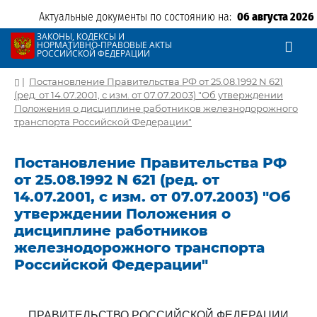
Актуальные документы по состоянию на:
06 августа 2026
ЗАКОНЫ, КОДЕКСЫ И
НОРМАТИВНО-ПРАВОВЫЕ АКТЫ
РОССИЙСКОЙ ФЕДЕРАЦИИ
|
Постановление Правительства РФ от 25.08.1992 N 621
(ред. от 14.07.2001, с изм. от 07.07.2003) "Об утверждении
Положения о дисциплине работников железнодорожного
транспорта Российской Федерации"
Постановление Правительства РФ
от 25.08.1992 N 621 (ред. от
14.07.2001, с изм. от 07.07.2003) "Об
утверждении Положения о
дисциплине работников
железнодорожного транспорта
Российской Федерации"
ПРАВИТЕЛЬСТВО РОССИЙСКОЙ ФЕДЕРАЦИИ