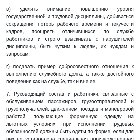
в) уделять внимание повышению уровня
государственной и трудовой дисциплины, добиваться
сокращения потерь рабочего времени и текучести
кадров, поощрять отличившихся по службе
работников и строго взыскивать с нарушителей
дисциплины, быть чутким к людям, их нуждам и
запросам;
г) подавать пример добросовестного отношения к
выполнению служебного долга, а также достойного
поведения как на службе, так и вне ее.
7. Руководящий состав и работники, связанные с
обслуживанием пассажиров, грузоотправителей и
грузополучателей, движением поездов и маневровой
работой, получающие форменную одежду на
льготных условиях, при исполнении трудовых
обязанностей должны быть одеты по форме, если для
них не установлена специальная производственная