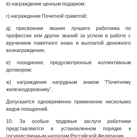
в) награждение ценным подарком;
г) награждение Почетной грамотой;
д) присвоение звания лучшего работника по
профессии или других званий за успехи в работе с
вручением памятного знака и выплатой денежного
вознаграждения;
е) поощрения, предусмотренные коллективным
договором;
ж) награждение нагрудным знаком "Почетному
железнодорожнику".
Допускается одновременно применение нескольких
видов поощрений.
10. За особые трудовые заслуги работники
представляются в установленном порядке к
государственным наградам Российской Федерации.