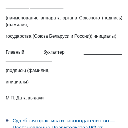
_________ _____________
(наименование аппарата органа Союзного (подпись)
(фамилия,
государства (Союза Беларуси и России)) инициалы)
Главный бухгалтер _______________
__________________
(подпись) (фамилия,
инициалы)
М.П. Дата выдачи _____________
Судебная практика и законодательство —
Постановление Правительства РФ от