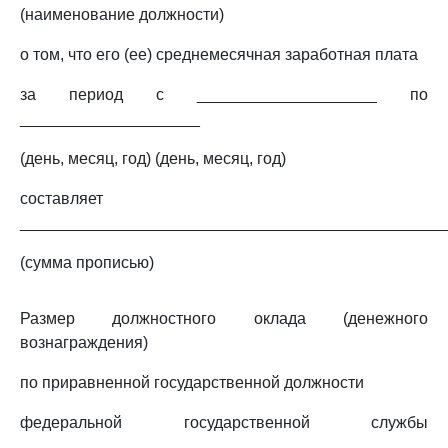
(наименование должности)
о том, что его (ее) среднемесячная заработная плата
за период с ____________________ по
____________________
(день, месяц, год) (день, месяц, год)
составляет
_______________________________________________
(сумма прописью)
Размер должностного оклада (денежного
вознаграждения)
по приравненной государственной должности
федеральной государственной службы
______________