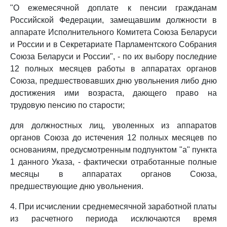
"О ежемесячной доплате к пенсии гражданам
Российской Федерации, замещавшим должности в
аппарате Исполнительного Комитета Союза Беларуси
и России и в Секретариате Парламентского Собрания
Союза Беларуси и России", - по их выбору последние
12 полных месяцев работы в аппаратах органов
Союза, предшествовавших дню увольнения либо дню
достижения ими возраста, дающего право на
трудовую пенсию по старости;
для должностных лиц, уволенных из аппаратов
органов Союза до истечения 12 полных месяцев по
основаниям, предусмотренным подпунктом "а" пункта
1 данного Указа, - фактически отработанные полные
месяцы в аппаратах органов Союза,
предшествующие дню увольнения.
4. При исчислении среднемесячной заработной платы
из расчетного периода исключаются время