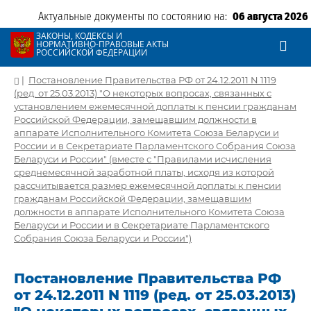
Актуальные документы по состоянию на:
06 августа 2026
ЗАКОНЫ, КОДЕКСЫ И
НОРМАТИВНО-ПРАВОВЫЕ АКТЫ
РОССИЙСКОЙ ФЕДЕРАЦИИ
|
Постановление Правительства РФ от 24.12.2011 N 1119
(ред. от 25.03.2013) "О некоторых вопросах, связанных с
установлением ежемесячной доплаты к пенсии гражданам
Российской Федерации, замещавшим должности в
аппарате Исполнительного Комитета Союза Беларуси и
России и в Секретариате Парламентского Собрания Союза
Беларуси и России" (вместе с "Правилами исчисления
среднемесячной заработной платы, исходя из которой
рассчитывается размер ежемесячной доплаты к пенсии
гражданам Российской Федерации, замещавшим
должности в аппарате Исполнительного Комитета Союза
Беларуси и России и в Секретариате Парламентского
Собрания Союза Беларуси и России")
Постановление Правительства РФ
от 24.12.2011 N 1119 (ред. от 25.03.2013)