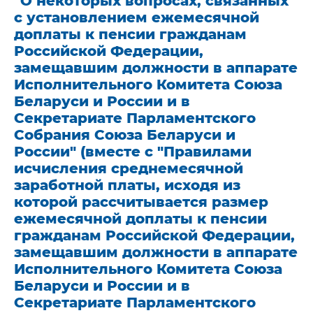
"О некоторых вопросах, связанных
с установлением ежемесячной
доплаты к пенсии гражданам
Российской Федерации,
замещавшим должности в аппарате
Исполнительного Комитета Союза
Беларуси и России и в
Секретариате Парламентского
Собрания Союза Беларуси и
России" (вместе с "Правилами
исчисления среднемесячной
заработной платы, исходя из
которой рассчитывается размер
ежемесячной доплаты к пенсии
гражданам Российской Федерации,
замещавшим должности в аппарате
Исполнительного Комитета Союза
Беларуси и России и в
Секретариате Парламентского