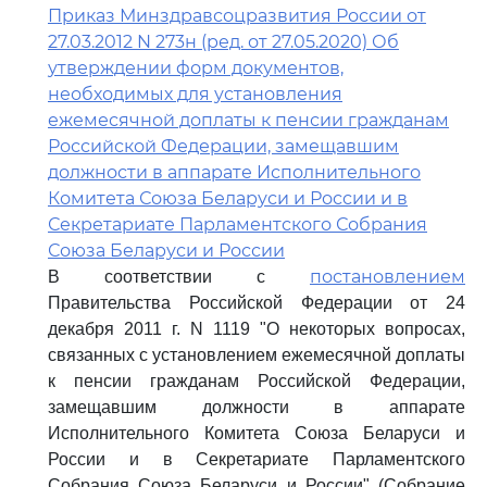
Приказ Минздравсоцразвития России от
27.03.2012 N 273н (ред. от 27.05.2020) Об
утверждении форм документов,
необходимых для установления
ежемесячной доплаты к пенсии гражданам
Российской Федерации, замещавшим
должности в аппарате Исполнительного
Комитета Союза Беларуси и России и в
Секретариате Парламентского Собрания
Союза Беларуси и России
постановлением
В соответствии с
Правительства Российской Федерации от 24
декабря 2011 г. N 1119 "О некоторых вопросах,
связанных с установлением ежемесячной доплаты
к пенсии гражданам Российской Федерации,
замещавшим должности в аппарате
Исполнительного Комитета Союза Беларуси и
России и в Секретариате Парламентского
Собрания Союза Беларуси и России" (Собрание