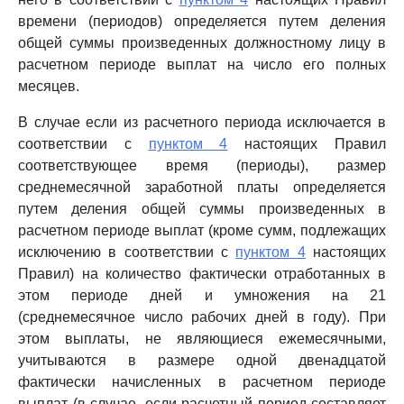
времени (периодов) определяется путем деления
общей суммы произведенных должностному лицу в
расчетном периоде выплат на число его полных
месяцев.
В случае если из расчетного периода исключается в
соответствии с
пунктом 4
настоящих Правил
соответствующее время (периоды), размер
среднемесячной заработной платы определяется
путем деления общей суммы произведенных в
расчетном периоде выплат (кроме сумм, подлежащих
исключению в соответствии с
пунктом 4
настоящих
Правил) на количество фактически отработанных в
этом периоде дней и умножения на 21
(среднемесячное число рабочих дней в году). При
этом выплаты, не являющиеся ежемесячными,
учитываются в размере одной двенадцатой
фактически начисленных в расчетном периоде
выплат (в случае, если расчетный период составляет