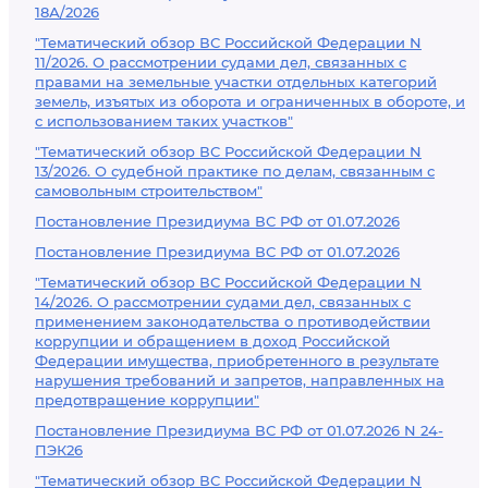
18А/2026
"Тематический обзор ВС Российской Федерации N
11/2026. О рассмотрении судами дел, связанных с
правами на земельные участки отдельных категорий
земель, изъятых из оборота и ограниченных в обороте, и
с использованием таких участков"
"Тематический обзор ВС Российской Федерации N
13/2026. О судебной практике по делам, связанным с
самовольным строительством"
Постановление Президиума ВС РФ от 01.07.2026
Постановление Президиума ВС РФ от 01.07.2026
"Тематический обзор ВС Российской Федерации N
14/2026. О рассмотрении судами дел, связанных с
применением законодательства о противодействии
коррупции и обращением в доход Российской
Федерации имущества, приобретенного в результате
нарушения требований и запретов, направленных на
предотвращение коррупции"
Постановление Президиума ВС РФ от 01.07.2026 N 24-
ПЭК26
"Тематический обзор ВС Российской Федерации N