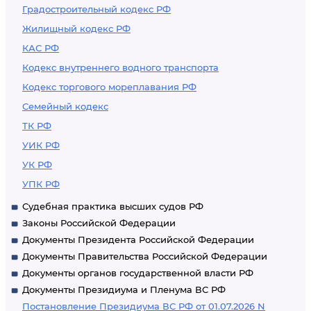
Градостроительный кодекс РФ
Жилищный кодекс РФ
КАС РФ
Кодекс внутреннего водного транспорта
Кодекс торгового мореплавания РФ
Семейный кодекс
ТК РФ
УИК РФ
УК РФ
УПК РФ
Судебная практика высших судов РФ
Законы Российской Федерации
Документы Президента Российской Федерации
Документы Правительства Российской Федерации
Документы органов государственной власти РФ
Документы Президиума и Пленума ВС РФ
Постановление Президиума ВС РФ от 01.07.2026 N