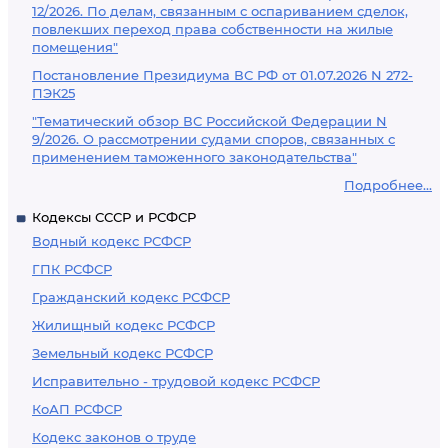
12/2026. По делам, связанным с оспариванием сделок,
повлекших переход права собственности на жилые
помещения"
Постановление Президиума ВС РФ от 01.07.2026 N 272-
ПЭК25
"Тематический обзор ВС Российской Федерации N
9/2026. О рассмотрении судами споров, связанных с
применением таможенного законодательства"
Подробнее...
Кодексы СССР и РСФСР
Водный кодекс РСФСР
ГПК РСФСР
Гражданский кодекс РСФСР
Жилищный кодекс РСФСР
Земельный кодекс РСФСР
Исправительно - трудовой кодекс РСФСР
КоАП РСФСР
Кодекс законов о труде