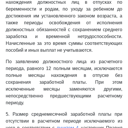
нахождения должностных лиц в отпусках по
беременности и родам, по уходу за ребенком до
достижения им установленного законом возраста, а
также периоды освобождения от исполнения
должностных обязанностей с сохранением среднего
заработка и временной нетрудоспособности.
Начисленные за это время суммы соответствующих
пособий и иных выплат не учитываются.
По заявлению должностного лица из расчетного
периода, равного 12 полным месяцам, исключаются
полные месяцы нахождения в отпуске без
сохранения заработной платы. При этом
исключенные месяцы заменяются другими,
непосредственно предшествующими расчетному
периоду.
5. Размер среднемесячной заработной платы при
отсутствии в расчетном периоде исключаемого из
него в соответствии с
пунктом 4
настоящих Правил