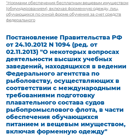
"Нормами обеспечения бесплатным вещевым имуществом
(обмундированием), включая форменную одежду, лиц,
обучающихся по очной форме обучения за счет средств
федерального
Постановление Правительства РФ
от 24.10.2012 N 1094 (ред. от
02.11.2013) "О некоторых вопросах
деятельности высших учебных
заведений, находящихся в ведении
Федерального агентства по
рыболовству, осуществляющих в
соответствии с международными
требованиями подготовку
плавательного состава судов
рыбопромыслового флота, в части
обеспечения обучающихся
питанием и вещевым имуществом,
включая форменную одежду"