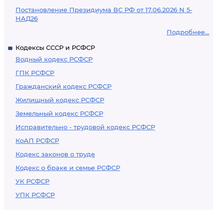
Постановление Президиума ВС РФ от 17.06.2026 N 5-
НАД26
Подробнее...
Кодексы СССР и РСФСР
Водный кодекс РСФСР
ГПК РСФСР
Гражданский кодекс РСФСР
Жилищный кодекс РСФСР
Земельный кодекс РСФСР
Исправительно - трудовой кодекс РСФСР
КоАП РСФСР
Кодекс законов о труде
Кодекс о браке и семье РСФСР
УК РСФСР
УПК РСФСР