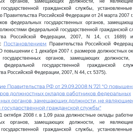
нных органов, замещающих должности, не являющи
государственной гражданской службы, установленны
 Правительства Российской Федерации от 24 марта 2007 г.
иков федеральных государственных органов, замещающ
олжностями федеральной государственной гражданской с
ства Российской Федерации, 2007, N 14, ст. 1689) 
Постановлением
 с
Правительства Российской Федерац
 "О повышении с 1 декабря 2007 г. размеров должностных о
 государственных органов, замещающих должности
 федеральной государственной гражданской слу
ва Российской Федерации, 2007, N 44, ст. 5375).
е Правительства РФ от 29.09.2008 N 721 "О повышени
меров должностных окладов работников федеральных
нных органов, замещающих должности, не являющие
 государственной гражданской службы"
 1 октября 2008 г. в 1,09 раза должностные оклады работ
нных органов, замещающих должности, не являющи
государственной гражданской службы, установленны