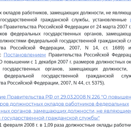
х окладов работников, замещающих должности, не являю
государственной гражданской службы, установленные
 Правительства Российской Федерации от 24 марта 2007 г.
иков федеральных государственных органов, замещающ
олжностями федеральной государственной гражданской с
ства Российской Федерации, 2007, N 14, ст. 1689) 
Постановлением
 с
Правительства Российской Федерац
 "О повышении с 1 декабря 2007 г. размеров должностных о
 государственных органов, замещающих должности
 федеральной государственной гражданской слу
ва Российской Федерации, 2007, N 44, ст. 5375).
е Правительства РФ от 29.03.2008 N 226 "О повышен
меров должностных окладов работников федеральных
нных органов, замещающих должности, не являющие
 государственной гражданской службы"
 1 февраля 2008 г. в 1,09 раза должностные оклады работ