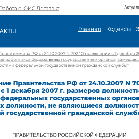
Актуал
Работа с ЮИС Легалакт
Главная
Кодексы
АКТЫ
И
равительства РФ от 24.10.2007 N 702 "О повышении с 1 декабря 2
ов работников федеральных государственных органов, замещаю
стями федеральной государственной гражданской службы"
ие Правительства РФ от 24.10.2007 N 7
 1 декабря 2007 г. размеров должност
 федеральных государственных органов
 должности, не являющиеся должнос
й государственной гражданской служб
ПРАВИТЕЛЬСТВО РОССИЙСКОЙ ФЕДЕРАЦИИ