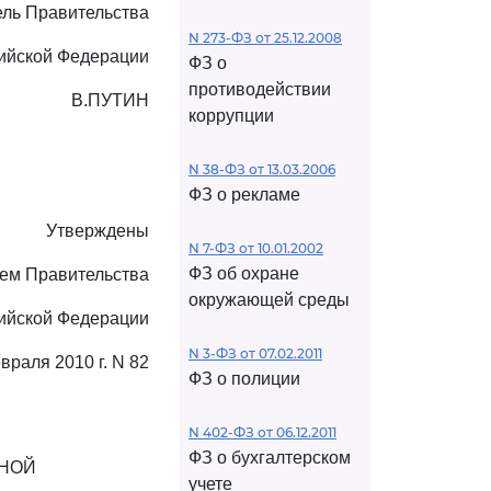
ль Правительства
N 273-ФЗ от 25.12.2008
ийской Федерации
ФЗ о
противодействии
В.ПУТИН
коррупции
N 38-ФЗ от 13.03.2006
ФЗ о рекламе
Утверждены
N 7-ФЗ от 10.01.2002
ФЗ об охране
ем Правительства
окружающей среды
ийской Федерации
N 3-ФЗ от 07.02.2011
враля 2010 г. N 82
ФЗ о полиции
N 402-ФЗ от 06.12.2011
ФЗ о бухгалтерском
ННОЙ
учете