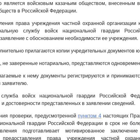
о является войсковым казачьим обществом, внесенным в
обществ в Российской Федерации.
вления права учреждения частной охранной организации 
альную службу войск национальной гвардии Росси
заявление с обоснованием необходимости ее учреждения.
лнительно прилагаются копии учредительных документов ю
, не заверенные нотариально, представляются одновремен
агаемые к нему документы регистрируются и принимаютс
я заявителю.
 служба войск национальной гвардии Российской Фед
 и достоверности представленных в заявлении сведений.
ения проверки, предусмотренной
пунктом 4
настоящих Пра
иональной гвардии Российской Федерации в срок не бол
явления подготавливает мотивированное заключени
) предоставления права учреждения частной охран