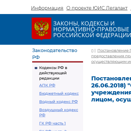
Информация
О проекте ЮИС Легалакт
ЗАКОНЫ, КОДЕКСЫ И
НОРМАТИВНО-ПРАВОВЫЕ 
РОССИЙСКОЙ ФЕДЕРАЦИ
Законодательство
|
Постановление Пр
предоставления пр
РФ
осуществляющим ин
Кодексы РФ в
действующей
Постановлен
редакции
26.06.2018)
АПК РФ
учреждения
Бюджетный кодекс
лицом, осу
Водный кодекс РФ
Воздушный кодекс
РФ
ГК РФ часть 1