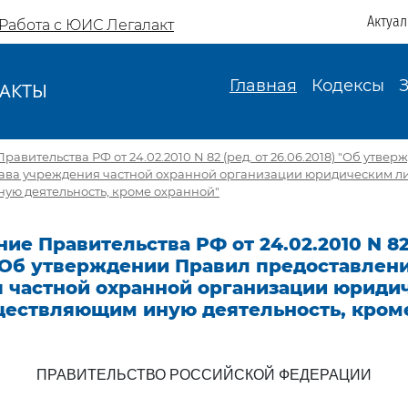
Актуа
Работа с ЮИС Легалакт
Главная
Кодексы
АКТЫ
И
авительства РФ от 24.02.2010 N 82 (ред. от 26.06.2018) "Об утве
ава учреждения частной охранной организации юридическим л
ую деятельность, кроме охранной"
ие Правительства РФ от 24.02.2010 N 82 
 "Об утверждении Правил предоставлен
 частной охранной организации юриди
ществляющим иную деятельность, кром
ПРАВИТЕЛЬСТВО РОССИЙСКОЙ ФЕДЕРАЦИИ