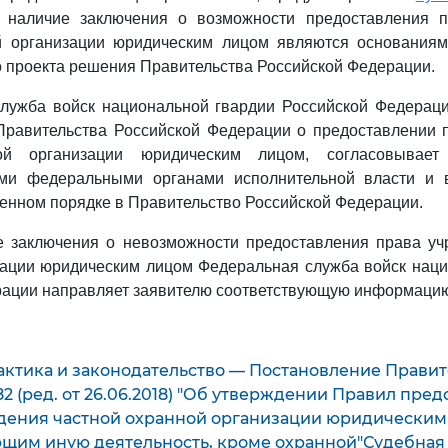
 наличие заключения о возможности предоставления 
й организации юридическим лицом являются основаниям
 проекта решения Правительства Российской Федерации.
служба войск национальной гвардии Российской Федераци
Правительства Российской Федерации о предоставлении 
ой организации юридическим лицом, согласовывае
ми федеральными органами исполнительной власти и 
ленном порядке в Правительство Российской Федерации.
ке заключения о невозможности предоставления права уч
зации юридическим лицом Федеральная служба войск наци
рации направляет заявителю соответствующую информаци
актика и законодательство — Постановление Правит
 82 (ред. от 26.06.2018) "Об утверждении Правил пре
дения частной охранной организации юридическим
щим иную деятельность, кроме охранной"Судебная