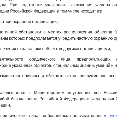
ом. При подготовке указанного заключения Федераль
рдии Российской Федерации в том числе исходит из:
астной охранной организации;
ногенной обстановки в местах расположения объектов (
храны которых предполагается учредить частную охранную о
печения охраны таких объектов другими организациями;
деятельности юридического лица, предполагающих 
хране указанных объектов, специальных знаний, умений и 
азываются причины и обстоятельства, послужившие осн
ласовывается с Министерством внутренних дел Россий
жбой безопасности Российской Федерации и Федерально
ации.
 юридического лица требованиям, предусмотренным
пун