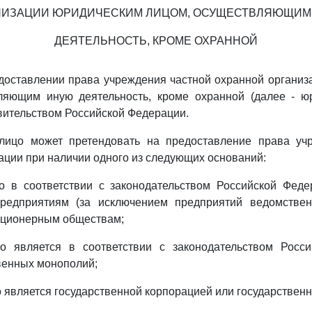
НИЗАЦИИ ЮРИДИЧЕСКИМ ЛИЦОМ, ОСУЩЕСТВЛЯЮЩИМ
ДЕЯТЕЛЬНОСТЬ, КРОМЕ ОХРАННОЙ
доставлении права учреждения частной охранной органи
ляющим иную деятельность, кроме охранной (далее - юр
ительством Российской Федерации.
лицо может претендовать на предоставление права уч
ации при наличии одного из следующих оснований:
о в соответствии с законодательством Российской Феде
предприятиям (за исключением предприятий ведомстве
кционерным обществам;
о является в соответствии с законодательством Росс
венных монополий;
 является государственной корпорацией или государствен