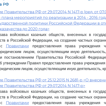
в РФ
Правительства РФ от 29.07.2014 N 1417-р (ред. от 07.
плана мероприятий по реализации в 2014 - 2016 год
сударственной политики Российской Федерации в о
казачества до 2020 года>
рава войсковых казачьих обществ, внесенных в госуда
ств в Российской Федерации, на создание частных охран
Правилами
и с
предоставления права учреждения ч
юридическим лицом, осуществляющим иную деятельность,
и постановлением Правительства Российской Федерац
"Об утверждении Правил предоставления права учреждения
ридическим лицом, осуществляющим иную деятельность, к
 Правительства РФ от 25.12.2015 N 2681-р <О внесе
 Правительства РФ от 29.07.2014 N 1417-р>
рава войсковых казачьих обществ, внесенных в госуда
ств в Российской Федерации, на создание частных охран
Правилами
и с
предоставления права учреждения ч