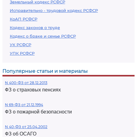
Земельный кодекс РСФСР
Исправительно - трудовой кодекс РСФСР
КоАП РСФСР
Кодекс законов о труде
Кодекс о браке и семье РСФСР
УК РСФСР
УПК РСФСР
Популярные статьи и материалы
N 400-ФЗ от 28.12.2013
ФЗ о страховых пенсиях
N 69-ФЗ от 21.12.1994
ФЗ о пожарной безопасности
N 40-ФЗ от 25.04.2002
ФЗ об ОСАГО