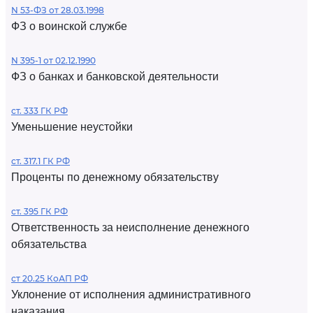
N 53-ФЗ от 28.03.1998
ФЗ о воинской службе
N 395-1 от 02.12.1990
ФЗ о банках и банковской деятельности
ст. 333 ГК РФ
Уменьшение неустойки
ст. 317.1 ГК РФ
Проценты по денежному обязательству
ст. 395 ГК РФ
Ответственность за неисполнение денежного
обязательства
ст 20.25 КоАП РФ
Уклонение от исполнения административного
наказания