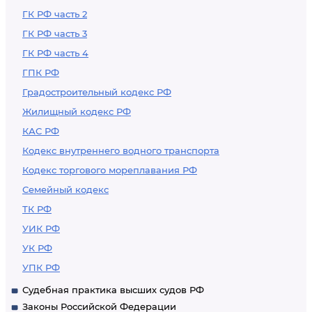
ГК РФ часть 2
ГК РФ часть 3
ГК РФ часть 4
ГПК РФ
Градостроительный кодекс РФ
Жилищный кодекс РФ
КАС РФ
Кодекс внутреннего водного транспорта
Кодекс торгового мореплавания РФ
Семейный кодекс
ТК РФ
УИК РФ
УК РФ
УПК РФ
Судебная практика высших судов РФ
Законы Российской Федерации