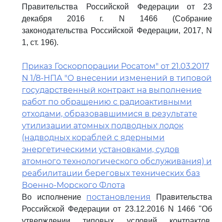
Правительства Российской Федерации от 23
декабря 2016 г. N 1466 (Собрание
законодательства Российской Федерации, 2017, N
1, ст. 196).
Приказ Госкорпорации Росатом" от 21.03.2017
N 1/8-НПА "О внесении изменений в типовой
государственный контракт на выполнение
работ по обращению с радиоактивными
отходами, образовавшимися в результате
утилизации атомных подводных лодок
(надводных кораблей с ядерными
энергетическими установками, судов
атомного технологического обслуживания) и
реабилитации береговых технических баз
Военно-Морского Флота
постановления
Во исполнение
Правительства
Российской Федерации от 23.12.2016 N 1466 "Об
утверждении типовых условий контрактов,