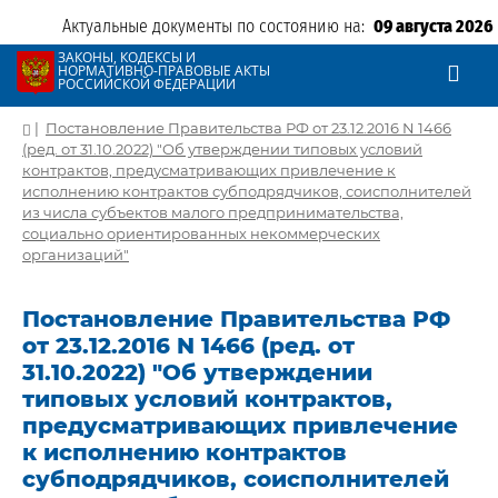
Актуальные документы по состоянию на:
09 августа 2026
ЗАКОНЫ, КОДЕКСЫ И
НОРМАТИВНО-ПРАВОВЫЕ АКТЫ
РОССИЙСКОЙ ФЕДЕРАЦИИ
|
Постановление Правительства РФ от 23.12.2016 N 1466
(ред. от 31.10.2022) "Об утверждении типовых условий
контрактов, предусматривающих привлечение к
исполнению контрактов субподрядчиков, соисполнителей
из числа субъектов малого предпринимательства,
социально ориентированных некоммерческих
организаций"
Постановление Правительства РФ
от 23.12.2016 N 1466 (ред. от
31.10.2022) "Об утверждении
типовых условий контрактов,
предусматривающих привлечение
к исполнению контрактов
субподрядчиков, соисполнителей