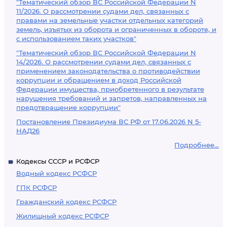
"Тематический обзор ВС Российской Федерации N
11/2026. О рассмотрении судами дел, связанных с
правами на земельные участки отдельных категорий
земель, изъятых из оборота и ограниченных в обороте, и
с использованием таких участков"
"Тематический обзор ВС Российской Федерации N
14/2026. О рассмотрении судами дел, связанных с
применением законодательства о противодействии
коррупции и обращением в доход Российской
Федерации имущества, приобретенного в результате
нарушения требований и запретов, направленных на
предотвращение коррупции"
Постановление Президиума ВС РФ от 17.06.2026 N 5-
НАД26
Подробнее...
Кодексы СССР и РСФСР
Водный кодекс РСФСР
ГПК РСФСР
Гражданский кодекс РСФСР
Жилищный кодекс РСФСР