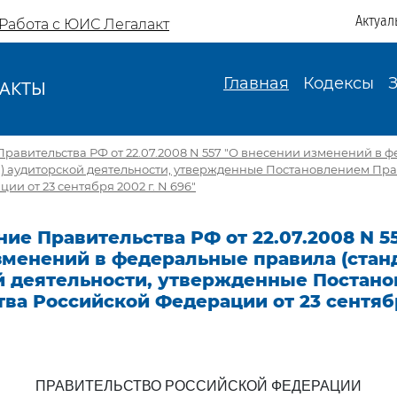
Актуал
Работа с ЮИС Легалакт
Главная
Кодексы
АКТЫ
И
равительства РФ от 22.07.2008 N 557 "О внесении изменений в 
ы) аудиторской деятельности, утвержденные Постановлением Пра
и от 23 сентября 2002 г. N 696"
ие Правительства РФ от 22.07.2008 N 5
зменений в федеральные правила (стан
й деятельности, утвержденные Постан
ва Российской Федерации от 23 сентябр
ПРАВИТЕЛЬСТВО РОССИЙСКОЙ ФЕДЕРАЦИИ