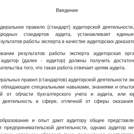
Введение
еральное правило (стандарт) аудиторской деятельности
ародных стандартов аудита, устанавливает едины
ультатов работы эксперта в качестве аудиторских доказате
вании результатов работы эксперта аудиторская орг
 аудитор (далее - аудитор) должны получить достато
ательства того, что такая работа отвечает целям аудита.
еральных правил (стандартов) аудиторской деятельности эк
, обладающее специальными навыками, знаниями и опыто
ой от области бухгалтерского учета и аудита, или ю
 деятельность в сфере, отличной от сферы оказания 
 образование и опыт дают аудитору общее представле
я предпринимательской деятельности, однако аудитор не