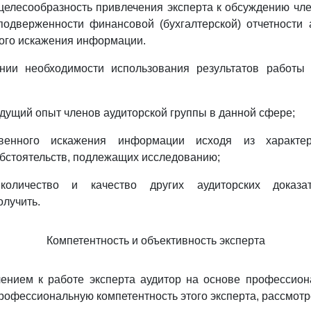
целесообразность привлечения эксперта к обсуждению чл
подверженности финансовой (бухгалтерской) отчетности 
ого искажения информации.
нии необходимости использования результатов работы 
ыдущий опыт членов аудиторской группы в данной сфере;
венного искажения информации исходя из характе
бстоятельств, подлежащих исследованию;
оличество и качество других аудиторских доказат
олучить.
Компетентность и объективность эксперта
чением к работе эксперта аудитор на основе профессион
рофессиональную компетентность этого эксперта, рассмотр