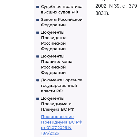
2002, N 39, ст. 379
Судебная практика
высших судов РФ
3831).
Законы Российской
Федерации
Документы
Президента
Российской
Федерации
Документы
Правительства
Российской
Федерации
Документы органов
государственной
власти РФ
Документы
Президиума и
Пленума ВС РФ
Постановление
Президиума ВС РФ
от 01.07.2026 N
18А/2026