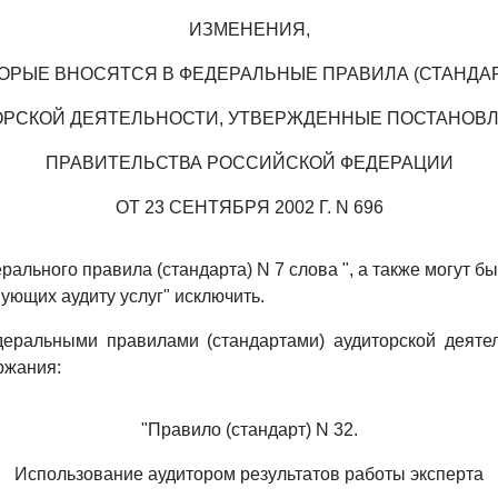
ИЗМЕНЕНИЯ,
ОРЫЕ ВНОСЯТСЯ В ФЕДЕРАЛЬНЫЕ ПРАВИЛА (СТАНДА
ОРСКОЙ ДЕЯТЕЛЬНОСТИ, УТВЕРЖДЕННЫЕ ПОСТАНОВ
ПРАВИТЕЛЬСТВА РОССИЙСКОЙ ФЕДЕРАЦИИ
ОТ 23 СЕНТЯБРЯ 2002 Г. N 696
ального правила (стандарта) N 7 слова ", а также могут б
ующих аудиту услуг" исключить.
ральными правилами (стандартами) аудиторской деятел
ржания:
"Правило (стандарт) N 32.
Использование аудитором результатов работы эксперта