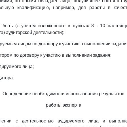
ниями, которыми обладает лицо, получившее соответств
альную квалификацию, например, для работы в качест
т быть (с учетом изложенного в пунктах 8 - 10 настоящ
а) аудиторской деятельности):
ируемым лицом по договору к участию в выполнении задани
итором по договору к участию в выполнении задания;
дируемого лица;
дитора.
Определение необходимости использования результатов
работы эксперта
лении с деятельностью аудируемого лица и выполн