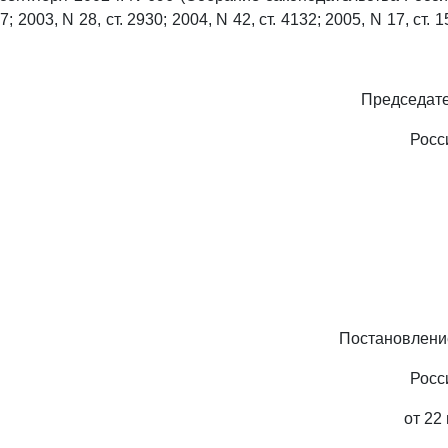
7; 2003, N 28, ст. 2930; 2004, N 42, ст. 4132; 2005, N 17, ст. 1
Председате
Росс
Постановлени
Росс
от 22