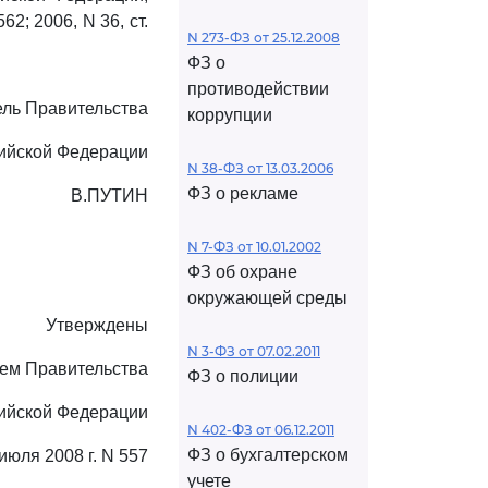
562; 2006, N 36, ст.
N 273-ФЗ от 25.12.2008
ФЗ о
противодействии
ль Правительства
коррупции
ийской Федерации
N 38-ФЗ от 13.03.2006
ФЗ о рекламе
В.ПУТИН
N 7-ФЗ от 10.01.2002
ФЗ об охране
окружающей среды
Утверждены
N 3-ФЗ от 07.02.2011
ем Правительства
ФЗ о полиции
ийской Федерации
N 402-ФЗ от 06.12.2011
ФЗ о бухгалтерском
 июля 2008 г. N 557
учете