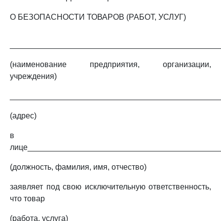
О БЕЗОПАСНОСТИ ТОВАРОВ (РАБОТ, УСЛУГ)
_______________________________________________
(наименование предприятия, организации,
учреждения)
_______________________________________________
(адрес)
в
лице___________________________________________
(должность, фамилия, имя, отчество)
заявляет под свою исключительную ответственность,
что товар
(работа, услуга)