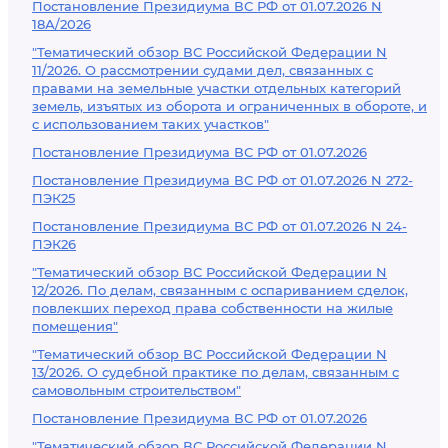
Постановление Президиума ВС РФ от 01.07.2026 N
18А/2026
"Тематический обзор ВС Российской Федерации N
11/2026. О рассмотрении судами дел, связанных с
правами на земельные участки отдельных категорий
земель, изъятых из оборота и ограниченных в обороте, и
с использованием таких участков"
Постановление Президиума ВС РФ от 01.07.2026
Постановление Президиума ВС РФ от 01.07.2026 N 272-
ПЭК25
Постановление Президиума ВС РФ от 01.07.2026 N 24-
ПЭК26
"Тематический обзор ВС Российской Федерации N
12/2026. По делам, связанным с оспариванием сделок,
повлекших переход права собственности на жилые
помещения"
"Тематический обзор ВС Российской Федерации N
13/2026. О судебной практике по делам, связанным с
самовольным строительством"
Постановление Президиума ВС РФ от 01.07.2026
"Тематический обзор ВС Российской Федерации N