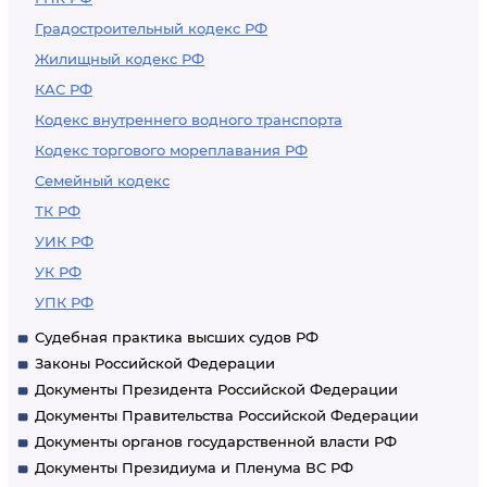
Градостроительный кодекс РФ
Жилищный кодекс РФ
КАС РФ
Кодекс внутреннего водного транспорта
Кодекс торгового мореплавания РФ
Семейный кодекс
ТК РФ
УИК РФ
УК РФ
УПК РФ
Судебная практика высших судов РФ
Законы Российской Федерации
Документы Президента Российской Федерации
Документы Правительства Российской Федерации
Документы органов государственной власти РФ
Документы Президиума и Пленума ВС РФ