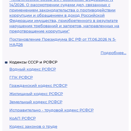
14/2026. О рассмотрении судами дел, связанных с
применением законодательства о противодействии
коррупции и обращением в доход Российской
Федерации имущества, приобретенного в результате
нарушения требований и запретов, направленных на
предотвращение коррупции"
Постановление Президиума ВС РФ от 17.06.2026 N 5-
НАД26
Подробнее...
Кодексы СССР и РСФСР
Водный кодекс РСФСР
ГПК РСФСР
Гражданский кодекс РСФСР
Жилищный кодекс РСФСР
Земельный кодекс РСФСР
Исправительно - трудовой кодекс РСФСР
КоАП РСФСР
Кодекс законов о труде