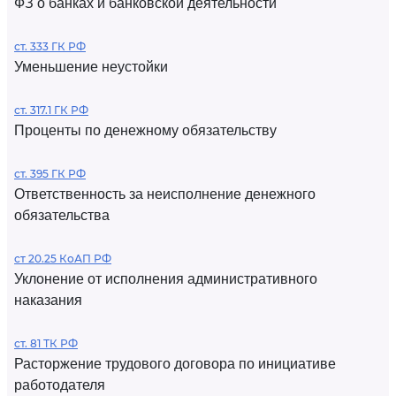
ФЗ о банках и банковской деятельности
ст. 333 ГК РФ
Уменьшение неустойки
ст. 317.1 ГК РФ
Проценты по денежному обязательству
ст. 395 ГК РФ
Ответственность за неисполнение денежного
обязательства
ст 20.25 КоАП РФ
Уклонение от исполнения административного
наказания
ст. 81 ТК РФ
Расторжение трудового договора по инициативе
работодателя