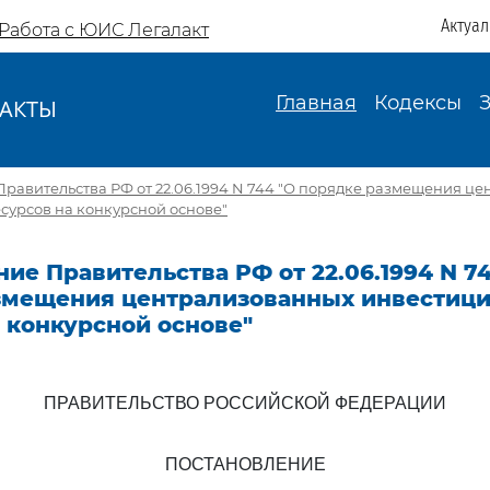
Актуа
Работа с ЮИС Легалакт
Главная
Кодексы
АКТЫ
И
равительства РФ от 22.06.1994 N 744 "О порядке размещения ц
сурсов на конкурсной основе"
ие Правительства РФ от 22.06.1994 N 7
змещения централизованных инвестиц
 конкурсной основе"
ПРАВИТЕЛЬСТВО РОССИЙСКОЙ ФЕДЕРАЦИИ
ПОСТАНОВЛЕНИЕ