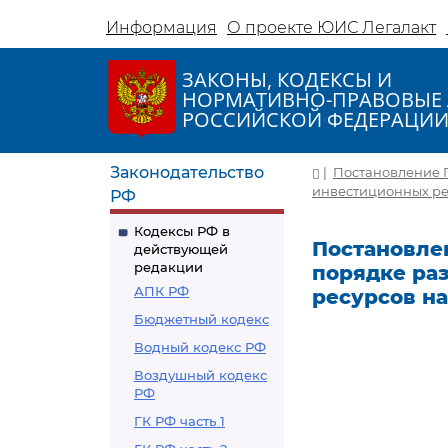
Информация
О проекте ЮИС Легалакт
ЗАКОНЫ, КОДЕКСЫ И
НОРМАТИВНО-ПРАВОВЫЕ 
РОССИЙСКОЙ ФЕДЕРАЦИ
Законодательство
|
Постановление П
инвестиционных ре
РФ
Кодексы РФ в
Постановлен
действующей
редакции
порядке ра
АПК РФ
ресурсов на
Бюджетный кодекс
Водный кодекс РФ
Воздушный кодекс
РФ
ГК РФ часть 1