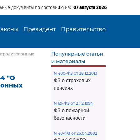
льные документы по состоянию на:
07 августа 2026
Законы
Президент
Правительство
Популярные статьи
ентрализованных
и материалы
N 400-ФЗ от 28.12.2013
44 "О
ФЗ о страховых
ионных
пенсиях
N 69-ФЗ от 21.12.1994
ФЗ о пожарной
безопасности
N 40-ФЗ от 25.04.2002