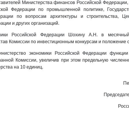
тавителей Министерства финансов Российской Федерации,
ской Федерации по промышленной политике, Государст
рации по вопросам архитектуры и строительства, Це
ации и других организаций.
мики Российской Федерации Шохину А.Н. в месячный
тав Комиссии по инвестиционным конкурсам и положение о
инистерство экономики Российской Федерации функции
занной Комиссии, увеличив при этом предельную численн
рства на 10 единиц.
Пе
Председате
Росс