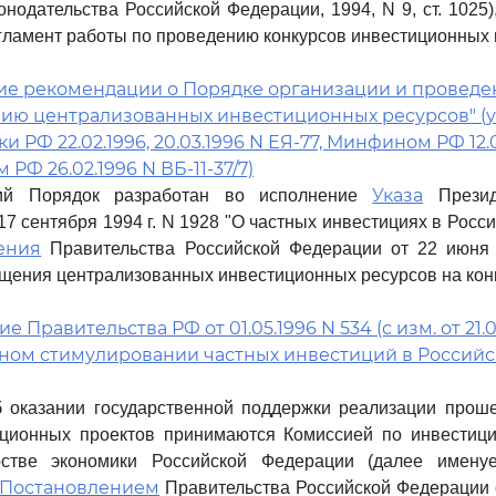
онодательства Российской Федерации, 1994, N 9, ст. 1025)
гламент работы по проведению конкурсов инвестиционных 
ие рекомендации о Порядке организации и проведе
ию централизованных инвестиционных ресурсов" (у
 РФ 22.02.1996, 20.03.1996 N ЕЯ-77, Минфином РФ 12.0
 РФ 26.02.1996 N ВБ-11-37/7)
Указа
щий Порядок разработан во исполнение
Презид
17 сентября 1994 г. N 1928 "О частных инвестициях в Росс
ения
Правительства Российской Федерации от 22 июня 
щения централизованных инвестиционных ресурсов на конк
 Правительства РФ от 01.05.1996 N 534 (с изм. от 21.0
ном стимулировании частных инвестиций в Россий
б оказании государственной поддержки реализации прош
иционных проектов принимаются Комиссией по инвестиц
стве экономики Российской Федерации (далее именуе
Постановлением
Правительства Российской Федерации о