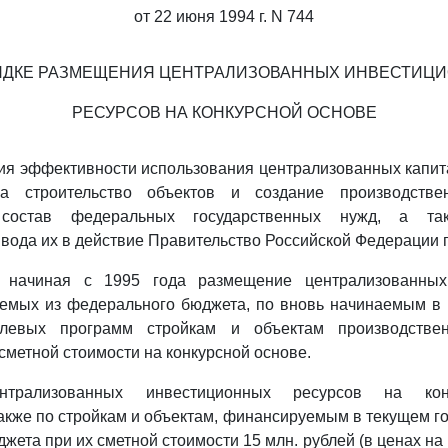
от 22 июня 1994 г. N 744
ЯДКЕ РАЗМЕЩЕНИЯ ЦЕНТРАЛИЗОВАННЫХ ИНВЕСТИЦ
РЕСУРСОВ НА КОНКУРСНОЙ ОСНОВЕ
ия эффективности использования централизованных капит
а строительство объектов и создание производстве
состав федеральных государственных нужд, а так
вода их в действие Правительство Российской Федерации 
ь начиная с 1995 года размещение централизованных
яемых из федерального бюджета, по вновь начинаемым в 
левых программ стройкам и объектам производствен
сметной стоимости на конкурсной основе.
нтрализованных инвестиционных ресурсов на кон
акже по стройкам и объектам, финансируемым в текущем год
ета при их сметной стоимости 15 млн. рублей (в ценах на 1