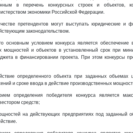
ным в перечень конкурсных строек и объектов, к
истерством экономики Российской Федерации.
ачестве претендентов могут выступать юридические и ф
ействующим законодательством.
что основным условием конкурса является обеспечение 
х мощностей и объектов в установленный срок при мин
джета в финансировании проекта. При этом конкурсы пр
йствие определенного объекта при заданных объемах 
ений и сроке ввода в действие производственных мощност
рием определения победителя конкурса является мак
естором средств;
мощностей на действующих предприятиях под заданный о
ействие.