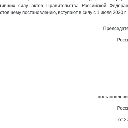
тивших силу актов Правительства Российской Федерац
стоящему постановлению, вступают в силу с 1 июля 2020 г.
Председате
Росс
постановлени
Росс
от 2