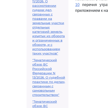
11/2026. О
10
перечня утра
рассмотрении
судами дел,
приложением к на
связанных с
правами на
земельные участки
отдельных
категорий земель,
изъятых из оборота
и ограниченных в
обороте, и с
использованием
таких участков"
"Тематический
обзор ВС
Российской
Федерации N
13/2026. О судебной
практике по делам,
связанным с
самовольным
строительством"
"Тематический
обзор ВС