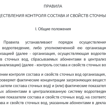
ПРАВИЛА
ЕСТВЛЕНИЯ КОНТРОЛЯ СОСТАВА И СВОЙСТВ СТОЧНЫ
I. Общие положения
Правила устанавливают порядок осуществления
 водоотведение, либо уполномоченной ею организаци
изацией (далее - организация, осуществляющая водоотв
тв сточных вод, сбрасываемых абонентами в централи
нализации) (далее - контроль состава и свойств сточных во
ении контроля состава и свойств сточных вод организаци
роверяет фактические концентрации загрязняющих вещест
затели состава сточных вод) и (или) фактические показате
ых абонентами в централизованную систему водоотведен
кие показатели состава и свойств сточных вод), на соотве
ава и свойств сточных вод, указанным абонентами в декла