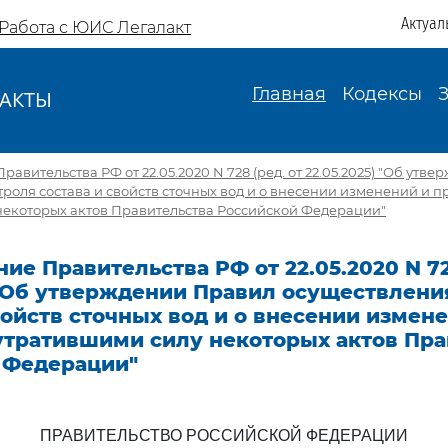
Актуал
Работа с ЮИС Легалакт
Главная
Кодексы
АКТЫ
И
авительства РФ от 22.05.2020 N 728 (ред. от 22.05.2025) "Об утв
роля состава и свойств сточных вод и о внесении изменений и 
некоторых актов Правительства Российской Федерации"
ие Правительства РФ от 22.05.2020 N 72
 "Об утверждении Правил осуществлени
войств сточных вод и о внесении измен
утратившими силу некоторых актов Пра
 Федерации"
ПРАВИТЕЛЬСТВО РОССИЙСКОЙ ФЕДЕРАЦИИ