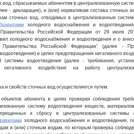
х вод, сбрасываемых абонентом в централизованную сист
алее - декларация), и (или) нормативам состава сточных в
твам сточных вод, отводимых в централизованные систем
Правилами
холодного водоснабжения и водоотведения
 Правительства Российской Федерации от 29 июля 20
вил холодного водоснабжения и водоотведения и о внес
 Правительства Российской Федерации" (далее - Пр
водоотведения) в целях предотвращения негативного возд
й системы водоотведения (далее - требования, устан
я негативного воздействия на работу централизо
ва и свойств сточных вод осуществляется путем:
 объектов абонента в целях проверки соблюдения треб
лизованную систему водоотведения веществ, материалов,
апрещенных к сбросу в централизованные системы 
равилами
холодного водоснабжения и водоотведения, п
дам и (или) сточным водам, по которым проверка соблюд