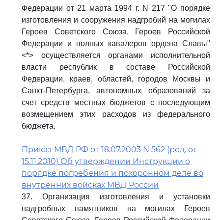
Федерации от 21 марта 1994 г. N 217 "О порядке
изготовления и сооружения надгробий на могилах
Героев Советского Союза, Героев Российской
Федерации и полных кавалеров ордена Славы"
<*> осуществляется органами исполнительной
власти республик в составе Российской
Федерации, краев, областей, городов Москвы и
Санкт-Петербурга, автономных образований за
счет средств местных бюджетов с последующим
возмещением этих расходов из федерального
бюджета.
Приказ МВД РФ от 18.07.2003 N 562 (ред. от
15.11.2010) Об утверждении Инструкции о
порядке погребения и похоронном деле во
внутренних войсках МВД России
37. Организация изготовления и установки
надгробных памятников на могилах Героев