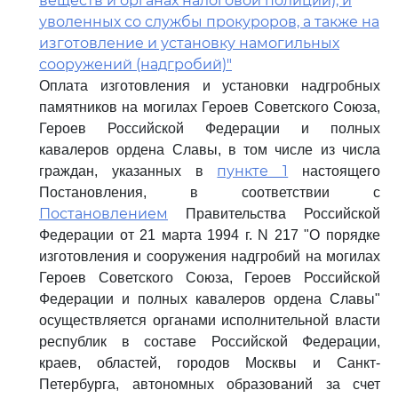
веществ и органах налоговой полиции), и
уволенных со службы прокуроров, а также на
изготовление и установку намогильных
сооружений (надгробий)"
Оплата изготовления и установки надгробных
памятников на могилах Героев Советского Союза,
Героев Российской Федерации и полных
кавалеров ордена Славы, в том числе из числа
пункте 1
граждан, указанных в
настоящего
Постановления, в соответствии с
Постановлением
Правительства Российской
Федерации от 21 марта 1994 г. N 217 "О порядке
изготовления и сооружения надгробий на могилах
Героев Советского Союза, Героев Российской
Федерации и полных кавалеров ордена Славы"
осуществляется органами исполнительной власти
республик в составе Российской Федерации,
краев, областей, городов Москвы и Санкт-
Петербурга, автономных образований за счет