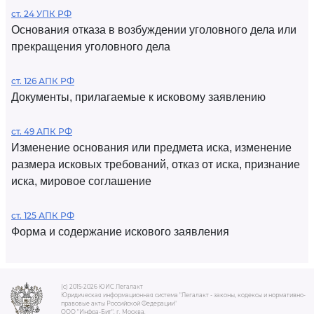
ст. 24 УПК РФ
Основания отказа в возбуждении уголовного дела или
прекращения уголовного дела
ст. 126 АПК РФ
Документы, прилагаемые к исковому заявлению
ст. 49 АПК РФ
Изменение основания или предмета иска, изменение
размера исковых требований, отказ от иска, признание
иска, мировое соглашение
ст. 125 АПК РФ
Форма и содержание искового заявления
(c) 2015-2026 ЮИС Легалакт
Юридическая информационная система "Легалакт - законы, кодексы и нормативно-
правовые акты Российской Федерации"
ООО "Инфра-Бит", г. Москва.