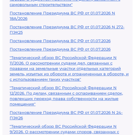
самовольным строительством"
Постановление Президиума ВС РФ от 01.07.2026 N
18А/2026
Постановление Президиума ВС РФ от 01.07.2026 N 272-
ПЭК25
Постановление Президиума ВС РФ от 01.07.2026
Постановление Президиума ВС РФ от 01.07.2026
"Тематический обзор ВС Российской Федерации N
11/2026. О рассмотрении судами дел, связанных с
правами на земельные участки отдельных категорий
земель, изъятых из оборота и ограниченных в обороте, и
с использованием таких участков"
"Тематический обзор ВС Российской Федерации N
12/2026. По делам, связанным с оспариванием сделок,
повлекших переход права собственности на жилые
помещения"
Постановление Президиума ВС РФ от 01.07.2026 N 24-
ПЭК26
"Тематический обзор ВС Российской Федерации N
9/2026. О рассмотрении судами споров, связанных с