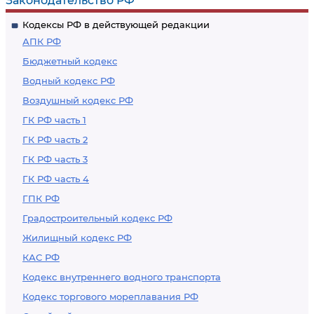
Законодательство РФ
Кодексы РФ в действующей редакции
АПК РФ
Бюджетный кодекс
Водный кодекс РФ
Воздушный кодекс РФ
ГК РФ часть 1
ГК РФ часть 2
ГК РФ часть 3
ГК РФ часть 4
ГПК РФ
Градостроительный кодекс РФ
Жилищный кодекс РФ
КАС РФ
Кодекс внутреннего водного транспорта
Кодекс торгового мореплавания РФ