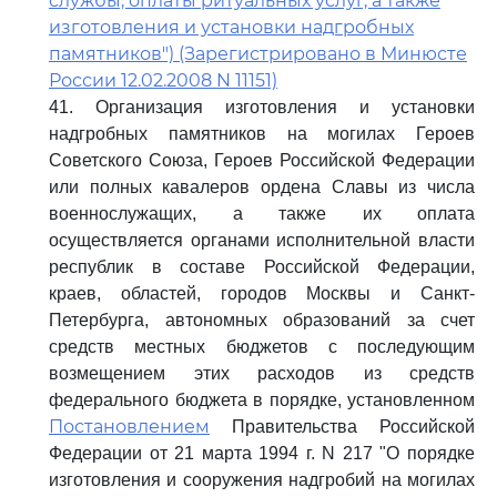
службы, оплаты ритуальных услуг, а также
изготовления и установки надгробных
памятников") (Зарегистрировано в Минюсте
России 12.02.2008 N 11151)
41. Организация изготовления и установки
надгробных памятников на могилах Героев
Советского Союза, Героев Российской Федерации
или полных кавалеров ордена Славы из числа
военнослужащих, а также их оплата
осуществляется органами исполнительной власти
республик в составе Российской Федерации,
краев, областей, городов Москвы и Санкт-
Петербурга, автономных образований за счет
средств местных бюджетов с последующим
возмещением этих расходов из средств
федерального бюджета в порядке, установленном
Постановлением
Правительства Российской
Федерации от 21 марта 1994 г. N 217 "О порядке
изготовления и сооружения надгробий на могилах