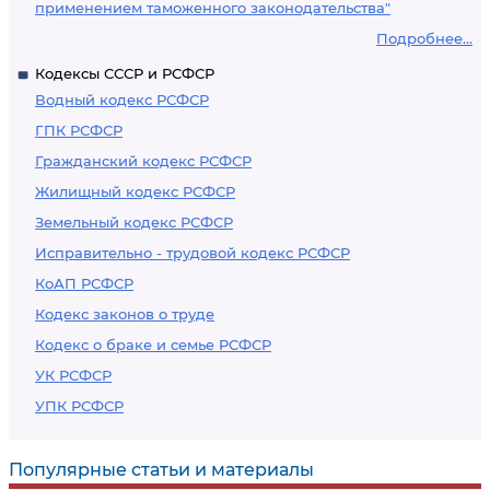
применением таможенного законодательства"
Подробнее...
Кодексы СССР и РСФСР
Водный кодекс РСФСР
ГПК РСФСР
Гражданский кодекс РСФСР
Жилищный кодекс РСФСР
Земельный кодекс РСФСР
Исправительно - трудовой кодекс РСФСР
КоАП РСФСР
Кодекс законов о труде
Кодекс о браке и семье РСФСР
УК РСФСР
УПК РСФСР
Популярные статьи и материалы