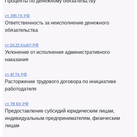
Проценты по денежному обязательству
ст. 395 ГК РФ
Ответственность за неисполнение денежного
обязательства
ст 20.25 КоАП РФ
Уклонение от исполнения административного
наказания
ст. 81 ТК РФ
Расторжение трудового договора по инициативе
работодателя
ст. 78 БК РФ
Предоставление субсидий юридическим лицам,
индивидуальным предпринимателям, физическим
лицам