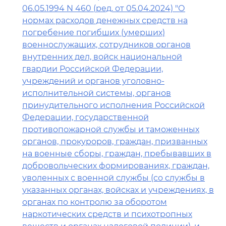
06.05.1994 N 460 (ред. от 05.04.2024) "О
нормах расходов денежных средств на
погребение погибших (умерших)
военнослужащих, сотрудников органов
внутренних дел, войск национальной
гвардии Российской Федерации,
учреждений и органов уголовно-
исполнительной системы, органов
принудительного исполнения Российской
Федерации, государственной
противопожарной службы и таможенных
органов, прокуроров, граждан, призванных
на военные сборы, граждан, пребывавших в
добровольческих формированиях, граждан,
уволенных с военной службы (со службы в
указанных органах, войсках и учреждениях, в
органах по контролю за оборотом
наркотических средств и психотропных