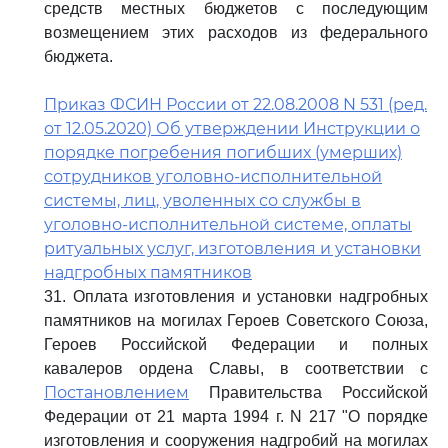
средств местных бюджетов с последующим
возмещением этих расходов из федерального
бюджета.
Приказ ФСИН России от 22.08.2008 N 531 (ред.
от 12.05.2020) Об утверждении Инструкции о
порядке погребения погибших (умерших)
сотрудников уголовно-исполнительной
системы, лиц, уволенных со службы в
уголовно-исполнительной системе, оплаты
ритуальных услуг, изготовления и установки
надгробных памятников
31. Оплата изготовления и установки надгробных
памятников на могилах Героев Советского Союза,
Героев Российской Федерации и полных
кавалеров ордена Славы, в соответствии с
Постановлением
Правительства Российской
Федерации от 21 марта 1994 г. N 217 "О порядке
изготовления и сооружения надгробий на могилах