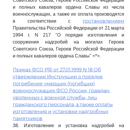
Советского Союза, Героев Российской Федерации
и полных кавалеров ордена Славы из числа
военнослужащих, а также их оплата производятся
постановлением
в соответствии с
Правительства Российской Федерации от 21 марта
1994 г. N 217 "О порядке изготовления и
сооружения надгробий на могилах Героев
Советского Союза, Героев Российской Федерации
и полных кавалеров ордена Славы" <*>.
Приказ ФСО РФ от 27.01.1999 N 18 Об
утверждении Инструкции о порядке
погребения умерших (погибших)
военнослужащих ФСО России, граждан,
уволенных с военной службы, лиц
гражданского персонала, а также оплаты
изготовления и установки надгробных
памятников
38. Изготовление и установка надгробий на