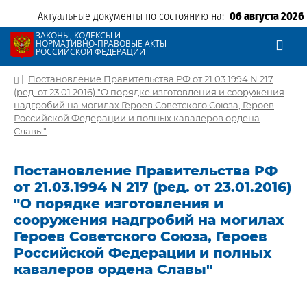
Актуальные документы по состоянию на:
06 августа 2026
ЗАКОНЫ, КОДЕКСЫ И
НОРМАТИВНО-ПРАВОВЫЕ АКТЫ
РОССИЙСКОЙ ФЕДЕРАЦИИ
|
Постановление Правительства РФ от 21.03.1994 N 217
(ред. от 23.01.2016) "О порядке изготовления и сооружения
надгробий на могилах Героев Советского Союза, Героев
Российской Федерации и полных кавалеров ордена
Славы"
Постановление Правительства РФ
от 21.03.1994 N 217 (ред. от 23.01.2016)
"О порядке изготовления и
сооружения надгробий на могилах
Героев Советского Союза, Героев
Российской Федерации и полных
кавалеров ордена Славы"