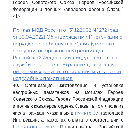
Героев Советского Союза, Героев Российской
Федерации и полных кавалеров ордена Славы"
<1>.
Приказ МВД России от 31.12.2002 N 1272 (ред.
от 30.04.2022) Об утверждении Инструкции о
порядке погребения погибших (умерших)
сотрудников органов внутренних дел
Российской Федерации, лиц, уволенных со
службы в органах внутренних дел, оплаты
ритуальных услуг, изготовления и установки
надгробных памятников
40. Организация изготовления и установки
надгробных памятников на могилах Героев
Советского Союза, Героев Российской Федерации
и полных кавалеров ордена Славы, в том числе из
пункте 37
числа граждан, указанных в
настоящей
Инструкции, а также их оплата в соответствии с
Постановлением
Правительства Российской