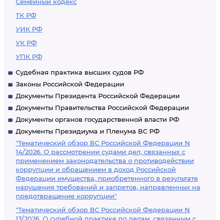
Семейный кодекс
ТК РФ
УИК РФ
УК РФ
УПК РФ
Судебная практика высших судов РФ
Законы Российской Федерации
Документы Президента Российской Федерации
Документы Правительства Российской Федерации
Документы органов государственной власти РФ
Документы Президиума и Пленума ВС РФ
"Тематический обзор ВС Российской Федерации N
14/2026. О рассмотрении судами дел, связанных с
применением законодательства о противодействии
коррупции и обращением в доход Российской
Федерации имущества, приобретенного в результате
нарушения требований и запретов, направленных на
предотвращение коррупции"
"Тематический обзор ВС Российской Федерации N
13/2026. О судебной практике по делам, связанным с