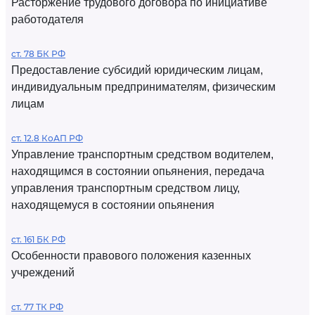
Расторжение трудового договора по инициативе
работодателя
ст. 78 БК РФ
Предоставление субсидий юридическим лицам,
индивидуальным предпринимателям, физическим
лицам
ст. 12.8 КоАП РФ
Управление транспортным средством водителем,
находящимся в состоянии опьянения, передача
управления транспортным средством лицу,
находящемуся в состоянии опьянения
ст. 161 БК РФ
Особенности правового положения казенных
учреждений
ст. 77 ТК РФ