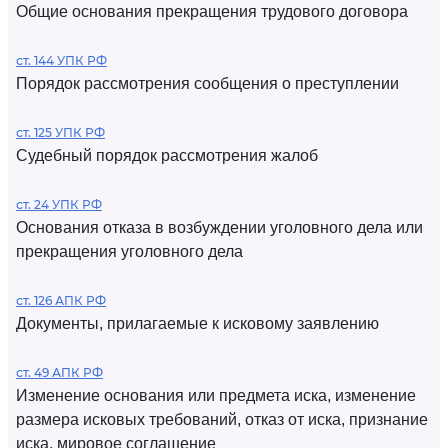
Общие основания прекращения трудового договора
ст. 144 УПК РФ
Порядок рассмотрения сообщения о преступлении
ст. 125 УПК РФ
Судебный порядок рассмотрения жалоб
ст. 24 УПК РФ
Основания отказа в возбуждении уголовного дела или
прекращения уголовного дела
ст. 126 АПК РФ
Документы, прилагаемые к исковому заявлению
ст. 49 АПК РФ
Изменение основания или предмета иска, изменение
размера исковых требований, отказ от иска, признание
иска, мировое соглашение