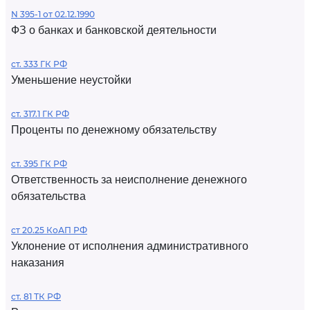
N 395-1 от 02.12.1990
ФЗ о банках и банковской деятельности
ст. 333 ГК РФ
Уменьшение неустойки
ст. 317.1 ГК РФ
Проценты по денежному обязательству
ст. 395 ГК РФ
Ответственность за неисполнение денежного
обязательства
ст 20.25 КоАП РФ
Уклонение от исполнения административного
наказания
ст. 81 ТК РФ