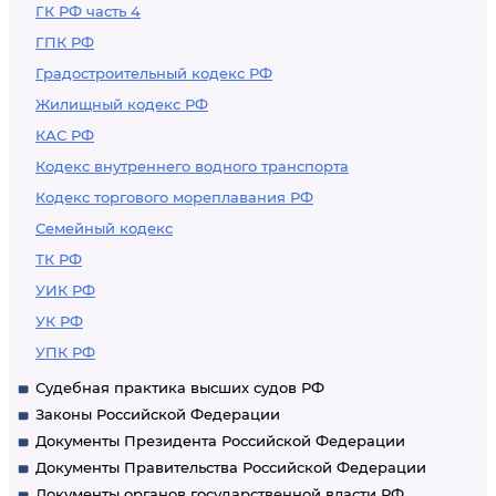
ГК РФ часть 4
ГПК РФ
Градостроительный кодекс РФ
Жилищный кодекс РФ
КАС РФ
Кодекс внутреннего водного транспорта
Кодекс торгового мореплавания РФ
Семейный кодекс
ТК РФ
УИК РФ
УК РФ
УПК РФ
Судебная практика высших судов РФ
Законы Российской Федерации
Документы Президента Российской Федерации
Документы Правительства Российской Федерации
Документы органов государственной власти РФ