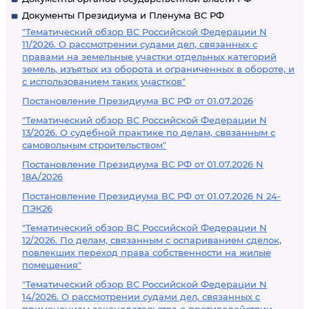
Документы Президиума и Пленума ВС РФ
"Тематический обзор ВС Российской Федерации N
11/2026. О рассмотрении судами дел, связанных с
правами на земельные участки отдельных категорий
земель, изъятых из оборота и ограниченных в обороте, и
с использованием таких участков"
Постановление Президиума ВС РФ от 01.07.2026
"Тематический обзор ВС Российской Федерации N
13/2026. О судебной практике по делам, связанным с
самовольным строительством"
Постановление Президиума ВС РФ от 01.07.2026 N
18А/2026
Постановление Президиума ВС РФ от 01.07.2026 N 24-
ПЭК26
"Тематический обзор ВС Российской Федерации N
12/2026. По делам, связанным с оспариванием сделок,
повлекших переход права собственности на жилые
помещения"
"Тематический обзор ВС Российской Федерации N
14/2026. О рассмотрении судами дел, связанных с