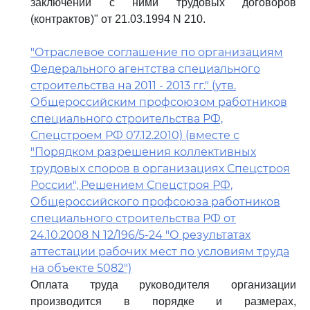
заключении с ними трудовых договоров
(контрактов)" от 21.03.1994 N 210.
"Отраслевое соглашение по организациям
Федерального агентства специального
строительства на 2011 - 2013 гг." (утв.
Общероссийским профсоюзом работников
специального строительства РФ,
Спецстроем РФ 07.12.2010) (вместе с
"Порядком разрешения коллективных
трудовых споров в организациях Спецстроя
России", Решением Спецстроя РФ,
Общероссийского профсоюза работников
специального строительства РФ от
24.10.2008 N 12/196/5-24 "О результатах
аттестации рабочих мест по условиям труда
на объекте 5082")
Оплата труда руководителя организации
производится в порядке и размерах,