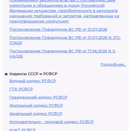
применением законодательства о противодействии
коррупции и обращением в доход Российской
Федерации имущества, приобретенного в результате
нарушения требований и запретов, направленных на
предотвращение коррупции"
Постановление Президиума ВС РФ от 01.07.2026
Постановление Президиума ВС РФ от 01.07.2026 N 272-
ПЭК25
Постановление Президиума ВС РФ от 17.06.2026 N 5-
НАД26
Подробнее...
Кодексы СССР и РСФСР
Водный кодекс РСФСР
ГПК РСФСР
Гражданский кодекс РСФСР
Жилищный кодекс РСФСР
Земельный кодекс РСФСР
Исправительно - трудовой кодекс РСФСР
КоАП РСФСР