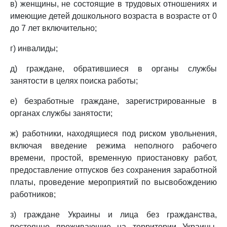
в) женщины, не состоящие в трудовых отношениях и
имеющие детей дошкольного возраста в возрасте от 0
до 7 лет включительно;
г) инвалиды;
д) граждане, обратившиеся в органы службы
занятости в целях поиска работы;
е) безработные граждане, зарегистрированные в
органах службы занятости;
ж) работники, находящиеся под риском увольнения,
включая введение режима неполного рабочего
времени, простой, временную приостановку работ,
предоставление отпусков без сохранения заработной
платы, проведение мероприятий по высвобождению
работников;
з) граждане Украины и лица без гражданства,
постоянно проживающие на территории Украины,