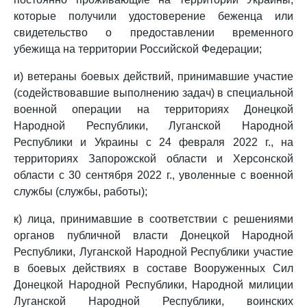
которые получили удостоверение беженца или
свидетельство о предоставлении временного
убежища на территории Российской Федерации;
и) ветераны боевых действий, принимавшие участие
(содействовавшие выполнению задач) в специальной
военной операции на территориях Донецкой
Народной Республики, Луганской Народной
Республики и Украины с 24 февраля 2022 г., на
территориях Запорожской области и Херсонской
области с 30 сентября 2022 г., уволенные с военной
службы (службы, работы);
к) лица, принимавшие в соответствии с решениями
органов публичной власти Донецкой Народной
Республики, Луганской Народной Республики участие
в боевых действиях в составе Вооруженных Сил
Донецкой Народной Республики, Народной милиции
Луганской Народной Республики, воинских