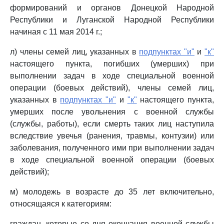
формирований и органов Донецкой Народной
Республики и Луганской Народной Республики
начиная с 11 мая 2014 г.;
л) члены семей лиц, указанных в
подпунктах "и"
и
"к"
настоящего пункта, погибших (умерших) при
выполнении задач в ходе специальной военной
операции (боевых действий), члены семей лиц,
указанных в
подпунктах "и"
и
"к"
настоящего пункта,
умерших после увольнения с военной службы
(службы, работы), если смерть таких лиц наступила
вследствие увечья (ранения, травмы, контузии) или
заболевания, полученного ими при выполнении задач
в ходе специальной военной операции (боевых
действий);
м) молодежь в возрасте до 35 лет включительно,
относящаяся к категориям:
граждан, которые со дня окончания военной службы