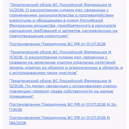
"Тематический обзор ВС Российской Федерации N
14/2026. О рассмотрении судами дел, связанных с
применением законодательства о противодействии
коррупции и обращением в доход Российской
Федерации имущества, приобретенного в результате
нарушения требований и запретов, направленных на
предотвращение коррупции"
Постановление Президиума ВС РФ от 01.07.2026
"Тематический обзор ВС Российской Федерации N
11/2026. О рассмотрении судами дел, связанных с
правами на земельные участки отдельных категорий
земель, изъятых из оборота и ограниченных в обороте, и
с использованием таких участков"
"Тематический обзор ВС Российской Федерации N
12/2026. По делам, связанным с оспариванием сделок,
повлекших переход права собственности на жилые
помещения"
Постановление Президиума ВС РФ от 01.07.2026 N 24-
ПЭК26
Постановление Президиума ВС РФ от 01.07.2026 N
18А/2026