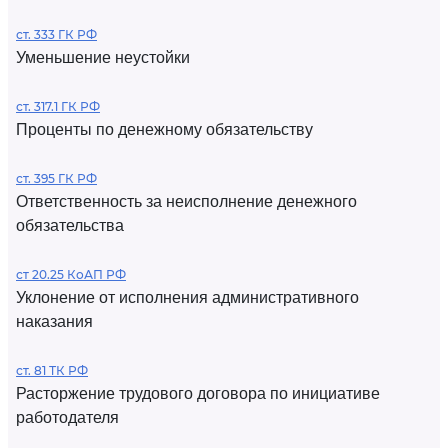
ст. 333 ГК РФ
Уменьшение неустойки
ст. 317.1 ГК РФ
Проценты по денежному обязательству
ст. 395 ГК РФ
Ответственность за неисполнение денежного
обязательства
ст 20.25 КоАП РФ
Уклонение от исполнения административного
наказания
ст. 81 ТК РФ
Расторжение трудового договора по инициативе
работодателя