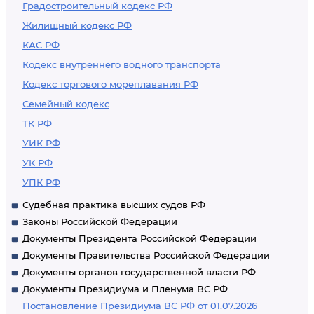
Градостроительный кодекс РФ
Жилищный кодекс РФ
КАС РФ
Кодекс внутреннего водного транспорта
Кодекс торгового мореплавания РФ
Семейный кодекс
ТК РФ
УИК РФ
УК РФ
УПК РФ
Судебная практика высших судов РФ
Законы Российской Федерации
Документы Президента Российской Федерации
Документы Правительства Российской Федерации
Документы органов государственной власти РФ
Документы Президиума и Пленума ВС РФ
Постановление Президиума ВС РФ от 01.07.2026