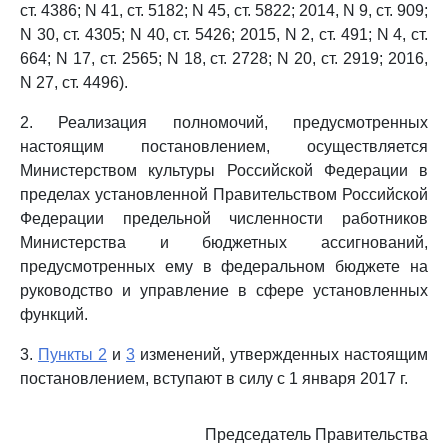
ст. 4386; N 41, ст. 5182; N 45, ст. 5822; 2014, N 9, ст. 909;
N 30, ст. 4305; N 40, ст. 5426; 2015, N 2, ст. 491; N 4, ст.
664; N 17, ст. 2565; N 18, ст. 2728; N 20, ст. 2919; 2016,
N 27, ст. 4496).
2. Реализация полномочий, предусмотренных
настоящим постановлением, осуществляется
Министерством культуры Российской Федерации в
пределах установленной Правительством Российской
Федерации предельной численности работников
Министерства и бюджетных ассигнований,
предусмотренных ему в федеральном бюджете на
руководство и управление в сфере установленных
функций.
3.
Пункты 2
и
3
изменений, утвержденных настоящим
постановлением, вступают в силу с 1 января 2017 г.
Председатель Правительства