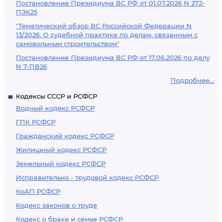
Постановление Президиума ВС РФ от 01.07.2026 N 272-
ПЭК25
"Тематический обзор ВС Российской Федерации N
13/2026. О судебной практике по делам, связанным с
самовольным строительством"
Постановление Президиума ВС РФ от 17.06.2026 по делу
N 7-ПВ26
Подробнее...
Кодексы СССР и РСФСР
Водный кодекс РСФСР
ГПК РСФСР
Гражданский кодекс РСФСР
Жилищный кодекс РСФСР
Земельный кодекс РСФСР
Исправительно - трудовой кодекс РСФСР
КоАП РСФСР
Кодекс законов о труде
Кодекс о браке и семье РСФСР