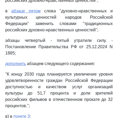
российских духовно-нравственных ценностей";
в
абзаце пятом
слова "духовно-нравственных и
культурных ценностей народов Российской
Федерации" заменить словами "традиционных
российских духовно-нравственных ценностей";
абзацы четвертый - пятый утратили силу. -
Постановление Правительства РФ от 25.12.2024 N
1885;
дополнить
абзацем следующего содержания:
"К концу 2030 года планируется увеличение уровня
удовлетворенности граждан Российской Федерации
доступностью и качеством услуг организаций
культуры до 51,7 процента и доли зрителей
российских фильмов в отечественном прокате до 32
процентов.";
в) в
пункте 3
: