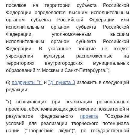
поселков на территории субъекта Российской
Федерации определяется высшим исполнительным
органом субъекта Российской Федерации или
исполнительным органом субъекта Российской
Федерации, уполномоченным высшим
исполнительным органом субъекта Российской
Федерации. В указанное понятие не входят
учреждения культуры, расположенные на
территориях внутригородских муниципальных
образований гг. Москвы и Санкт-Петербурга.";
б)
подпункты "г"
и
"д" пункта 3
изложить в следующей
редакции:
"г) возникающих при реализации региональных
проектов, обеспечивающих достижение показателей и
результатов федерального
проекта
"Создание
условий для реализации творческого потенциала
нации ("Творческие люди")", по государственной