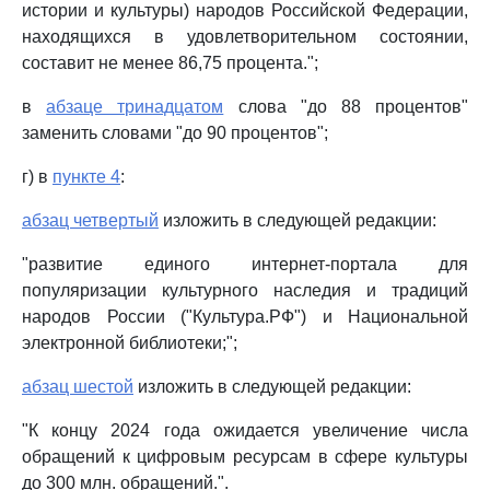
истории и культуры) народов Российской Федерации,
находящихся в удовлетворительном состоянии,
составит не менее 86,75 процента.";
в
абзаце тринадцатом
слова "до 88 процентов"
заменить словами "до 90 процентов";
г) в
пункте 4
:
абзац четвертый
изложить в следующей редакции:
"развитие единого интернет-портала для
популяризации культурного наследия и традиций
народов России ("Культура.РФ") и Национальной
электронной библиотеки;";
абзац шестой
изложить в следующей редакции:
"К концу 2024 года ожидается увеличение числа
обращений к цифровым ресурсам в сфере культуры
до 300 млн. обращений.".