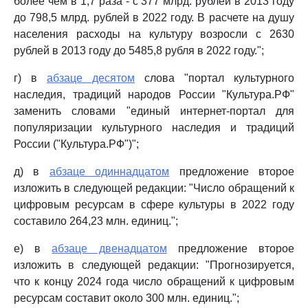
более чем в 1,7 раза - с 377 млрд. рублей в 2013 году
до 798,5 млрд. рублей в 2022 году. В расчете на душу
населения расходы на культуру возросли с 2630
рублей в 2013 году до 5485,8 рубля в 2022 году.";
г) в
абзаце десятом
слова "портал культурного
наследия, традиций народов России "Культура.РФ"
заменить словами "единый интернет-портал для
популяризации культурного наследия и традиций
России ("Культура.РФ")";
д) в
абзаце одиннадцатом
предложение второе
изложить в следующей редакции: "Число обращений к
цифровым ресурсам в сфере культуры в 2022 году
составило 264,23 млн. единиц.";
е) в
абзаце двенадцатом
предложение второе
изложить в следующей редакции: "Прогнозируется,
что к концу 2024 года число обращений к цифровым
ресурсам составит около 300 млн. единиц.";