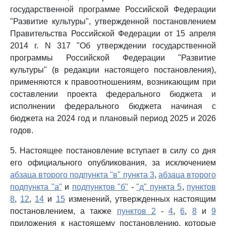
государственной программе Российской Федерации
"Развитие культуры", утвержденной постановлением
Правительства Российской Федерации от 15 апреля
2014 г. N 317 "Об утверждении государственной
программы Российской Федерации "Развитие
культуры" (в редакции настоящего постановления),
применяются к правоотношениям, возникающим при
составлении проекта федерального бюджета и
исполнении федерального бюджета начиная с
бюджета на 2024 год и плановый период 2025 и 2026
годов.
5. Настоящее постановление вступает в силу со дня
его официального опубликования, за исключением
абзаца второго подпункта "в" пункта 3
,
абзаца второго
подпункта "а"
и
подпунктов "б"
-
"д" пункта 5
,
пунктов
8
,
12
,
14
и
15
изменений, утвержденных настоящим
постановлением, а также
пунктов 2
-
4
,
6
,
8
и
9
приложения к настоящему постановлению, которые