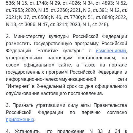
536; N 15, ст. 1748; N 29, ст. 4026; N 34, ст. 4893; N 52,
ст. 7953; 2020, N 15, ст. 2260; 2021, N 2, ст. 391; N 12, ст.
2021; N 37, ст. 6508; N 46, ст. 7700; N 51, ст. 8848; 2022,
N 18, ст. 3086; N 47, ст. 8214; 2023, N 1, ст. 248).
2. Министерству культуры Российской Федерации
разместить государственную программу Российской
Федерации "Развитие культуры" с
изменениями
,
утвержденными настоящим постановлением, на
своем официальном сайте, а также на портале
государственных программ Российской Федерации в
информационно-телекоммуникационной сети
"Интернет" в 2-недельный срок со дня официального
опубликования настоящего постановления.
3. Признать утратившими силу акты Правительства
Российской Федерации по перечню согласно
приложению
.
4. Установить, что приложения N 33 и 34 к