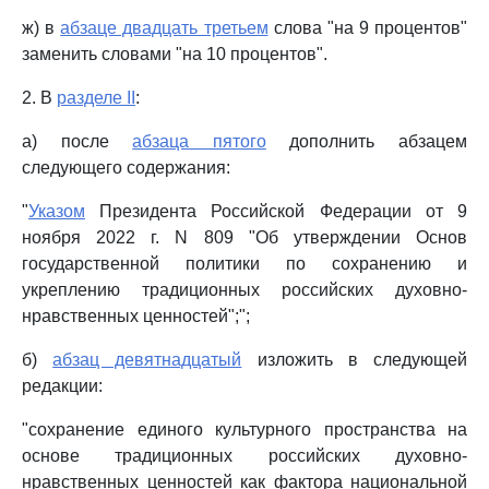
ж) в
абзаце двадцать третьем
слова "на 9 процентов"
заменить словами "на 10 процентов".
2. В
разделе II
:
а) после
абзаца пятого
дополнить абзацем
следующего содержания:
"
Указом
Президента Российской Федерации от 9
ноября 2022 г. N 809 "Об утверждении Основ
государственной политики по сохранению и
укреплению традиционных российских духовно-
нравственных ценностей";";
б)
абзац девятнадцатый
изложить в следующей
редакции:
"сохранение единого культурного пространства на
основе традиционных российских духовно-
нравственных ценностей как фактора национальной