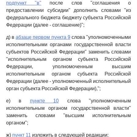
подпункт "в"
после слов "соглашения о
предоставлении субсидии" дополнить словами "из
федерального бюджета бюджету субъекта Российской
Федерации (далее - соглашение)";
д) в
абзаце первом пункта 9
слова "уполномоченными
исполнительными органами государственной власти
субъектов Российской Федерации" заменить словами
"исполнительным органом субъекта Российской
Федерации, уполномоченным высшим
исполнительным органом субъекта Российской
Федерации (далее - уполномоченный исполнительный
орган субъекта Российской Федерации),";
е) в
пункте 10
слова "уполномоченным
исполнительным органом государственной власти"
заменить словами "высшим исполнительным
органом";
ж)
пункт 11
изложить в следующей редакции: