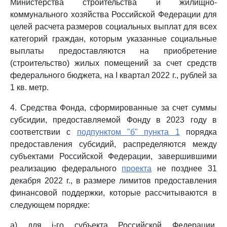
Министерства строительства и жилищно-
коммунального хозяйства Российской Федерации для
целей расчета размеров социальных выплат для всех
категорий граждан, которым указанные социальные
выплаты предоставляются на приобретение
(строительство) жилых помещений за счет средств
федерального бюджета, на I квартал 2022 г., рублей за
1 кв. метр.
4. Средства Фонда, сформированные за счет суммы
субсидии, предоставляемой Фонду в 2023 году в
соответствии с
подпунктом "б" пункта 1
порядка
предоставления субсидий, распределяются между
субъектами Российской Федерации, завершившими
реализацию федерального
проекта
не позднее 31
декабря 2022 г., в размере лимитов предоставления
финансовой поддержки, которые рассчитываются в
следующем порядке:
а) для i-го субъекта Российской Федерации,