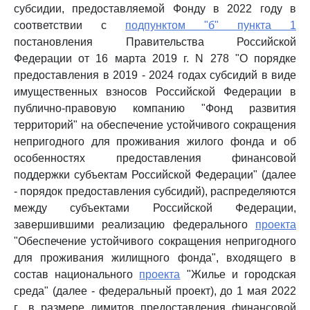
субсидии, предоставляемой Фонду в 2022 году в
соответствии с
подпунктом "б" пункта 1
постановления Правительства Российской
Федерации от 16 марта 2019 г. N 278 "О порядке
предоставления в 2019 - 2024 годах субсидий в виде
имущественных взносов Российской Федерации в
публично-правовую компанию "Фонд развития
территорий" на обеспечение устойчивого сокращения
непригодного для проживания жилого фонда и об
особенностях предоставления финансовой
поддержки субъектам Российской Федерации" (далее
- порядок предоставления субсидий), распределяются
между субъектами Российской Федерации,
завершившими реализацию федерального
проекта
"Обеспечение устойчивого сокращения непригодного
для проживания жилищного фонда", входящего в
состав национального
проекта
"Жилье и городская
среда" (далее - федеральный проект), до 1 мая 2022
г., в размере лимитов предоставления финансовой