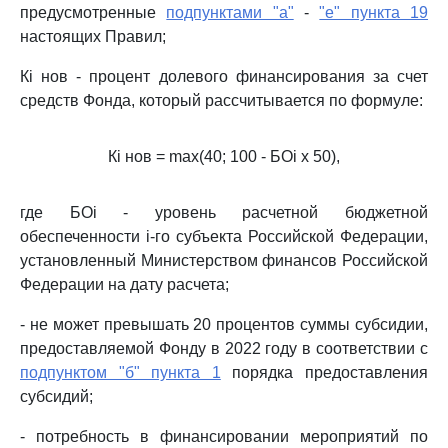
предусмотренные
подпунктами "а"
-
"е" пункта 19
настоящих Правил;
Кi нов - процент долевого финансирования за счет
средств Фонда, который рассчитывается по формуле:
Кi нов = max(40; 100 - БОi x 50),
где БОi - уровень расчетной бюджетной
обеспеченности i-го субъекта Российской Федерации,
установленный Министерством финансов Российской
Федерации на дату расчета;
- не может превышать 20 процентов суммы субсидии,
предоставляемой Фонду в 2022 году в соответствии с
подпунктом "б" пункта 1
порядка предоставления
субсидий;
- потребность в финансировании мероприятий по