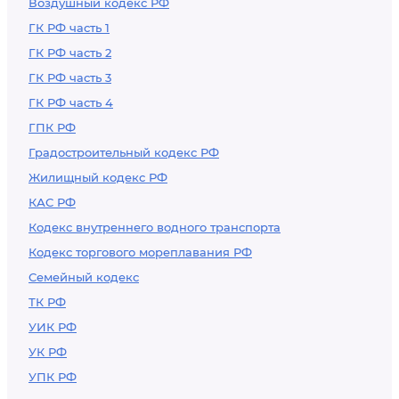
Воздушный кодекс РФ
ГК РФ часть 1
ГК РФ часть 2
ГК РФ часть 3
ГК РФ часть 4
ГПК РФ
Градостроительный кодекс РФ
Жилищный кодекс РФ
КАС РФ
Кодекс внутреннего водного транспорта
Кодекс торгового мореплавания РФ
Семейный кодекс
ТК РФ
УИК РФ
УК РФ
УПК РФ