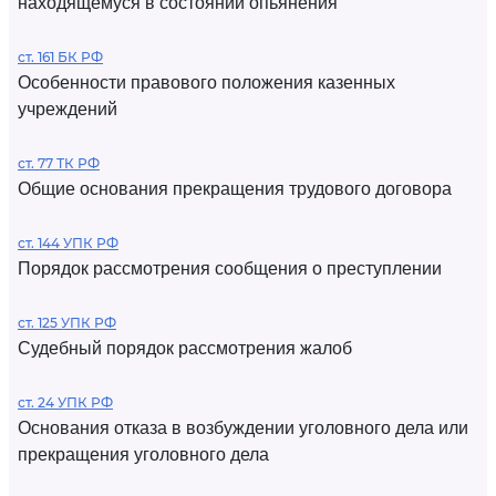
находящемуся в состоянии опьянения
ст. 161 БК РФ
Особенности правового положения казенных
учреждений
ст. 77 ТК РФ
Общие основания прекращения трудового договора
ст. 144 УПК РФ
Порядок рассмотрения сообщения о преступлении
ст. 125 УПК РФ
Судебный порядок рассмотрения жалоб
ст. 24 УПК РФ
Основания отказа в возбуждении уголовного дела или
прекращения уголовного дела