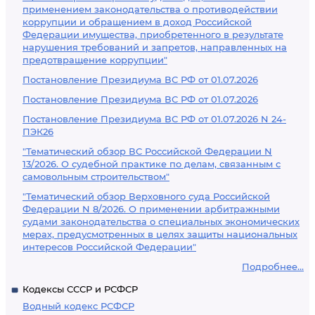
применением законодательства о противодействии
коррупции и обращением в доход Российской
Федерации имущества, приобретенного в результате
нарушения требований и запретов, направленных на
предотвращение коррупции"
Постановление Президиума ВС РФ от 01.07.2026
Постановление Президиума ВС РФ от 01.07.2026
Постановление Президиума ВС РФ от 01.07.2026 N 24-
ПЭК26
"Тематический обзор ВС Российской Федерации N
13/2026. О судебной практике по делам, связанным с
самовольным строительством"
"Тематический обзор Верховного суда Российской
Федерации N 8/2026. О применении арбитражными
судами законодательства о специальных экономических
мерах, предусмотренных в целях защиты национальных
интересов Российской Федерации"
Подробнее...
Кодексы СССР и РСФСР
Водный кодекс РСФСР