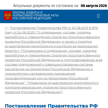
Актуальные документы по состоянию на:
08 августа 2026
ЗАКОНЫ, КОДЕКСЫ И
НОРМАТИВНО-ПРАВОВЫЕ АКТЫ
РОССИЙСКОЙ ФЕДЕРАЦИИ
|
Постановление Правительства РФ от 20.08.2015 N 870
(ред. от 24.06.2020) "О содержании, составе, порядке
разработки и утверждения стратегии пространственного
развития Российской Федерации, а также о порядке
осуществления мониторинга и контроля ее реализации"
(вместе с "Положением о содержании, составе, порядке
разработки и утверждения стратегии пространственного
развития Российской Федерации и подготавливаемых в ее
составе предложений о совершенствовании системы
расселения на территории Российской Федерации и
приоритетных направлениях размещения
производительных сил на территории Российской
Федерации", "Правилами осуществления мониторинга и
контроля реализации стратегии пространственного
развития Российской Федерации")
Постановление Правительства РФ