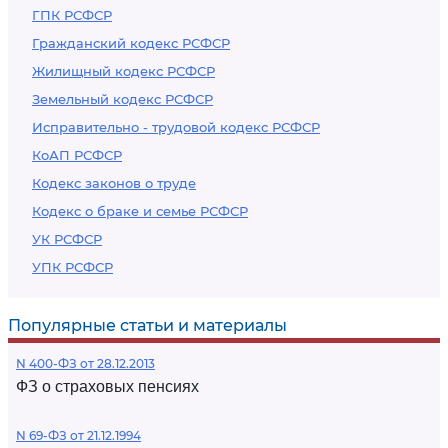
ГПК РСФСР
Гражданский кодекс РСФСР
Жилищный кодекс РСФСР
Земельный кодекс РСФСР
Исправительно - трудовой кодекс РСФСР
КоАП РСФСР
Кодекс законов о труде
Кодекс о браке и семье РСФСР
УК РСФСР
УПК РСФСР
Популярные статьи и материалы
N 400-ФЗ от 28.12.2013
ФЗ о страховых пенсиях
N 69-ФЗ от 21.12.1994