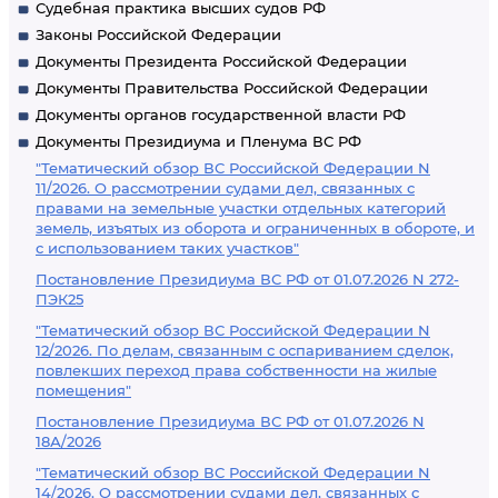
Судебная практика высших судов РФ
Законы Российской Федерации
Документы Президента Российской Федерации
Документы Правительства Российской Федерации
Документы органов государственной власти РФ
Документы Президиума и Пленума ВС РФ
"Тематический обзор ВС Российской Федерации N
11/2026. О рассмотрении судами дел, связанных с
правами на земельные участки отдельных категорий
земель, изъятых из оборота и ограниченных в обороте, и
с использованием таких участков"
Постановление Президиума ВС РФ от 01.07.2026 N 272-
ПЭК25
"Тематический обзор ВС Российской Федерации N
12/2026. По делам, связанным с оспариванием сделок,
повлекших переход права собственности на жилые
помещения"
Постановление Президиума ВС РФ от 01.07.2026 N
18А/2026
"Тематический обзор ВС Российской Федерации N
14/2026. О рассмотрении судами дел, связанных с