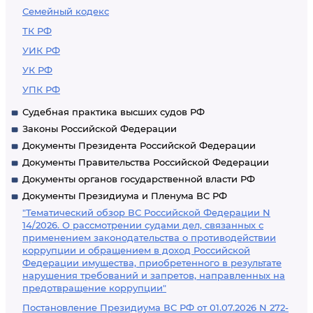
Семейный кодекс
ТК РФ
УИК РФ
УК РФ
УПК РФ
Судебная практика высших судов РФ
Законы Российской Федерации
Документы Президента Российской Федерации
Документы Правительства Российской Федерации
Документы органов государственной власти РФ
Документы Президиума и Пленума ВС РФ
"Тематический обзор ВС Российской Федерации N
14/2026. О рассмотрении судами дел, связанных с
применением законодательства о противодействии
коррупции и обращением в доход Российской
Федерации имущества, приобретенного в результате
нарушения требований и запретов, направленных на
предотвращение коррупции"
Постановление Президиума ВС РФ от 01.07.2026 N 272-