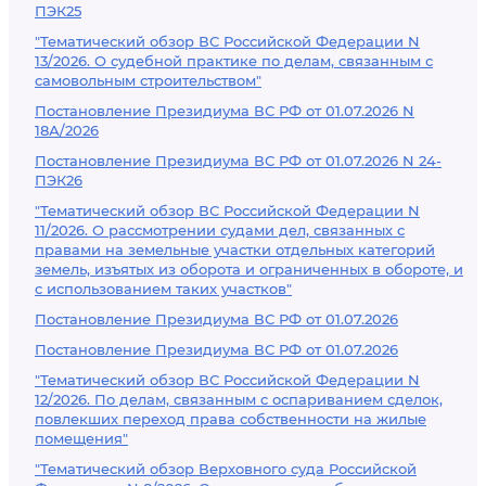
ПЭК25
"Тематический обзор ВС Российской Федерации N
13/2026. О судебной практике по делам, связанным с
самовольным строительством"
Постановление Президиума ВС РФ от 01.07.2026 N
18А/2026
Постановление Президиума ВС РФ от 01.07.2026 N 24-
ПЭК26
"Тематический обзор ВС Российской Федерации N
11/2026. О рассмотрении судами дел, связанных с
правами на земельные участки отдельных категорий
земель, изъятых из оборота и ограниченных в обороте, и
с использованием таких участков"
Постановление Президиума ВС РФ от 01.07.2026
Постановление Президиума ВС РФ от 01.07.2026
"Тематический обзор ВС Российской Федерации N
12/2026. По делам, связанным с оспариванием сделок,
повлекших переход права собственности на жилые
помещения"
"Тематический обзор Верховного суда Российской