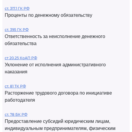
ст. 317.1 ГК РФ
Проценты по денежному обязательству
ст. 395 ГК РФ
Ответственность за неисполнение денежного
обязательства
ст 20.25 КоАП РФ
Уклонение от исполнения административного
наказания
ст. 81 ТК РФ
Расторжение трудового договора по инициативе
работодателя
ст. 78 БК РФ
Предоставление субсидий юридическим лицам,
индивидуальным предпринимателям, физическим