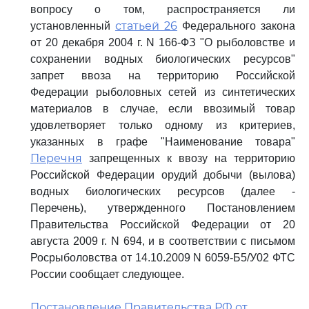
вопросу о том, распространяется ли
статьей 26
установленный
Федерального закона
от 20 декабря 2004 г. N 166-ФЗ "О рыболовстве и
сохранении водных биологических ресурсов"
запрет ввоза на территорию Российской
Федерации рыболовных сетей из синтетических
материалов в случае, если ввозимый товар
удовлетворяет только одному из критериев,
указанных в графе "Наименование товара"
Перечня
запрещенных к ввозу на территорию
Российской Федерации орудий добычи (вылова)
водных биологических ресурсов (далее -
Перечень), утвержденного Постановлением
Правительства Российской Федерации от 20
августа 2009 г. N 694, и в соответствии с письмом
Росрыболовства от 14.10.2009 N 6059-Б5/У02 ФТС
России сообщает следующее.
Постановление Правительства РФ от