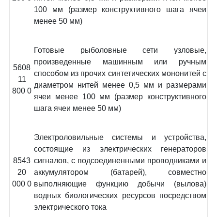
100 мм (размер конструктивного шага ячеи
менее 50 мм)
Готовые рыболовные сети узловые,
произведенные машинным или ручным
5608
способом из прочих синтетических мононитей с
11
диаметром нитей менее 0,5 мм и размерами
800 0
ячеи менее 100 мм (размер конструктивного
шага ячеи менее 50 мм)
Электроловильные системы и устройства,
состоящие из электрических генераторов
8543
сигналов, с подсоединенными проводниками и
20
аккумулятором (батарей), совместно
000 0
выполняющие функцию добычи (вылова)
водных биологических ресурсов посредством
электрического тока