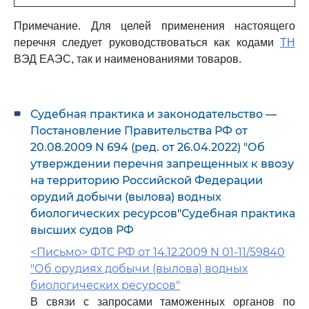
Примечание. Для целей применения настоящего
перечня следует руководствоваться как кодами
ТН
ВЭД ЕАЭС, так и наименованиями товаров.
Судебная практика и законодательство —
Постановление Правительства РФ от
20.08.2009 N 694 (ред. от 26.04.2022) "Об
утверждении перечня запрещенных к ввозу
на территорию Российской Федерации
орудий добычи (вылова) водных
биологических ресурсов"Судебная практика
высших судов РФ
<Письмо> ФТС РФ от 14.12.2009 N 01-11/59840
"Об орудиях добычи (вылова) водных
биологических ресурсов"
В связи с запросами таможенных органов по