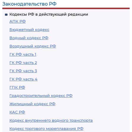
Законодательство РФ
Кодексы РФ в действующей редакции
АПК РФ
Бюджетный кодекс
Водный кодекс РФ
Воздушный кодекс РФ
ГК РФ часть 1
ГК РФ часть 2
ГК РФ часть 3
ГК РФ часть 4
ГПК РФ
Градостроительный кодекс РФ
Жилищный кодекс РФ
КАС РФ
Кодекс внутреннего водного транспорта
Кодекс торгового мореплавания РФ