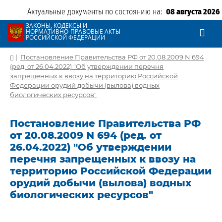
Актуальные документы по состоянию на:
08 августа 2026
ЗАКОНЫ, КОДЕКСЫ И
НОРМАТИВНО-ПРАВОВЫЕ АКТЫ
РОССИЙСКОЙ ФЕДЕРАЦИИ
|
Постановление Правительства РФ от 20.08.2009 N 694
(ред. от 26.04.2022) "Об утверждении перечня
запрещенных к ввозу на территорию Российской
Федерации орудий добычи (вылова) водных
биологических ресурсов"
Постановление Правительства РФ
от 20.08.2009 N 694 (ред. от
26.04.2022) "Об утверждении
перечня запрещенных к ввозу на
территорию Российской Федерации
орудий добычи (вылова) водных
биологических ресурсов"