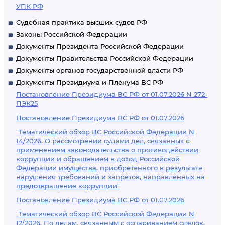
УПК РФ
Судебная практика высших судов РФ
Законы Российской Федерации
Документы Президента Российской Федерации
Документы Правительства Российской Федерации
Документы органов государственной власти РФ
Документы Президиума и Пленума ВС РФ
Постановление Президиума ВС РФ от 01.07.2026 N 272-
ПЭК25
Постановление Президиума ВС РФ от 01.07.2026
"Тематический обзор ВС Российской Федерации N
14/2026. О рассмотрении судами дел, связанных с
применением законодательства о противодействии
коррупции и обращением в доход Российской
Федерации имущества, приобретенного в результате
нарушения требований и запретов, направленных на
предотвращение коррупции"
Постановление Президиума ВС РФ от 01.07.2026
"Тематический обзор ВС Российской Федерации N
12/2026. По делам, связанным с оспариванием сделок,