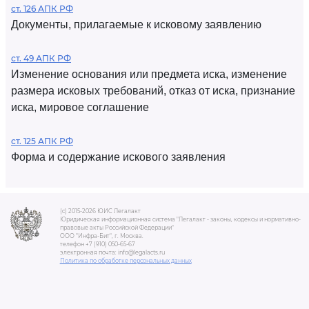
ст. 126 АПК РФ
Документы, прилагаемые к исковому заявлению
ст. 49 АПК РФ
Изменение основания или предмета иска, изменение
размера исковых требований, отказ от иска, признание
иска, мировое соглашение
ст. 125 АПК РФ
Форма и содержание искового заявления
(c) 2015-2026 ЮИС Легалакт
Юридическая информационная система "Легалакт - законы, кодексы и нормативно-
правовые акты Российской Федерации"
ООО "Инфра-Бит", г. Москва.
телефон +7 (910) 050-65-67
электронная почта: info@legalacts.ru
Политика по обработке персональных данных