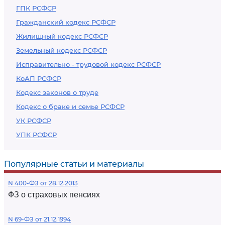
ГПК РСФСР
Гражданский кодекс РСФСР
Жилищный кодекс РСФСР
Земельный кодекс РСФСР
Исправительно - трудовой кодекс РСФСР
КоАП РСФСР
Кодекс законов о труде
Кодекс о браке и семье РСФСР
УК РСФСР
УПК РСФСР
Популярные статьи и материалы
N 400-ФЗ от 28.12.2013
ФЗ о страховых пенсиях
N 69-ФЗ от 21.12.1994