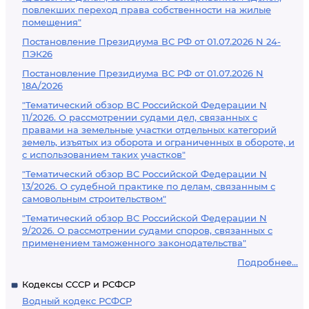
повлекших переход права собственности на жилые
помещения"
Постановление Президиума ВС РФ от 01.07.2026 N 24-
ПЭК26
Постановление Президиума ВС РФ от 01.07.2026 N
18А/2026
"Тематический обзор ВС Российской Федерации N
11/2026. О рассмотрении судами дел, связанных с
правами на земельные участки отдельных категорий
земель, изъятых из оборота и ограниченных в обороте, и
с использованием таких участков"
"Тематический обзор ВС Российской Федерации N
13/2026. О судебной практике по делам, связанным с
самовольным строительством"
"Тематический обзор ВС Российской Федерации N
9/2026. О рассмотрении судами споров, связанных с
применением таможенного законодательства"
Подробнее...
Кодексы СССР и РСФСР
Водный кодекс РСФСР