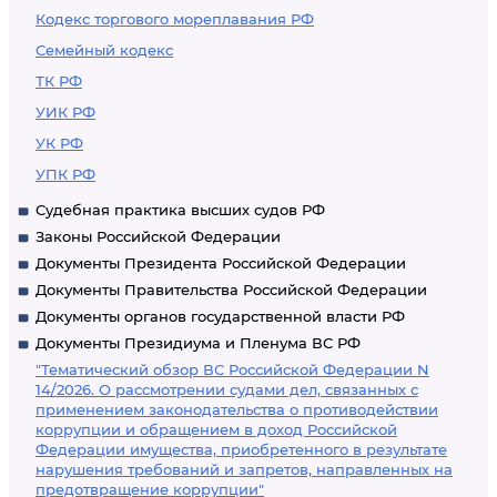
Кодекс торгового мореплавания РФ
Семейный кодекс
ТК РФ
УИК РФ
УК РФ
УПК РФ
Судебная практика высших судов РФ
Законы Российской Федерации
Документы Президента Российской Федерации
Документы Правительства Российской Федерации
Документы органов государственной власти РФ
Документы Президиума и Пленума ВС РФ
"Тематический обзор ВС Российской Федерации N
14/2026. О рассмотрении судами дел, связанных с
применением законодательства о противодействии
коррупции и обращением в доход Российской
Федерации имущества, приобретенного в результате
нарушения требований и запретов, направленных на
предотвращение коррупции"