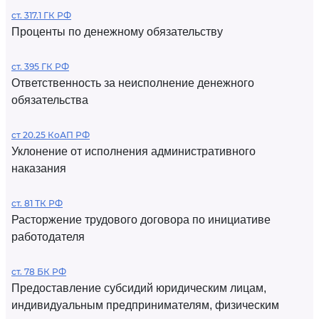
ст. 317.1 ГК РФ
Проценты по денежному обязательству
ст. 395 ГК РФ
Ответственность за неисполнение денежного
обязательства
ст 20.25 КоАП РФ
Уклонение от исполнения административного
наказания
ст. 81 ТК РФ
Расторжение трудового договора по инициативе
работодателя
ст. 78 БК РФ
Предоставление субсидий юридическим лицам,
индивидуальным предпринимателям, физическим