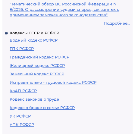
"Тематический обзор ВС Российской Федерации N
9/2026. О рассмотрении судами споров, связанных с
применением таможенного законодательства"
Подробнее...
Кодексы СССР и РСФСР
Водный кодекс РСФСР
ГПК РСФСР
Гражданский кодекс РСФСР
Жилищный кодекс РСФСР
Земельный кодекс РСФСР
Исправительно - трудовой кодекс РСФСР
КоАП РСФСР
Кодекс законов о труде
Кодекс о браке и семье РСФСР
УК РСФСР
УПК РСФСР