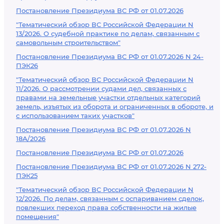
Постановление Президиума ВС РФ от 01.07.2026
"Тематический обзор ВС Российской Федерации N
13/2026. О судебной практике по делам, связанным с
самовольным строительством"
Постановление Президиума ВС РФ от 01.07.2026 N 24-
ПЭК26
"Тематический обзор ВС Российской Федерации N
11/2026. О рассмотрении судами дел, связанных с
правами на земельные участки отдельных категорий
земель, изъятых из оборота и ограниченных в обороте, и
с использованием таких участков"
Постановление Президиума ВС РФ от 01.07.2026 N
18А/2026
Постановление Президиума ВС РФ от 01.07.2026
Постановление Президиума ВС РФ от 01.07.2026 N 272-
ПЭК25
"Тематический обзор ВС Российской Федерации N
12/2026. По делам, связанным с оспариванием сделок,
повлекших переход права собственности на жилые
помещения"