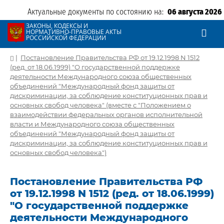
Актуальные документы по состоянию на:
06 августа 2026
ЗАКОНЫ, КОДЕКСЫ И
НОРМАТИВНО-ПРАВОВЫЕ АКТЫ
РОССИЙСКОЙ ФЕДЕРАЦИИ
|
Постановление Правительства РФ от 19.12.1998 N 1512
(ред. от 18.06.1999) "О государственной поддержке
деятельности Международного союза общественных
объединений "Международный фонд защиты от
дискриминации, за соблюдение конституционных прав и
основных свобод человека" (вместе с "Положением о
взаимодействии федеральных органов исполнительной
власти и Международного союза общественных
объединений "Международный фонд защиты от
дискриминации, за соблюдение конституционных прав и
основных свобод человека")
Постановление Правительства РФ
от 19.12.1998 N 1512 (ред. от 18.06.1999)
"О государственной поддержке
деятельности Международного