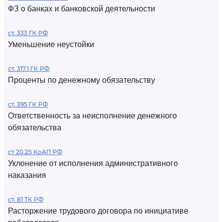
ФЗ о банках и банковской деятельности
ст. 333 ГК РФ
Уменьшение неустойки
ст. 317.1 ГК РФ
Проценты по денежному обязательству
ст. 395 ГК РФ
Ответственность за неисполнение денежного
обязательства
ст 20.25 КоАП РФ
Уклонение от исполнения административного
наказания
ст. 81 ТК РФ
Расторжение трудового договора по инициативе