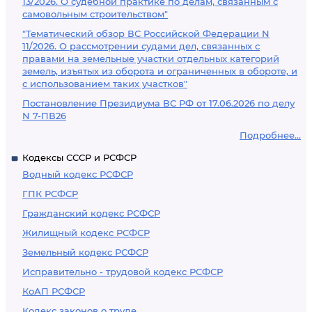
13/2026. О судебной практике по делам, связанным с
самовольным строительством"
"Тематический обзор ВС Российской Федерации N
11/2026. О рассмотрении судами дел, связанных с
правами на земельные участки отдельных категорий
земель, изъятых из оборота и ограниченных в обороте, и
с использованием таких участков"
Постановление Президиума ВС РФ от 17.06.2026 по делу
N 7-ПВ26
Подробнее...
Кодексы СССР и РСФСР
Водный кодекс РСФСР
ГПК РСФСР
Гражданский кодекс РСФСР
Жилищный кодекс РСФСР
Земельный кодекс РСФСР
Исправительно - трудовой кодекс РСФСР
КоАП РСФСР
Кодекс законов о труде