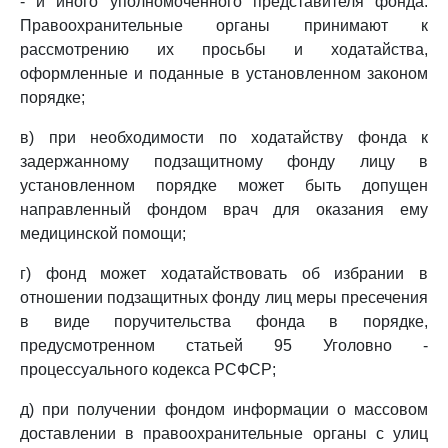
- и иного уполномоченного представителя фонда.
Правоохранительные органы принимают к
рассмотрению их просьбы и ходатайства,
оформленные и поданные в установленном законом
порядке;
в) при необходимости по ходатайству фонда к
задержанному подзащитному фонду лицу в
установленном порядке может быть допущен
направленный фондом врач для оказания ему
медицинской помощи;
г) фонд может ходатайствовать об избрании в
отношении подзащитных фонду лиц меры пресечения
в виде поручительства фонда в порядке,
предусмотренном статьей 95 Уголовно -
процессуального кодекса РСФСР;
д) при получении фондом информации о массовом
доставлении в правоохранительные органы с улиц