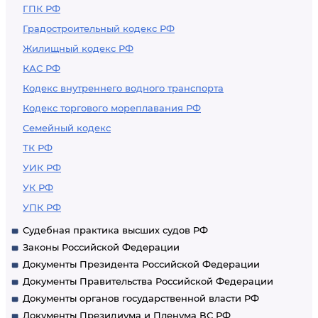
ГПК РФ
Градостроительный кодекс РФ
Жилищный кодекс РФ
КАС РФ
Кодекс внутреннего водного транспорта
Кодекс торгового мореплавания РФ
Семейный кодекс
ТК РФ
УИК РФ
УК РФ
УПК РФ
Судебная практика высших судов РФ
Законы Российской Федерации
Документы Президента Российской Федерации
Документы Правительства Российской Федерации
Документы органов государственной власти РФ
Документы Президиума и Пленума ВС РФ