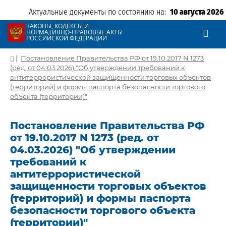
Актуальные документы по состоянию на:
10 августа 2026
ЗАКОНЫ, КОДЕКСЫ И
НОРМАТИВНО-ПРАВОВЫЕ АКТЫ
РОССИЙСКОЙ ФЕДЕРАЦИИ
|
Постановление Правительства РФ от 19.10.2017 N 1273
(ред. от 04.03.2026) "Об утверждении требований к
антитеррористической защищенности торговых объектов
(территорий) и формы паспорта безопасности торгового
объекта (территории)"
Постановление Правительства РФ
от 19.10.2017 N 1273 (ред. от
04.03.2026) "Об утверждении
требований к
антитеррористической
защищенности торговых объектов
(территорий) и формы паспорта
безопасности торгового объекта
(территории)"