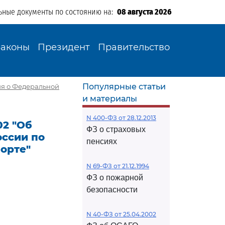
ьные документы по состоянию на:
08 августа 2026
Законы
Президент
Правительство
Популярные статьи
ия о Федеральной
и материалы
N 400-ФЗ от 28.12.2013
02 "Об
ФЗ о страховых
ссии по
пенсиях
орте"
N 69-ФЗ от 21.12.1994
ФЗ о пожарной
безопасности
N 40-ФЗ от 25.04.2002