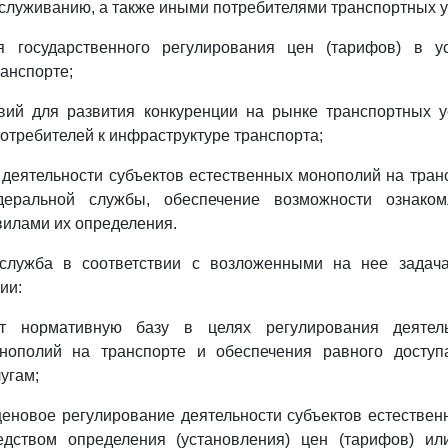
служиванию, а также иными потребителями транспортных у
я государственного регулирования цен (тарифов) в у
ранспорте;
вий для развития конкуренции на рынке транспортных у
потребителей к инфраструктуре транспорта;
 деятельности субъектов естественных монополий на тран
деральной службы, обеспечение возможности ознако
вилами их определения.
служба в соответствии с возложенными на нее задач
ии:
ет нормативную базу в целях регулирования деятель
нополий на транспорте и обеспечения равного доступ
угам;
ценовое регулирование деятельности субъектов естестве
едством определения (установления) цен (тарифов) ил