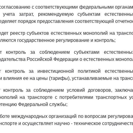
 согласованию с соответствующими федеральными органа
у учета затрат, рекомендуемую субъектам естественн
ределяет порядок предоставления соответствующей отчетно
едет реестр субъектов естественных монополий на трансп
ляются государственное регулирование и контроль;
ет контроль за соблюдением субъектами естественн
одательства Российской Федерации о естественных монопо
ет контроль за инвестиционной политикой естественн
ти влияния ее на цены (тарифы), устанавливаемые на транс
т контроль за соблюдением условий договоров, заключ
нополий на транспорте с потребителями транспортных ус
етенцию Федеральной службы;
работе международных организаций по вопросам регулиров
спорте и осуществляет научно - техническое сотрудничеств