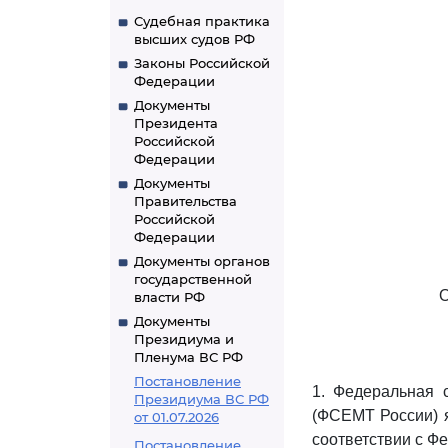
Судебная практика
высших судов РФ
Законы Российской
Федерации
Документы
Президента
Российской
Федерации
Документы
Правительства
Российской
Федерации
Документы органов
государственной
власти РФ
Документы
Президиума и
Пленума ВС РФ
Постановление
1. Федеральная 
Президиума ВС РФ
(ФСЕМТ России) 
от 01.07.2026
соответствии с 
Постановление