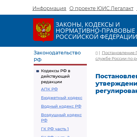
Информация
О проекте ЮИС Легалакт
ЗАКОНЫ, КОДЕКСЫ И
НОРМАТИВНО-ПРАВОВЫЕ 
РОССИЙСКОЙ ФЕДЕРАЦИ
Законодательство
|
Постановление П
службе России по 
РФ
Кодексы РФ в
Постановлен
действующей
редакции
утверждени
АПК РФ
регулирова
Бюджетный кодекс
Водный кодекс РФ
Воздушный кодекс
РФ
ГК РФ часть 1