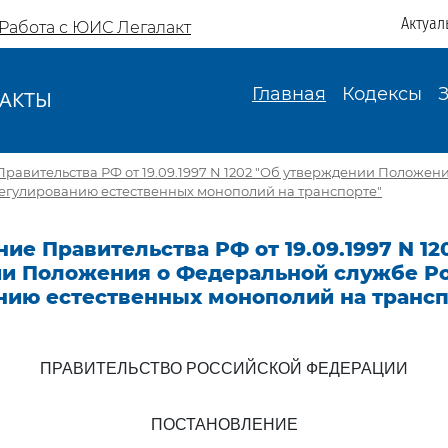
Актуал
Работа с ЮИС Легалакт
Главная
Кодексы
АКТЫ
И
равительства РФ от 19.09.1997 N 1202 "Об утверждении Положен
регулированию естественных монополий на транспорте"
ие Правительства РФ от 19.09.1997 N 12
и Положения о Федеральной службе Ро
нию естественных монополий на трансп
ПРАВИТЕЛЬСТВО РОССИЙСКОЙ ФЕДЕРАЦИИ
ПОСТАНОВЛЕНИЕ