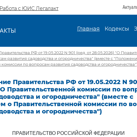
Актуал
Работа с ЮИС Легалакт
Главная
Кодексы
АКТЫ
И
авительства РФ от 19.05.2022 N 901 (ред. от 28.05.2026) "О Прав
ам развития садоводства и огородничества" (вместе с "Положен
комиссии по вопросам развития садоводства и огородничества"
ие Правительства РФ от 19.05.2022 N 901
 "О Правительственной комиссии по воп
доводства и огородничества" (вместе с
м о Правительственной комиссии по в
доводства и огородничества")
ПРАВИТЕЛЬСТВО РОССИЙСКОЙ ФЕДЕРАЦИИ