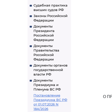
Судебная практика
высших судов РФ
Законы Российской
Федерации
Документы
Президента
Российской
Федерации
Документы
Правительства
Российской
Федерации
Документы органов
государственной
власти РФ
Документы
Президиума и
Пленума ВС РФ
Постановление
О П
Президиума ВС РФ
от 01.07.2026 N
18А/2026