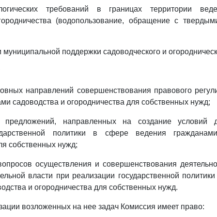
логических требований в границах территории вед
городничества (водопользование, обращение с тверды
и муниципальной поддержки садоводческого и огородничес
;
сновных направлений совершенствования правового регул
ми садоводства и огородничества для собственных нужд;
е предложений, направленных на создание условий 
ударственной политики в сфере ведения гражданам
ля собственных нужд;
 вопросов осуществления и совершенствования деятельн
ельной власти при реализации государственной политик
одства и огородничества для собственных нужд.
изации возложенных на нее задач Комиссия имеет право: