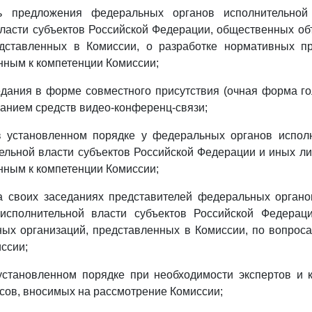
ть предложения федеральных органов исполнительной 
ласти субъектов Российской Федерации, общественных о
едставленных в Комиссии, о разработке нормативных п
нным к компетенции Комиссии;
едания в форме совместного присутствия (очная форма го
ванием средств видео-конференц-связи;
в установленном порядке у федеральных органов исполн
ельной власти субъектов Российской Федерации и иных 
нным к компетенции Комиссии;
на своих заседаниях представителей федеральных органо
 исполнительной власти субъектов Российской Федерац
ых организаций, представленных в Комиссии, по вопрос
ссии;
установленном порядке при необходимости экспертов и 
сов, вносимых на рассмотрение Комиссии;