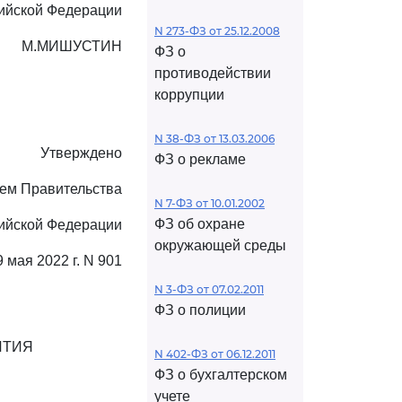
ийской Федерации
N 273-ФЗ от 25.12.2008
М.МИШУСТИН
ФЗ о
противодействии
коррупции
N 38-ФЗ от 13.03.2006
Утверждено
ФЗ о рекламе
ем Правительства
N 7-ФЗ от 10.01.2002
ФЗ об охране
ийской Федерации
окружающей среды
9 мая 2022 г. N 901
N 3-ФЗ от 07.02.2011
ФЗ о полиции
ИТИЯ
N 402-ФЗ от 06.12.2011
ФЗ о бухгалтерском
учете