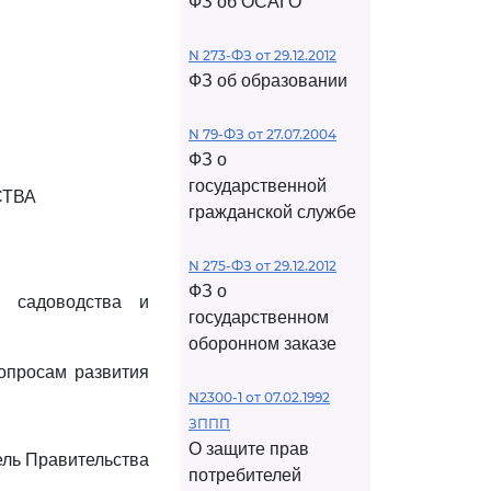
ФЗ об ОСАГО
N 273-ФЗ от 29.12.2012
ФЗ об образовании
N 79-ФЗ от 27.07.2004
ФЗ о
государственной
СТВА
гражданской службе
N 275-ФЗ от 29.12.2012
ФЗ о
я садоводства и
государственном
оборонном заказе
опросам развития
N2300-1 от 07.02.1992
ЗППП
О защите прав
ль Правительства
потребителей