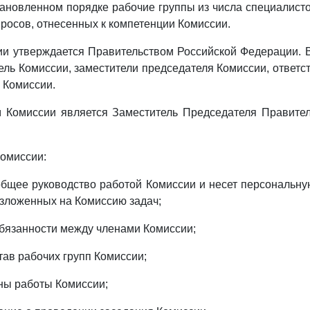
становленном порядке рабочие группы из числа специалисто
росов, отнесенных к компетенции Комиссии.
ии утверждается Правительством Российской Федерации. 
ель Комиссии, заместители председателя Комиссии, ответс
 Комиссии.
м Комиссии является Заместитель Председателя Правител
Комиссии:
общее руководство работой Комиссии и несет персональну
зложенных на Комиссию задач;
обязанности между членами Комиссии;
тав рабочих групп Комиссии;
аны работы Комиссии;