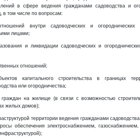
лений в сфере ведения гражданами садоводства и ог
 в том числе по вопросам:
отношений внутри садоводческих и огороднических 
ьими лицами;
разования и ликвидации садоводческих и огороднически
твенных отношений;
объектов капитального строительства в границах тер
одства или огородничества;
 граждан на жилище (в связи с возможностью строител
ах жилых домов);
аструктурой территории ведения гражданами садоводства
просы обеспечения электроснабжением, газоснабжением,
инфраструктурой);