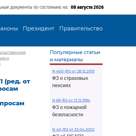
ьные документы по состоянию на:
08 августа 2026
Законы
Президент
Правительство
Популярные статьи
ительственной
ием о
и материалы
)
N 400-ФЗ от 28.12.2013
ФЗ о страховых
 (ред. от
пенсиях
росам
N 69-ФЗ от 21.12.1994
опросам
ФЗ о пожарной
безопасности
N 40-ФЗ от 25.04.2002