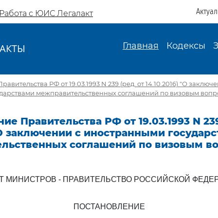
Актуа
Работа с ЮИС Легалакт
Главная
Кодексы
АКТЫ
И
авительства РФ от 19.03.1993 N 239 (ред. от 14.10.2016) "О заключ
дарствами межправительственных соглашений по визовым вопр
ие Правительства РФ от 19.03.1993 N 239
 "О заключении с иностранными государ
льственных соглашений по визовым в
Т МИНИСТРОВ - ПРАВИТЕЛЬСТВО РОССИЙСКОЙ ФЕДЕ
ПОСТАНОВЛЕНИЕ