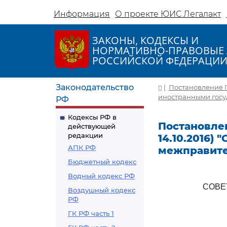
Информация
О проекте ЮИС Легалакт
ЗАКОНЫ, КОДЕКСЫ И
НОРМАТИВНО-ПРАВОВЫЕ 
РОССИЙСКОЙ ФЕДЕРАЦИ
Законодательство
|
Постановление Пр
иностранными госу
РФ
Кодексы РФ в
Постановлен
действующей
редакции
14.10.2016)
АПК РФ
межправите
Бюджетный кодекс
Водный кодекс РФ
СОВЕ
Воздушный кодекс
РФ
ГК РФ часть 1