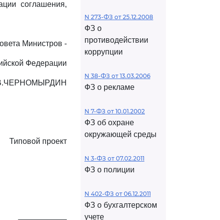
ации соглашения,
N 273-ФЗ от 25.12.2008
ФЗ о
противодействии
овета Министров -
коррупции
ийской Федерации
N 38-ФЗ от 13.03.2006
В.ЧЕРНОМЫРДИН
ФЗ о рекламе
N 7-ФЗ от 10.01.2002
ФЗ об охране
окружающей среды
Типовой проект
N 3-ФЗ от 07.02.2011
ФЗ о полиции
N 402-ФЗ от 06.12.2011
ФЗ о бухгалтерском
 ___________
учете