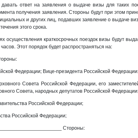
 давать ответ на заявления о выдаче визы для таких по
омента получения заявления. Стороны будут при этом прин
ициальных и других лиц, подавших заявление о выдаче виз
стечения этого срока.
аях осуществления краткосрочных поездок визы будут выдав
асов. Этот порядок будет распространяться на:
тороны:
йской Федерации; Вице-президента Российской Федерации
ховного Совета Российской Федерации, его заместителе
вного Совета, народных депутатов Российской Федерации
вительства Российской Федерации;
ства Российской Федерации;
________________________ Стороны: