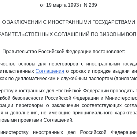
от 19 марта 1993 г. N 239
О ЗАКЛЮЧЕНИИ С ИНОСТРАННЫМИ ГОСУДАРСТВАМИ
АВИТЕЛЬСТВЕННЫХ СОГЛАШЕНИЙ ПО ВИЗОВЫМ ВО
- Правительство Российской Федерации постановляет:
ачестве основы для переговоров с иностранными госуд
ительственных
Соглашения
о сроках и порядке выдачи в
ках по дипломатическим и служебным паспортам (прилагаю
рству иностранных дел Российской Федерации проводить 
жбой безопасности Российской Федерации и Министерство
рации переговоры о заключении соответствующих согл
ия и дополнения, не имеющие принципиального характера
повыми проектами Соглашений.
инистерству иностранных дел Российской Федераци