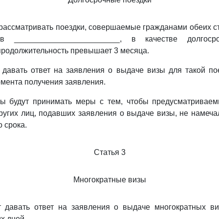
 рассматривать поездки, совершаемые гражданами обеих с
 ________________________, в качестве долгоср
родолжительность превышает 3 месяца.
 давать ответ на заявления о выдаче визы для такой по
омента получения заявления.
ы будут принимать меры с тем, чтобы предусматриваем
угих лиц, подавших заявления о выдаче визы, не намечал
о срока.
Статья 3
Многократные визы
т давать ответ на заявления о выдаче многократных виз
х дней.