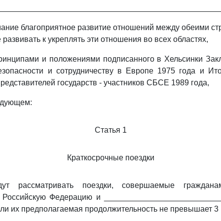
__________________________________________________
ание благоприятное развитие отношений между обеими с
развивать к укреплять эти отношения во всех областях,
ринципами и положениями подписанного в Хельсинки Зак
зопасности и сотрудничеству в Европе 1975 года и Ито
редставителей государств - участников СБСЕ 1989 года,
едующем:
Статья 1
Краткосрочные поездки
дут рассматривать поездки, совершаемые граждана
в Российскую Федерацию и ___________________________
сли их предполагаемая продолжительность не превышает 3