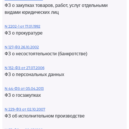
ФЗ о закупках товаров, работ, услуг отдельными
видами юридических лиц
N 2202-1 от 17.01.1992
ФЗ о прокуратуре
N 127-ФЗ 26.10.2002
ФЗ о несостоятельности (банкротстве)
N 152-ФЗ от 27.07.2006
ФЗ о персональных данных
N 44-ФЗ от 05.04.2013
ФЗ о госзакупках
N 229-ФЗ от 02.10.2007
ФЗ об исполнительном производстве