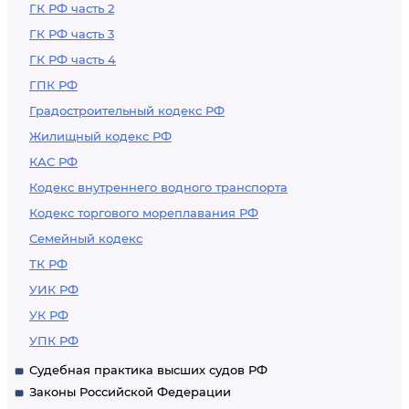
ГК РФ часть 2
ГК РФ часть 3
ГК РФ часть 4
ГПК РФ
Градостроительный кодекс РФ
Жилищный кодекс РФ
КАС РФ
Кодекс внутреннего водного транспорта
Кодекс торгового мореплавания РФ
Семейный кодекс
ТК РФ
УИК РФ
УК РФ
УПК РФ
Судебная практика высших судов РФ
Законы Российской Федерации