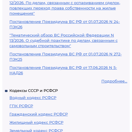
12/2026. По делам, связанным с оспариванием сделок,
повлекших переход права собственности на жилые
помещения"
Постановление Президиума ВС РФ от 01.07.2026 N 24-
ПЭК26
"Тематический обзор ВС Российской Федерации N
13/2026. О судебной практике по делам, связанным с
самовольным строительством"
Постановление Президиума ВС РФ от 01.07.2026 N 272-
ПЭК25
Постановление Президиума ВС РФ от 17.06.2026 N 5-
НАД26
Подробнее...
Кодексы СССР и РСФСР
Водный кодекс РСФСР
ГПК РСФСР
Гражданский кодекс РСФСР
Жилищный кодекс РСФСР
Земельный кодекс РСФСР