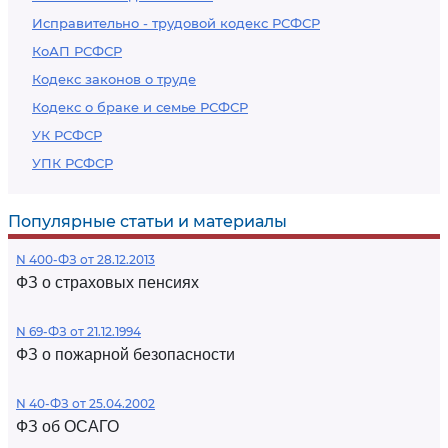
Исправительно - трудовой кодекс РСФСР
КоАП РСФСР
Кодекс законов о труде
Кодекс о браке и семье РСФСР
УК РСФСР
УПК РСФСР
Популярные статьи и материалы
N 400-ФЗ от 28.12.2013
ФЗ о страховых пенсиях
N 69-ФЗ от 21.12.1994
ФЗ о пожарной безопасности
N 40-ФЗ от 25.04.2002
ФЗ об ОСАГО