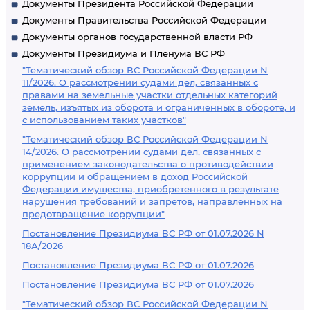
Документы Президента Российской Федерации
Документы Правительства Российской Федерации
Документы органов государственной власти РФ
Документы Президиума и Пленума ВС РФ
"Тематический обзор ВС Российской Федерации N
11/2026. О рассмотрении судами дел, связанных с
правами на земельные участки отдельных категорий
земель, изъятых из оборота и ограниченных в обороте, и
с использованием таких участков"
"Тематический обзор ВС Российской Федерации N
14/2026. О рассмотрении судами дел, связанных с
применением законодательства о противодействии
коррупции и обращением в доход Российской
Федерации имущества, приобретенного в результате
нарушения требований и запретов, направленных на
предотвращение коррупции"
Постановление Президиума ВС РФ от 01.07.2026 N
18А/2026
Постановление Президиума ВС РФ от 01.07.2026
Постановление Президиума ВС РФ от 01.07.2026
"Тематический обзор ВС Российской Федерации N