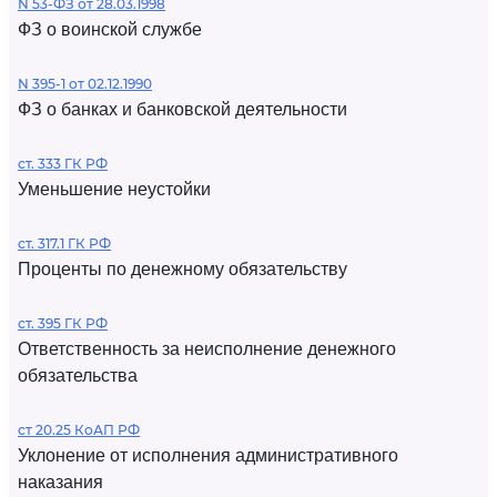
N 53-ФЗ от 28.03.1998
ФЗ о воинской службе
N 395-1 от 02.12.1990
ФЗ о банках и банковской деятельности
ст. 333 ГК РФ
Уменьшение неустойки
ст. 317.1 ГК РФ
Проценты по денежному обязательству
ст. 395 ГК РФ
Ответственность за неисполнение денежного
обязательства
ст 20.25 КоАП РФ
Уклонение от исполнения административного
наказания