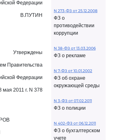
ийской Федерации
N 273-ФЗ от 25.12.2008
В.ПУТИН
ФЗ о
противодействии
коррупции
N 38-ФЗ от 13.03.2006
Утверждены
ФЗ о рекламе
ем Правительства
N 7-ФЗ от 10.01.2002
ийской Федерации
ФЗ об охране
окружающей среды
8 мая 2011 г. N 378
N 3-ФЗ от 07.02.2011
ФЗ о полиции
РОВ
N 402-ФЗ от 06.12.2011
ФЗ о бухгалтерском
И
учете