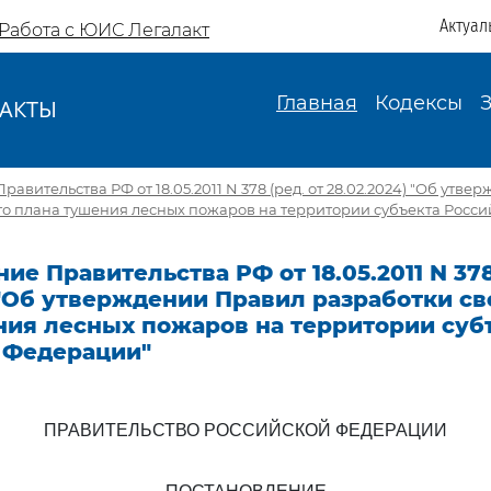
Актуал
Работа с ЮИС Легалакт
Главная
Кодексы
АКТЫ
И
авительства РФ от 18.05.2011 N 378 (ред. от 28.02.2024) "Об утв
го плана тушения лесных пожаров на территории субъекта Росс
ие Правительства РФ от 18.05.2011 N 378
 "Об утверждении Правил разработки с
ния лесных пожаров на территории суб
 Федерации"
ПРАВИТЕЛЬСТВО РОССИЙСКОЙ ФЕДЕРАЦИИ