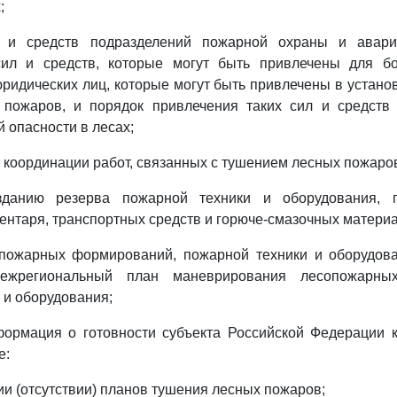
;
л и средств подразделений пожарной охраны и аварий
сил и средств, которые могут быть привлечены для б
ридических лиц, которые могут быть привлечены в устано
пожаров, и порядок привлечения таких сил и средств 
 опасности в лесах;
о координации работ, связанных с тушением лесных пожаро
данию резерва пожарной техники и оборудования, п
ентаря, транспортных средств и горюче-смазочных матери
опожарных формирований, пожарной техники и оборудов
ежрегиональный план маневрирования лесопожарных
 и оборудования;
нформация о готовности субъекта Российской Федерации 
е:
ии (отсутствии) планов тушения лесных пожаров;