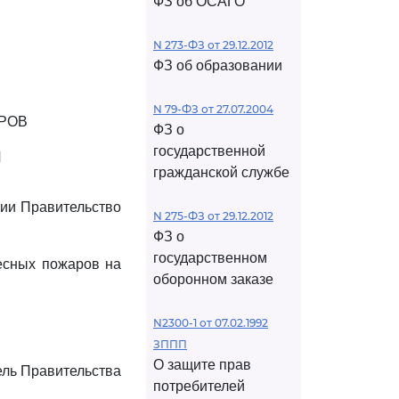
ФЗ об ОСАГО
N 273-ФЗ от 29.12.2012
ФЗ об образовании
N 79-ФЗ от 27.07.2004
РОВ
ФЗ о
государственной
И
гражданской службе
ии Правительство
N 275-ФЗ от 29.12.2012
ФЗ о
государственном
есных пожаров на
оборонном заказе
N2300-1 от 07.02.1992
ЗППП
О защите прав
ль Правительства
потребителей