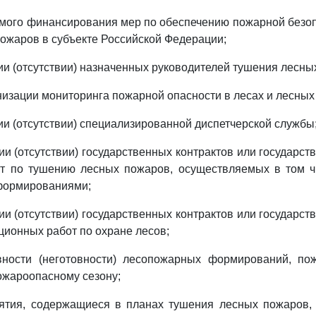
ого финансирования мер по обеспечению пожарной безоп
ожаров в субъекте Российской Федерации;
ии (отсутствии) назначенных руководителей тушения лесны
низации мониторинга пожарной опасности в лесах и лесных
ии (отсутствии) специализированной диспетчерской службы
ии (отсутствии) государственных контрактов или государст
т по тушению лесных пожаров, осуществляемых в том ч
формированиями;
ии (отсутствии) государственных контрактов или государст
ионных работ по охране лесов;
вности (неготовности) лесопожарных формирований, по
ожароопасному сезону;
ятия, содержащиеся в планах тушения лесных пожаров,