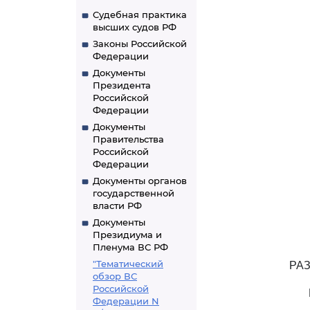
Судебная практика
высших судов РФ
Законы Российской
Федерации
Документы
Президента
Российской
Федерации
Документы
Правительства
Российской
Федерации
Документы органов
государственной
власти РФ
Документы
Президиума и
Пленума ВС РФ
"Тематический
РА
обзор ВС
Российской
Федерации N