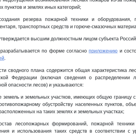
х пунктов и землях иных категорий;
создания резерва пожарной техники и оборудования, 
ентаря, транспортных средств и горюче-смазочных матери
утверждается высшим должностным лицом субъекта Россий
 разрабатывается по форме согласно
приложению
и сост
ей
.
ти сводного плана содержится общая характеристика ле
ской Федерации (включая сведения о распределении 
ой опасности лесов) и указываются:
е земель и земельных участков, имеющих общую границу с
ротивопожарному обустройству населенных пунктов, объе
расположенных на таких землях и земельных участках;
остав лесопожарных формирований, пожарной техники
ения и использования таких средств в соответствии с 