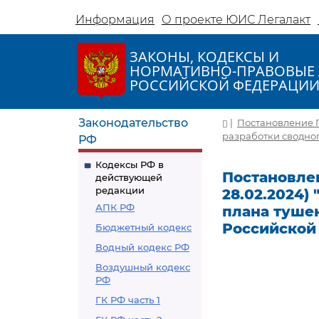
Информация
О проекте ЮИС Легалакт
ЗАКОНЫ, КОДЕКСЫ И
НОРМАТИВНО-ПРАВОВЫЕ 
РОССИЙСКОЙ ФЕДЕРАЦИ
Законодательство
|
Постановление Пр
разработки сводно
РФ
Кодексы РФ в
Постановлен
действующей
редакции
28.02.2024)
АПК РФ
плана туше
Российской
Бюджетный кодекс
Водный кодекс РФ
Воздушный кодекс
РФ
ГК РФ часть 1