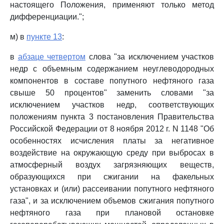
настоящего Положения, применяют только метод
дифференциации.";
м) в
пункте 13
:
в
абзаце четвертом
слова "за исключением участков
недр с объемным содержанием неуглеводородных
компонентов в составе попутного нефтяного газа
свыше 50 процентов" заменить словами "за
исключением участков недр, соответствующих
положениям пункта 3 постановления Правительства
Российской Федерации от 8 ноября 2012 г. N 1148 "Об
особенностях исчисления платы за негативное
воздействие на окружающую среду при выбросах в
атмосферный воздух загрязняющих веществ,
образующихся при сжигании на факельных
установках и (или) рассеивании попутного нефтяного
газа", и за исключением объемов сжигания попутного
нефтяного газа при плановой остановке