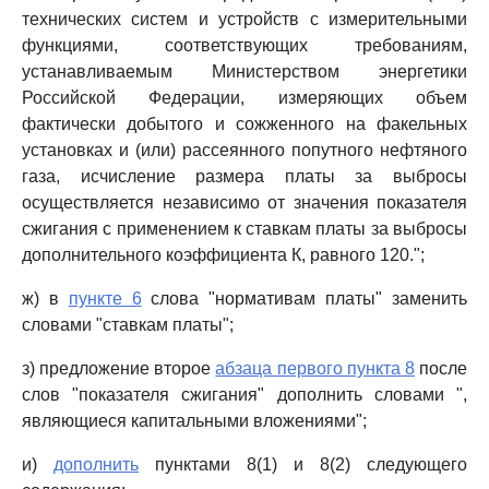
технических систем и устройств с измерительными
функциями, соответствующих требованиям,
устанавливаемым Министерством энергетики
Российской Федерации, измеряющих объем
фактически добытого и сожженного на факельных
установках и (или) рассеянного попутного нефтяного
газа, исчисление размера платы за выбросы
осуществляется независимо от значения показателя
сжигания с применением к ставкам платы за выбросы
дополнительного коэффициента К, равного 120.";
ж) в
пункте 6
слова "нормативам платы" заменить
словами "ставкам платы";
з) предложение второе
абзаца первого пункта 8
после
слов "показателя сжигания" дополнить словами ",
являющиеся капитальными вложениями";
и)
дополнить
пунктами 8(1) и 8(2) следующего