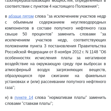
газоперерабатывающих мощностей, определенных в
соответствии с пунктом 4 настоящего Положения";
в
абзаце пятом
слова "за исключением участков недр
с объемным содержанием неуглеводородных
компонентов в составе попутного нефтяного газа
свыше 50 процентов" заменить словами "за
исключением участков недр, соответствующих
положениям пункта 3 постановления Правительства
Российской Федерации от 8 ноября 2012 г. N 1148 "Об
особенностях исчисления платы за негативное
воздействие на окружающую среду при выбросах в
атмосферный воздух загрязняющих веществ,
образующихся при сжигании на факельных
установках и (или) рассеивании попутного нефтяного
газа";
н) в
пункте 14
слова "нормативам платы" заменить
словами "ставкам платы";