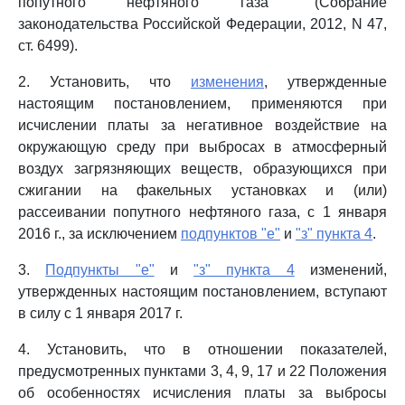
попутного нефтяного газа" (Собрание
законодательства Российской Федерации, 2012, N 47,
ст. 6499).
2. Установить, что
изменения
, утвержденные
настоящим постановлением, применяются при
исчислении платы за негативное воздействие на
окружающую среду при выбросах в атмосферный
воздух загрязняющих веществ, образующихся при
сжигании на факельных установках и (или)
рассеивании попутного нефтяного газа, с 1 января
2016 г., за исключением
подпунктов "е"
и
"з" пункта 4
.
3.
Подпункты "е"
и
"з" пункта 4
изменений,
утвержденных настоящим постановлением, вступают
в силу с 1 января 2017 г.
4. Установить, что в отношении показателей,
предусмотренных пунктами 3, 4, 9, 17 и 22 Положения
об особенностях исчисления платы за выбросы