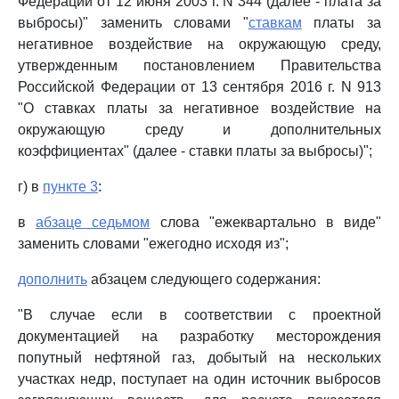
Федерации от 12 июня 2003 г. N 344 (далее - плата за
выбросы)" заменить словами "
ставкам
платы за
негативное воздействие на окружающую среду,
утвержденным постановлением Правительства
Российской Федерации от 13 сентября 2016 г. N 913
"О ставках платы за негативное воздействие на
окружающую среду и дополнительных
коэффициентах" (далее - ставки платы за выбросы)";
г) в
пункте 3
:
в
абзаце седьмом
слова "ежеквартально в виде"
заменить словами "ежегодно исходя из";
дополнить
абзацем следующего содержания:
"В случае если в соответствии с проектной
документацией на разработку месторождения
попутный нефтяной газ, добытый на нескольких
участках недр, поступает на один источник выбросов