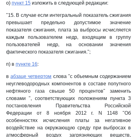
о)
пункт 15
изложить в следующей редакции:
"15. В случае если интегральный показатель сжигания
превышает предельно допустимое значение
показателя сжигания, плата за выбросы исчисляется
каждым пользователем недр, входящим в группу
пользователей недр, на основании значения
фактического показателя сжигания.";
п) в
пункте 16
:
в
абзаце четвертом
слова "с объемным содержанием
неуглеводородных компонентов в составе попутного
нефтяного газа свыше 50 процентов" заменить
словами ", соответствующих положениям пункта 3
постановления Правительства Российской
Федерации от 8 ноября 2012 г. N 1148 "Об
особенностях исчисления платы за негативное
воздействие на окружающую среду при выбросах в
атмосферный воздух загрязняющих веществ,