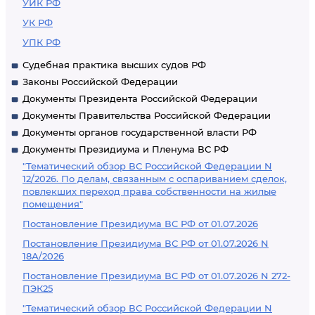
УИК РФ
УК РФ
УПК РФ
Судебная практика высших судов РФ
Законы Российской Федерации
Документы Президента Российской Федерации
Документы Правительства Российской Федерации
Документы органов государственной власти РФ
Документы Президиума и Пленума ВС РФ
"Тематический обзор ВС Российской Федерации N
12/2026. По делам, связанным с оспариванием сделок,
повлекших переход права собственности на жилые
помещения"
Постановление Президиума ВС РФ от 01.07.2026
Постановление Президиума ВС РФ от 01.07.2026 N
18А/2026
Постановление Президиума ВС РФ от 01.07.2026 N 272-
ПЭК25
"Тематический обзор ВС Российской Федерации N