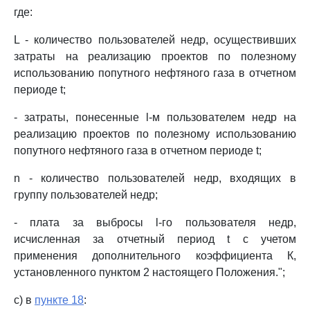
где:
L - количество пользователей недр, осуществивших
затраты на реализацию проектов по полезному
использованию попутного нефтяного газа в отчетном
периоде t;
- затраты, понесенные l-м пользователем недр на
реализацию проектов по полезному использованию
попутного нефтяного газа в отчетном периоде t;
n - количество пользователей недр, входящих в
группу пользователей недр;
- плата за выбросы l-го пользователя недр,
исчисленная за отчетный период t с учетом
применения дополнительного коэффициента К,
установленного пунктом 2 настоящего Положения.";
с) в
пункте 18
: