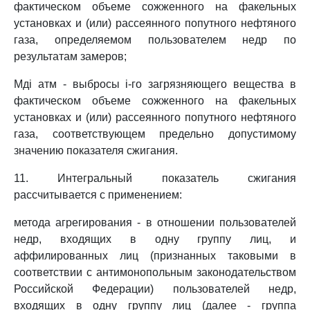
фактическом объеме сожженного на факельных
установках и (или) рассеянного попутного нефтяного
газа, определяемом пользователем недр по
результатам замеров;
Мдi атм - выбросы i-го загрязняющего вещества в
фактическом объеме сожженного на факельных
установках и (или) рассеянного попутного нефтяного
газа, соответствующем предельно допустимому
значению показателя сжигания.
11. Интегральный показатель сжигания
рассчитывается с применением:
метода агрегирования - в отношении пользователей
недр, входящих в одну группу лиц, и
аффилированных лиц (признанных таковыми в
соответствии с антимонопольным законодательством
Российской Федерации) пользователей недр,
входящих в одну группу лиц (далее - группа