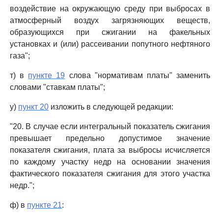
воздействие на окружающую среду при выбросах в
атмосферный воздух загрязняющих веществ,
образующихся при сжигании на факельных
установках и (или) рассеивании попутного нефтяного
газа";
т) в
пункте 19
слова "нормативам платы" заменить
словами "ставкам платы";
у)
пункт 20
изложить в следующей редакции:
"20. В случае если интегральный показатель сжигания
превышает предельно допустимое значение
показателя сжигания, плата за выбросы исчисляется
по каждому участку недр на основании значения
фактического показателя сжигания для этого участка
недр.";
ф) в
пункте 21
: