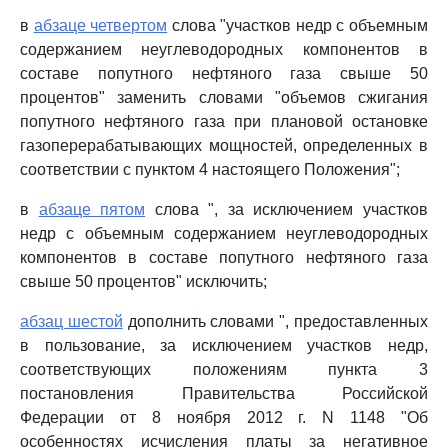
в
абзаце четвертом
слова "участков недр с объемным
содержанием неуглеводородных компонентов в
составе попутного нефтяного газа свыше 50
процентов" заменить словами "объемов сжигания
попутного нефтяного газа при плановой остановке
газоперерабатывающих мощностей, определенных в
соответствии с пунктом 4 настоящего Положения";
в
абзаце пятом
слова ", за исключением участков
недр с объемным содержанием неуглеводородных
компонентов в составе попутного нефтяного газа
свыше 50 процентов" исключить;
абзац шестой
дополнить словами ", предоставленных
в пользование, за исключением участков недр,
соответствующих положениям пункта 3
постановления Правительства Российской
Федерации от 8 ноября 2012 г. N 1148 "Об
особенностях исчисления платы за негативное