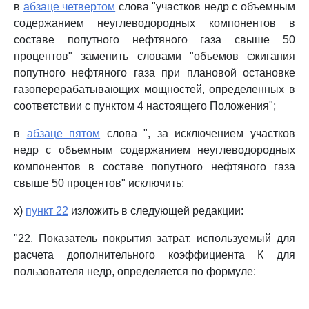
в
абзаце четвертом
слова "участков недр с объемным
содержанием неуглеводородных компонентов в
составе попутного нефтяного газа свыше 50
процентов" заменить словами "объемов сжигания
попутного нефтяного газа при плановой остановке
газоперерабатывающих мощностей, определенных в
соответствии с пунктом 4 настоящего Положения";
в
абзаце пятом
слова ", за исключением участков
недр с объемным содержанием неуглеводородных
компонентов в составе попутного нефтяного газа
свыше 50 процентов" исключить;
х)
пункт 22
изложить в следующей редакции:
"22. Показатель покрытия затрат, используемый для
расчета дополнительного коэффициента К для
пользователя недр, определяется по формуле: