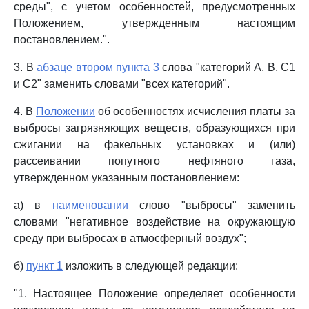
среды", с учетом особенностей, предусмотренных
Положением, утвержденным настоящим
постановлением.".
3. В
абзаце втором пункта 3
слова "категорий A, B, C1
и C2" заменить словами "всех категорий".
4. В
Положении
об особенностях исчисления платы за
выбросы загрязняющих веществ, образующихся при
сжигании на факельных установках и (или)
рассеивании попутного нефтяного газа,
утвержденном указанным постановлением:
а) в
наименовании
слово "выбросы" заменить
словами "негативное воздействие на окружающую
среду при выбросах в атмосферный воздух";
б)
пункт 1
изложить в следующей редакции:
"1. Настоящее Положение определяет особенности