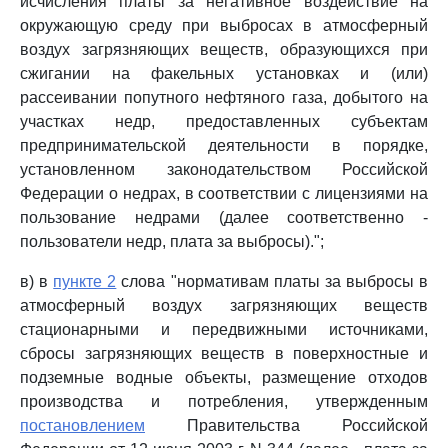
исчисления платы за негативное воздействие на
окружающую среду при выбросах в атмосферный
воздух загрязняющих веществ, образующихся при
сжигании на факельных установках и (или)
рассеивании попутного нефтяного газа, добытого на
участках недр, предоставленных субъектам
предпринимательской деятельности в порядке,
установленном законодательством Российской
Федерации о недрах, в соответствии с лицензиями на
пользование недрами (далее соответственно -
пользователи недр, плата за выбросы).";
в) в
пункте 2
слова "нормативам платы за выбросы в
атмосферный воздух загрязняющих веществ
стационарными и передвижными источниками,
сбросы загрязняющих веществ в поверхностные и
подземные водные объекты, размещение отходов
производства и потребления, утвержденным
постановлением
Правительства Российской